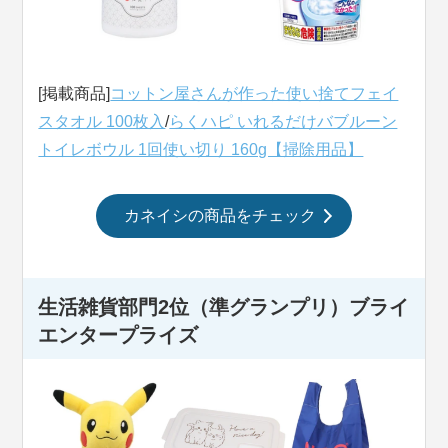
[掲載商品]
コットン屋さんが作った使い捨てフェイ
スタオル 100枚入
/
らくハピ いれるだけバブルーン
トイレボウル 1回使い切り 160g【掃除用品】
カネイシの商品をチェック
生活雑貨部門2位（準グランプリ）
ブライ
エンタープライズ