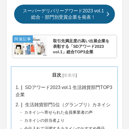
スーパーデリバリーアワード2023 vol.1
総合・部門別受賞企業を発表！
関連記事
取引先満足度の高い出展企業を
表彰する「SDアワード2023
vol.1」総合TOP3企業
目次
[
非表示
]
1.
SDアワード2023 vol.1 生活雑貨部門TOP3
企業
2.
生活雑貨部門1位（グランプリ）カネイシ
カネイシへ寄せられた会員事業者の声
カネイシの担当者より
今仕入れて活躍するカネイシのおすすめ商品