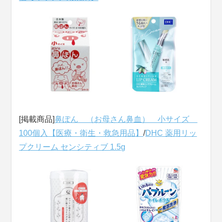
[掲載商品]
鼻ぽん （お母さん鼻血） 小サイズ
100個入【医療・衛生・救急用品】
/
DHC 薬用リッ
プクリーム センシティブ 1.5g