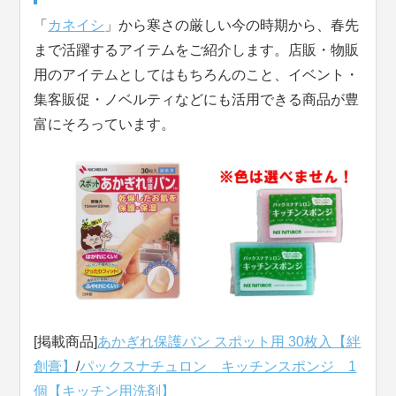
「
カネイシ
」から寒さの厳しい今の時期から、春先
まで活躍するアイテムをご紹介します。店販・物販
用のアイテムとしてはもちろんのこと、イベント・
集客販促・ノベルティなどにも活用できる商品が豊
富にそろっています。
[掲載商品]
あかぎれ保護バン スポット用 30枚入【絆
創膏】
/
パックスナチュロン キッチンスポンジ 1
個【キッチン用洗剤】