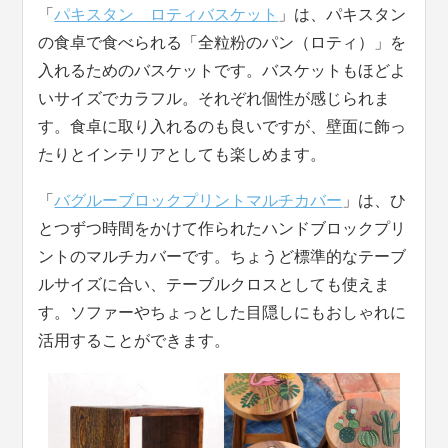
「
パキスタン ロティバスケット
」は、パキスタン
の食卓で食べられる「全粒粉のパン（ロティ）」を
入れるためのバスケットです。バスケットもほどよ
いサイズでカラフル。それぞれ個性が感じられま
す。食卓に取り入れるのも良いですが、壁面に飾っ
たりとインテリアとしても楽しめます。
「
バグルーブロックプリントマルチカバー
」は、ひ
とつずつ時間をかけて作られたハンドブロックプリ
ントのマルチカバーです。ちょうど標準的なテーブ
ルサイズに合い、テーブルクロスとしても使えま
す。ソファーやちょっとした目隠しにもおしゃれに
活用することができます。