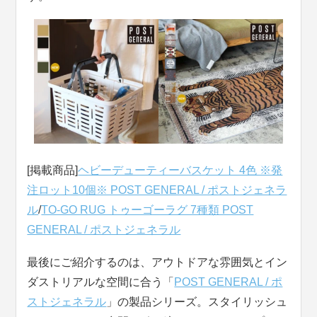
[掲載商品]
ヘビーデューティーバスケット 4色 ※発
注ロット10個※ POST GENERAL / ポストジェネラ
ル
/
TO-GO RUG トゥーゴーラグ 7種類 POST
GENERAL / ポストジェネラル
最後にご紹介するのは、アウトドアな雰囲気とイン
ダストリアルな空間に合う「
POST GENERAL / ポ
ストジェネラル
」の製品シリーズ。スタイリッシュ