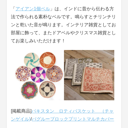
「
アイアン1個ベル
」は、インドに昔から伝わる方
法で作られる素朴なベルです。鳴らすとチリンチリ
ンと乾いた音が鳴ります。インテリア雑貨としてお
部屋に飾って、またドアベルやクリスマス雑貨とし
てお楽しみいただけます！
[掲載商品]
パキスタン ロティバスケット （チャ
ンゲイル)
/
バグルーブロックプリントマルチカバー