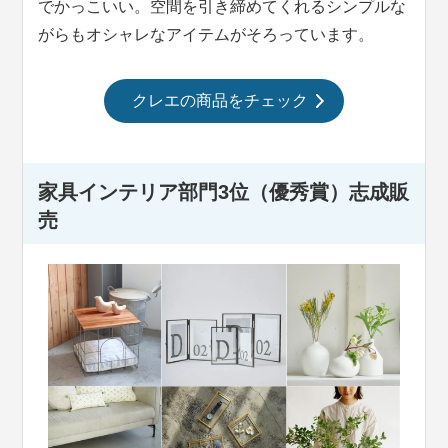
でかっこいい。空間を引き締めてくれるシンプルな
がらもオシャレなアイテムがそろっています。
クレエの商品をチェック
家具インテリア部門3位（優秀賞）
志成販
売