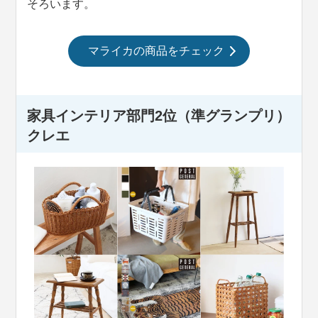
そろいます。
マライカの商品をチェック
家具インテリア部門2位（準グランプリ）
クレエ