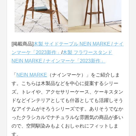
[掲載商品]
木製 サイドテーブル NEIN MARKE / ナイ
ンマーケ「2023新作」
/
木製 フラワースタンド
NEIN MARKE / ナインマーケ「2023新作」
「
NEIN MARKE
（ナインマーケ）」をご紹介しま
す。こちらは木製品などを中心に提案するシリー
ズ。トレイや、アクセサリーケース、ケーキスタン
ドなどインテリアとしても什器としても活躍しそう
なアイテムがそろうシリーズです。ありそうでなか
ったクラシカルでナチュラルな雰囲気の商品が多い
ので、空間馴染みもよくおしゃれにフィットしま
す。