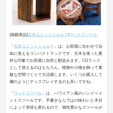
[掲載商品]
古木ユニットシェルフ
/
ウッドスツール
「
古木ユニットシェルフ
」は、お部屋に合わせて自
由に使えるコンパクトラックです。古木を使った素
朴な印象でお部屋に自然と馴染みます。CDラック
として使えるのはもちろん、植物や小物を飾って素
敵な空間づくりで大活躍します。いくつか購入して
棚のようにディスプレイするのも良いですね。
「
ウッドスツール
」は、ハワイアン風のハンドペイ
ントスツールです。手書きならではの味わいと木目
によって表情も変わるので、個性豊かなスツールが