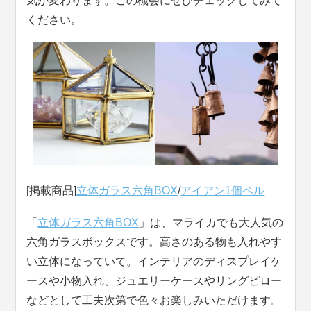
気が変わります。この機会にぜひチェックしてみて
ください。
[掲載商品]
立体ガラス六角BOX
/
アイアン1個ベル
「
立体ガラス六角BOX
」は、マライカでも大人気の
六角ガラスボックスです。高さのある物も入れやす
い立体になっていて。インテリアのディスプレイケ
ースや小物入れ、ジュエリーケースやリングピロー
などとして工夫次第で色々お楽しみいただけます。