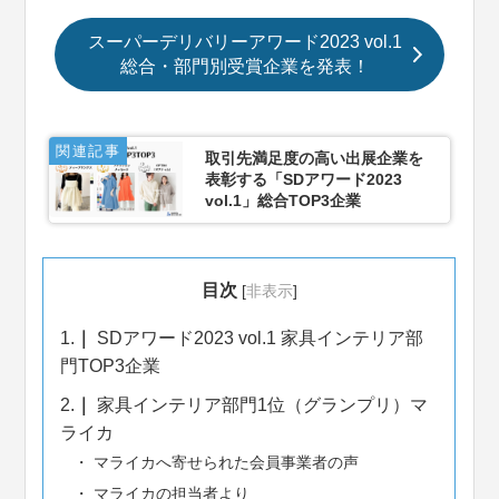
スーパーデリバリーアワード2023 vol.1
総合・部門別受賞企業を発表！
関連記事
取引先満足度の高い出展企業を
表彰する「SDアワード2023
vol.1」総合TOP3企業
目次
[
非表示
]
1.
SDアワード2023 vol.1 家具インテリア部
門TOP3企業
2.
家具インテリア部門1位（グランプリ）マ
ライカ
マライカへ寄せられた会員事業者の声
マライカの担当者より