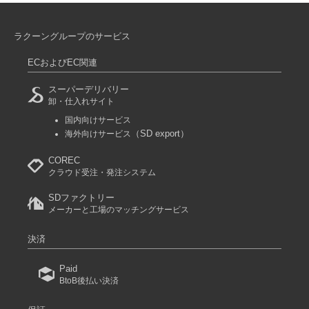
ラクーングループのサービス
ECおよびEC関連
スーパーデリバリー
卸・仕入れサイト
国内向けサービス
（SD export）
海外向けサービス
COREC
クラウド受注・発注システム
SDファクトリー
メーカーと工場のマッチングサービス
決済
Paid
BtoB後払い決済