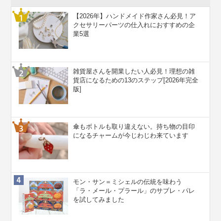
【2026年】ハンドメイド作家さん必見！ア
クセサリーパーツの仕入れにおすすめの企
業5選
雑貨屋さんを開業したい人必見！理想の雑
貨店になるための13のステップ[2026年完全
版]
傘もボトルも取り違えない。持ち物の目印
になるチャームが今じわじわ来ています
モン・サン＝ミシェルの伝統を味わう
「ラ・メール・プラール」のサブレ・パレ
を試してみました