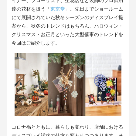
イナー、フローリスト、生花店など装飾のプロ御用
達の花材を扱う「
東京堂
」。先日までショールーム
にて展開されていた秋冬シーズンのディスプレイ提
案から、秋冬のトレンドはもちろん、ハロウィン・
クリスマス・お正月といった大型催事のトレンドを
今回はご紹介します。
コロナ禍とともに、暮らしも変わり、店舗における
ディスプレイ訴求の仕方も変わりつつあります。そ