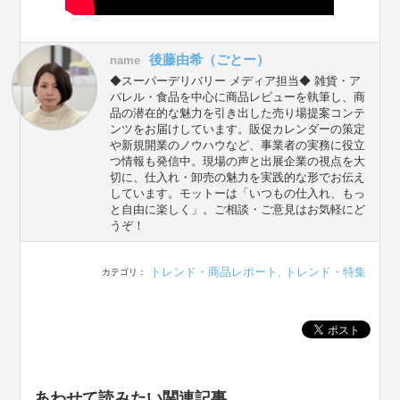
後藤由希（ごとー）
name
◆スーパーデリバリー メディア担当◆ 雑貨・ア
パレル・食品を中心に商品レビューを執筆し、商
品の潜在的な魅力を引き出した売り場提案コンテ
ンツをお届けしています。販促カレンダーの策定
や新規開業のノウハウなど、事業者の実務に役立
つ情報も発信中。現場の声と出展企業の視点を大
切に、仕入れ・卸売の魅力を実践的な形でお伝え
しています。モットーは「いつもの仕入れ、もっ
と自由に楽しく」。ご相談・ご意見はお気軽にど
うぞ！
トレンド・商品レポート
,
トレンド・特集
カテゴリ：
あわせて読みたい関連記事