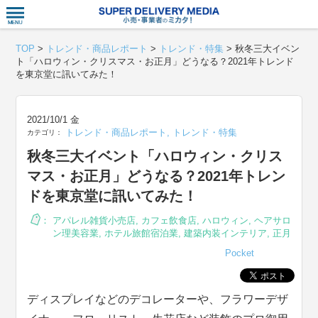
衣食住サー
TOP
>
トレンド・商品レポート
>
トレンド・特集
>
秋冬三大イベン
ト「ハロウィン・クリスマス・お正月」どうなる？2021年トレンド
を東京堂に訊いてみた！
2021/10/1 金
トレンド・商品レポート
,
トレンド・特集
カテゴリ：
秋冬三大イベント「ハロウィン・クリス
マス・お正月」どうなる？2021年トレン
ドを東京堂に訊いてみた！
：
アパレル雑貨小売店
,
カフェ飲食店
,
ハロウィン
,
ヘアサロ
ン理美容業
,
ホテル旅館宿泊業
,
建築内装インテリア
,
正月
Pocket
ディスプレイなどのデコレーターや、フラワーデザ