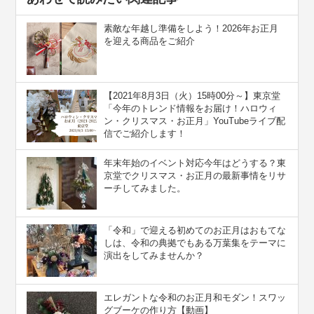
素敵な年越し準備をしよう！2026年お正月
を迎える商品をご紹介
【2021年8月3日（火）15時00分～】東京堂
「今年のトレンド情報をお届け！ハロウィ
ン・クリスマス・お正月」YouTubeライブ配
信でご紹介します！
年末年始のイベント対応今年はどうする？東
京堂でクリスマス・お正月の最新事情をリサ
ーチしてみました。
「令和」で迎える初めてのお正月はおもてな
しは、令和の典拠でもある万葉集をテーマに
演出をしてみませんか？
エレガントな令和のお正月和モダン！スワッ
グブーケの作り方【動画】