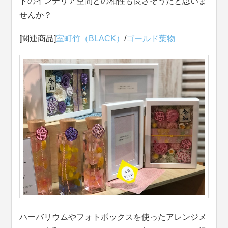
トのインテリア空間との相性も良さそうだと思いま
せんか？
[関連商品]
室町竹（BLACK）
/
ゴールド葉物
ハーバリウムやフォトボックスを使ったアレンジメ