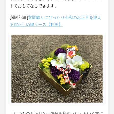
トでおもてなしできます。
[関連記事]
玄関飾りにぴったり令和のお正月を迎え
る賀正しめ縄リース【動画】
「いつものお正月とは気分を変えたい」という方に