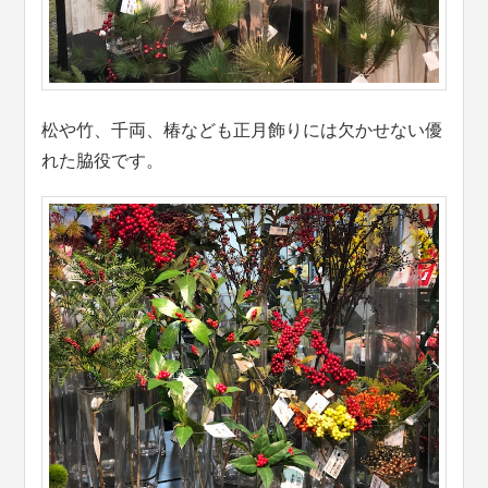
松や竹、千両、椿なども正月飾りには欠かせない優
れた脇役です。