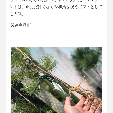
ントは、正月だけでなく令和婚を祝うギフトとして
も人気。
[関連商品]
枡