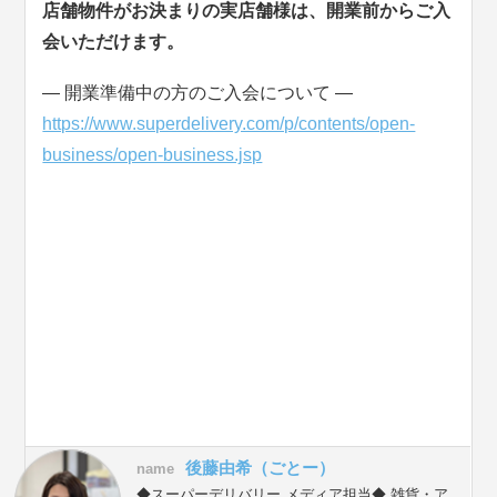
店舗物件がお決まりの実店舗様は、開業前からご入
会いただけます。
― 開業準備中の方のご入会について ―
https://www.superdelivery.com/p/contents/open-
business/open-business.jsp
後藤由希（ごとー）
name
◆スーパーデリバリー メディア担当◆ 雑貨・ア