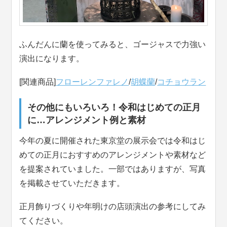
ふんだんに蘭を使ってみると、ゴージャスで力強い
演出になります。
[関連商品]
フローレンファレノ
/
胡蝶蘭
/
コチョウラン
その他にもいろいろ！令和はじめての正月
に…アレンジメント例と素材
今年の夏に開催された東京堂の展示会では令和はじ
めての正月におすすめのアレンジメントや素材など
を提案されていました。一部ではありますが、写真
を掲載させていただきます。
正月飾りづくりや年明けの店頭演出の参考にしてみ
てください。