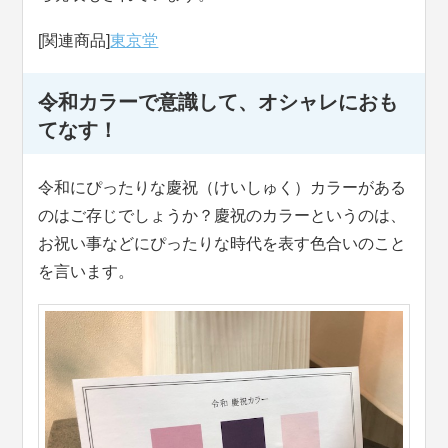
[関連商品]
東京堂
令和カラーで意識して、オシャレにおも
てなす！
令和にぴったりな慶祝（けいしゅく）カラーがある
のはご存じでしょうか？慶祝のカラーというのは、
お祝い事などにぴったりな時代を表す色合いのこと
を言います。