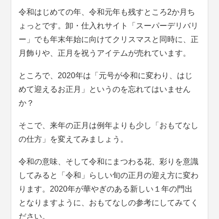
令和はじめての年、令和元年も残すところ2か月ち
ょっとです。卸・仕入れサイト「スーパーデリバリ
ー」でも年末年始に向けてクリスマスと同時に、正
月飾りや、正月を祝うアイテムが売れています。
ところで、2020年は「元号が令和に変わり、はじ
めて迎えるお正月」というのを忘れてはいません
か？
そこで、来年の正月は例年よりも少し「おもてなし
の仕方」を変えてみましょう。
令和の意味、そして令和にまつわる花、彩りを意識
してみると「令和」らしい旬の正月の迎え方に変わ
ります。2020年が華やぎのある新しい１年の門出
となりますように、おもてなしの参考にしてみてく
ださい。