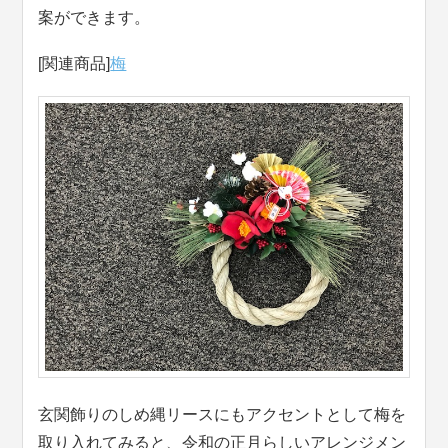
案ができます。
[関連商品]
梅
玄関飾りのしめ縄リースにもアクセントとして梅を
取り入れてみると、令和の正月らしいアレンジメン