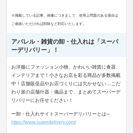
※掲載している記事、画像につきまして、使用上問題のある場合は
ご連絡いただければ削除など対応いたします。
アパレル・雑貨の卸・仕入れは「スーパ
ーデリバリー」！
お洋服にファッション小物、かわいい雑貨に食器、
インテリアまで！小さなお店を彩る商品が多数掲載
中！店舗販促品やお店づくりには欠かせない…こだ
わり派の店舗什器・備品まで、まとめてスーパーデ
リバリーにお任せください！
ー卸・仕入れサイトスーパーデリバリーとは─
https://www.superdelivery.com/