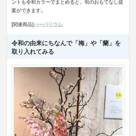
ントも令和カラーでまとめると、旬のおもてなし提
案ができます。
[関連商品]
ハーバリウム
令和の由来にちなんで「梅」や「蘭」を
取り入れてみる