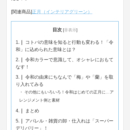
[関連商品]
正月（インテリアグリーン）
目次
[
非表示
]
1.
コトバの意味を知ると行動も変わる！「令
和」に込められた意味とは？
2.
令和カラーで意識して、オシャレにおもて
なす！
3.
令和の由来にちなんで「梅」や「蘭」を取
り入れてみる
その他にもいろいろ！令和はじめての正月に…ア
レンジメント例と素材
4.
まとめ
5.
アパレル・雑貨の卸・仕入れは「スーパー
デリバリー」！