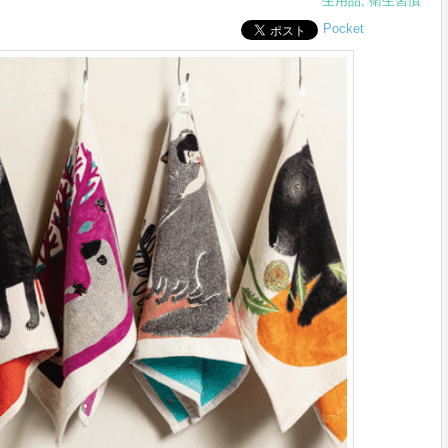
生用品
,
衛生習慣
Pocket