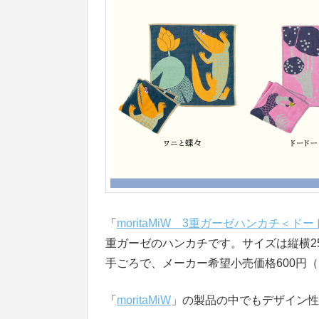
「
moritaMiW 3重ガーゼハンカチ＜
重ガーゼのハンカチです。サイズは縦横2
手ごろで、メーカー希望小売価格600円
「
moritaMiW
」の製品の中でもデザイン性