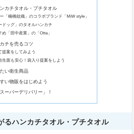
ンカチタオル・プチタオル
カー「楠橋紋織」のコラボブランド「MiW style」
ードッグ」のタオルハンカチ
め「田中産業」の「Otta」
カチを売るコツ
て提案をしてみよう
衛生面も安心！袋入り提案をしよう
たい衛生商品
すい物販をはじめよう
スーパーデリバリー」！
がるハンカチタオル・プチタオル