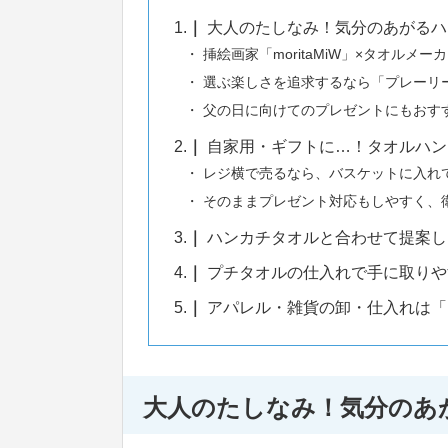
1.
大人のたしなみ！気分のあがるハ
挿絵画家「moritaMiW」×タオルメー
選ぶ楽しさを追求するなら「プレーリ
父の日に向けてのプレゼントにもおすす
2.
自家用・ギフトに…！タオルハン
レジ横で売るなら、バスケットに入れ
そのままプレゼント対応もしやすく、
3.
ハンカチタオルと合わせて提案し
4.
プチタオルの仕入れで手に取りや
5.
アパレル・雑貨の卸・仕入れは「
大人のたしなみ！気分のあ