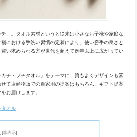
カチ」。タオル素材というと従来は小さなお子様や家庭な
ナ禍における手洗い習慣の定着により、使い勝手の良さと
を買い求められる方が世代を超えて例年以上に広がってい
ンカチ・プチタオル」をテーマに、質もよくデザインも素
わせて店頭物販での自家用の提案はもちろん、ギフト提案
ツをお届けします。
チタオル
次
[
非表示
]