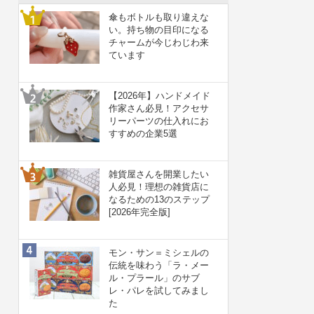
傘もボトルも取り違えな
い。持ち物の目印になる
チャームが今じわじわ来
ています
【2026年】ハンドメイド
作家さん必見！アクセサ
リーパーツの仕入れにお
すすめの企業5選
雑貨屋さんを開業したい
人必見！理想の雑貨店に
なるための13のステップ
[2026年完全版]
モン・サン＝ミシェルの
伝統を味わう「ラ・メー
ル・プラール」のサブ
レ・パレを試してみまし
た