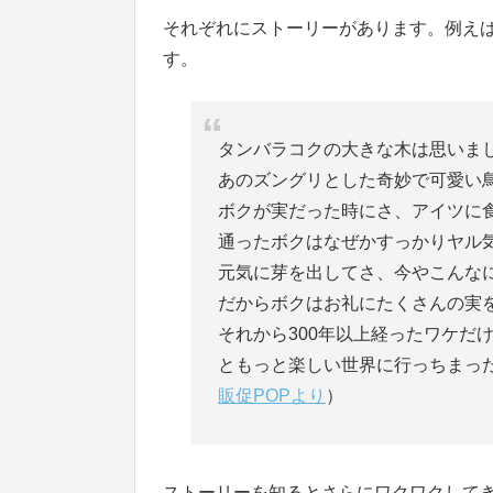
それぞれにストーリーがあります。例え
す。
タンバラコクの大きな木は思いま
あのズングリとした奇妙で可愛い
ボクが実だった時にさ、アイツに
通ったボクはなぜかすっかりヤル
元気に芽を出してさ、今やこんな
だからボクはお礼にたくさんの実
それから300年以上経ったワケだ
ともっと楽しい世界に行っちまっ
販促POPより
）
ストーリーを知るとさらにワクワクしてき