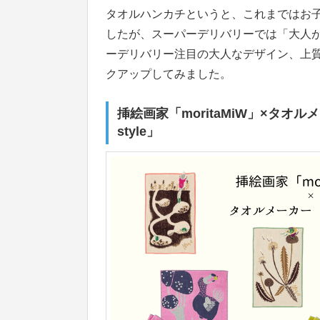
タオルハンカチというと、これまではお
したが、スーパーデリバリーでは「大人
ーデリバリー注目の大人なデザイン、上
クアップしてみました。
挿絵画家「moritaMiW」×タオ
style」