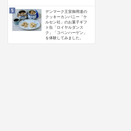
デンマーク王室御用達の
クッキーカンパニー「ケ
ルセン社」のお菓子ギフ
ト缶「ロイヤルダンス
ク」「コペンハーゲン」
を体験してみました。