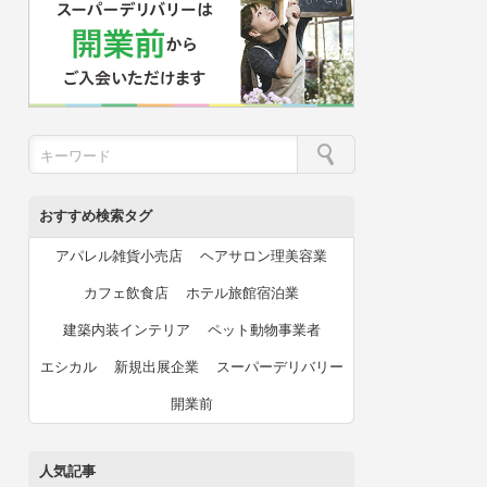
おすすめ検索タグ
アパレル雑貨小売店
ヘアサロン理美容業
カフェ飲食店
ホテル旅館宿泊業
建築内装インテリア
ペット動物事業者
エシカル
新規出展企業
スーパーデリバリー
開業前
人気記事