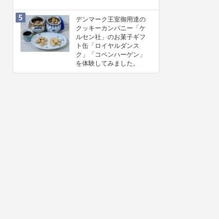
デンマーク王室御用達の
クッキーカンパニー「ケ
ルセン社」のお菓子ギフ
ト缶「ロイヤルダンス
ク」「コペンハーゲン」
を体験してみました。