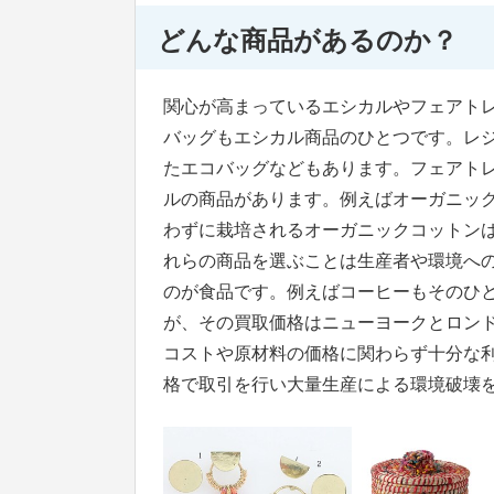
どんな商品があるのか？
関心が高まっているエシカルやフェアト
バッグもエシカル商品のひとつです。レ
たエコバッグなどもあります。フェアト
ルの商品があります。例えばオーガニッ
わずに栽培されるオーガニックコットン
れらの商品を選ぶことは生産者や環境へ
のが食品です。例えばコーヒーもそのひ
が、その買取価格はニューヨークとロン
コストや原材料の価格に関わらず十分な
格で取引を行い大量生産による環境破壊