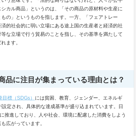
という意味です。「法的な縛りはないけれど、人々が公平
エシカル商品」というのは、「その商品の原材料や生産に
ともの」というものを指します。一方、「フェアトレー
経済的社会的に弱い立場にある途上国の生産者と経済的社
対等な立場で行う貿易のことを指し、その基準を満たして
ばれます。
商品に注目が集まっている理由とは？
目標（SDGs）
には貧困、教育、ジェンダー、エネルギ
が設定され、具体的な達成基準が盛り込まれています。日
的に推進しており、人や社会、環境に配慮した消費をしよう
葉も広がっています。