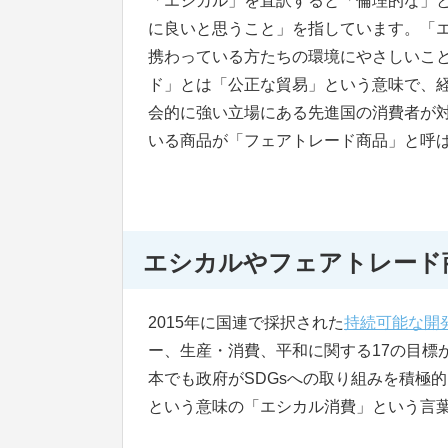
「エシカル」を直訳すると「倫理的な」
に良いと思うこと」を指しています。「
携わっている方たちの環境にやさしいこ
ド」とは「公正な貿易」という意味で、
会的に強い立場にある先進国の消費者が
いる商品が「フェアトレード商品」と呼
エシカルやフェアトレード
2015年に国連で採択された
持続可能な開発
ー、生産・消費、平和に関する17の目標
本でも政府がSDGsへの取り組みを積極
という意味の「エシカル消費」という言