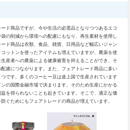
レード商品ですが、今や生活の必需品となりつつあるエコ
ジ袋の削減から環境への配慮にもなり、再生素材を使用し
レード商品は衣類、食品、雑貨、日用品など幅広いジャン
クコットンを使ったアイテムも増えていますが、農薬を使
は生産者への農薬による健康被害を抑えることができ、そ
の配慮につながります。また、フェアトレード商品に多い
とつです。多くのコーヒー豆は途上国で生産されています
ドンの国際金融市場で決まります。そのため生産にかかる
利益を得られないことも起きています。そこで、適正な価
を防ぐためにもフェアトレードの商品が増えています。