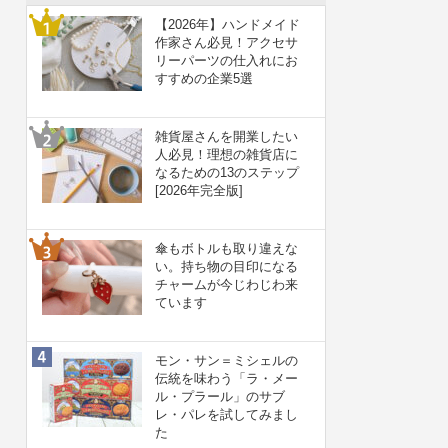
【2026年】ハンドメイド
作家さん必見！アクセサ
リーパーツの仕入れにお
すすめの企業5選
雑貨屋さんを開業したい
人必見！理想の雑貨店に
なるための13のステップ
[2026年完全版]
傘もボトルも取り違えな
い。持ち物の目印になる
チャームが今じわじわ来
ています
モン・サン＝ミシェルの
伝統を味わう「ラ・メー
ル・プラール」のサブ
レ・パレを試してみまし
た