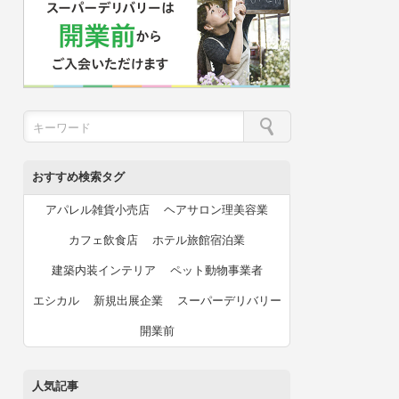
おすすめ検索タグ
アパレル雑貨小売店
ヘアサロン理美容業
カフェ飲食店
ホテル旅館宿泊業
建築内装インテリア
ペット動物事業者
エシカル
新規出展企業
スーパーデリバリー
開業前
人気記事