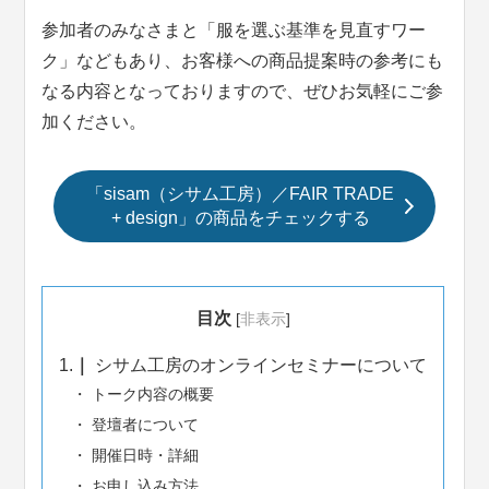
参加者のみなさまと「服を選ぶ基準を見直すワー
ク」などもあり、お客様への商品提案時の参考にも
なる内容となっておりますので、ぜひお気軽にご参
加ください。
「sisam（シサム工房）／FAIR TRADE
+ design」の商品をチェックする
目次
[
非表示
]
1.
シサム工房のオンラインセミナーについて
トーク内容の概要
登壇者について
開催日時・詳細
お申し込み方法