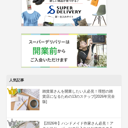
人気記事
雑貨屋さんを開業したい人必見！理想の雑
貨店になるための13のステップ[2026年完全
版]
【2026年】ハンドメイド作家さん必見！ア