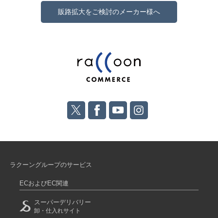
販路拡大をご検討のメーカー様へ
ラクーングループのサービス
ECおよびEC関連
スーパーデリバリー
卸・仕入れサイト