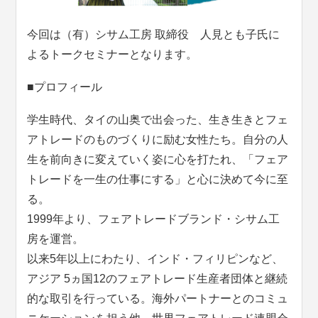
今回は（有）シサム工房 取締役 人見とも子氏に
よるトークセミナーとなります。
■プロフィール
学生時代、タイの山奥で出会った、生き生きとフェ
アトレードのものづくりに励む女性たち。自分の人
生を前向きに変えていく姿に心を打たれ、「フェア
トレードを一生の仕事にする」と心に決めて今に至
る。
1999年より、フェアトレードブランド・シサム工
房を運営。
以来5年以上にわたり、インド・フィリピンなど、
アジア 5ヵ国12のフェアトレード生産者団体と継続
的な取引を行っている。海外パートナーとのコミュ