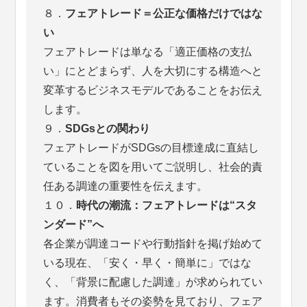
８．
フェアトレード＝公正な価格だけではな
い
フェアトレードは単なる「適正価格の支払
い」にとどまらず、人を大切にする構造へと
変革するビジネスモデルであることをお伝え
します。
９．
SDGsとの関わり
フェアトレードがSDGsの目標達成に直結し
ていることを図を用いてご説明し、社会的責
任ある調達の重要性を伝えます。
１０．
時代の潮流：フェアトレードは“スタ
ンダード”へ
各企業が調達コードや行動指針を掲げ始めて
いる現在、「安く・早く・簡単に」ではな
く、「背景に配慮した調達」が求められてい
ます。消費者もその姿勢を見ており、フェア