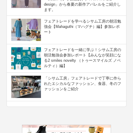
design」から春夏の新作アパレルをご紹介し
ます。
フェアトレードを学べるシサム工房の朝活勉
強会【Mahaguthi（マハグチ）編】参加レポ
ート
フェアトレードを一緒に学ぶ！シサム工房の
朝活勉強会参加レポート【みんなが笑顔にな
る2 smiles novelty （トゥースマイルズ ノベ
ルティ）編】
「シサム工房」フェアトレードで丁寧に作ら
れたエシカルなファッション、食器、冬のフ
ァッションをご紹介