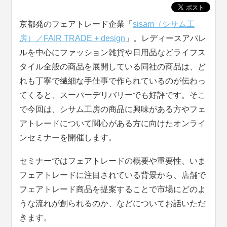
京都発のフェアトレード企業「
sisam（シサム工
房）／FAIR TRADE + design
」。レディースアパレ
ルを中心にファッション雑貨や日用品などライフス
タイル全般の商品を展開している同社の商品は、ど
れも丁寧で繊細な手仕事で作られているのが伝わっ
てくると、スーパーデリバリーでも好評です。そこ
で今回は、シサム工房の商品に興味がある方やフェ
アトレードについて関心がある方に向けたオンライ
ンセミナーを開催します。
セミナーではフェアトレードの概要や重要性、いま
フェアトレードに注目されている背景から、店舗で
フェアトレード商品を提案することで市場にどのよ
うな流れが創られるのか、などについてお話いただ
きます。