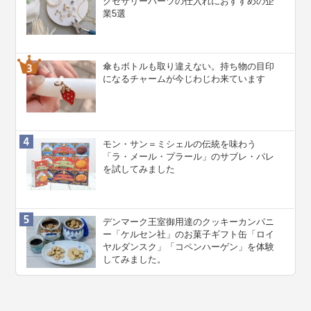
クセサリーパーツの仕入れにおすすめの企
業5選
傘もボトルも取り違えない。持ち物の目印
になるチャームが今じわじわ来ています
モン・サン＝ミシェルの伝統を味わう
「ラ・メール・プラール」のサブレ・パレ
を試してみました
デンマーク王室御用達のクッキーカンパニ
ー「ケルセン社」のお菓子ギフト缶「ロイ
ヤルダンスク」「コペンハーゲン」を体験
してみました。