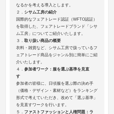
なるかを考える導入とします。
２．
シサム工房の紹介
国際的なフェアトレード認証（WFTO認証）
を取得した、フェアトレードブランド「シサ
ム工房」についてご紹介いたします。
３．
取り扱い商品の概要
衣料・雑貨など、シサム工房で扱っているフ
ェアトレード商品をジャンル別に簡単にご紹
介いたします。
４．
参加者ワーク：服を選ぶ基準を見直
す
参加者の皆様に、日頃服を選ぶ際の決め手
（価格・デザイン・素材など）をランキング
形式で考えていただき、改めて「選ぶ基準」
を見直すワークを行います。
５．
ファストファッションと人権問題：ラ