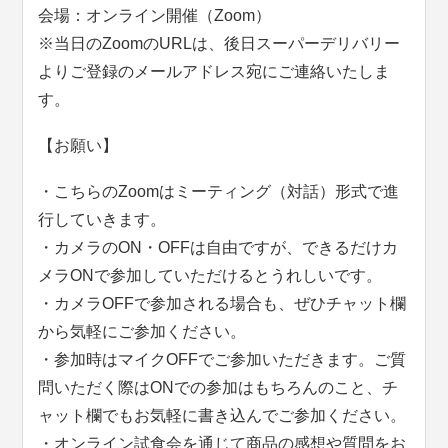
会場：オンライン開催（Zoom）
※当日のZoomのURLは、後日スーパーデリバリー
よりご登録のメールアドレス宛にご連絡いたしま
す。
【お願い】
・こちらのZoomはミーティング（対話）形式で進
行していきます。
・カメラのON・OFFは自由ですが、できるだけカ
メラONで参加していただけるとうれしいです。
・カメラOFFで参加される場合も、ぜひチャット欄
から気軽にご参加ください。
・参加時はマイクOFFでご参加いただきます。ご質
問いただく際はONでの参加はもちろんのこと、チ
ャット欄でもお気軽に書き込んでご参加ください。
・オンライン試食会を通じて商品の感想や質問をお