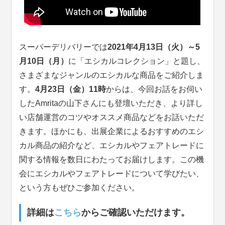
スーパーデリバリーでは
2021年4月13日（火）～5
月10日（月）
に「エシカルコレクション」と題し、
さまざまなジャンルのエシカルな商品をご紹介しま
す。
4月23日（金）11時
からは、今回お話をお伺い
したAmritaの山下さんにも登壇いただき、より詳し
い店舗運営のコツやオススメ商品などをお話いただ
きます。ほかにも、出展企業によるおすすめのエシ
カル商品の紹介など、エシカルやフェアトレードに
関する情報を数日にわたってお届けします。この機
会にエシカルやフェアトレードについて学びたい、
という方もぜひご参加ください。
詳細は
こちら
からご確認いただけます。