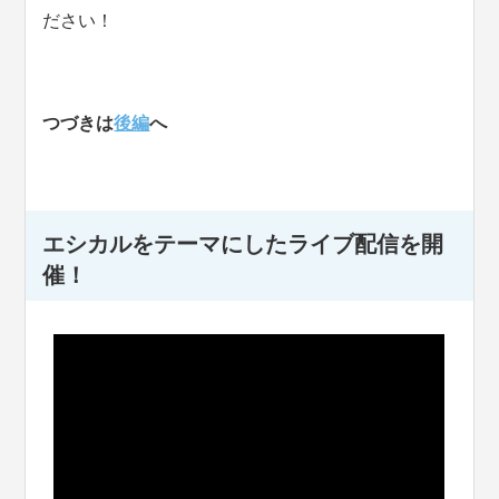
ださい！
つづきは
後編
へ
エシカルをテーマにしたライブ配信を開
催！