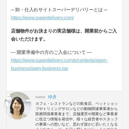
─ 卸・仕入れサイトスーパーデリバリーとは ─
https://www.superdelivery.com/
店舗物件がお決まりの実店舗様は、開業前からご入
会いただけます。
― 開業準備中の方のご入会について ―
https://www.superdelivery.com/p/contents/open-
business/open-business.jsp
ゆき
name
カフェ・レストランなどの飲食店、ペットショッ
プやトリミングサロンなどの動物関連事業者から
医療関係事業者まで、店舗運営や開業など事業者
に役立つ情報を発信中。様々な経営者やスタッフ
の事業への想いなど、思わず誰かに言いたくなる