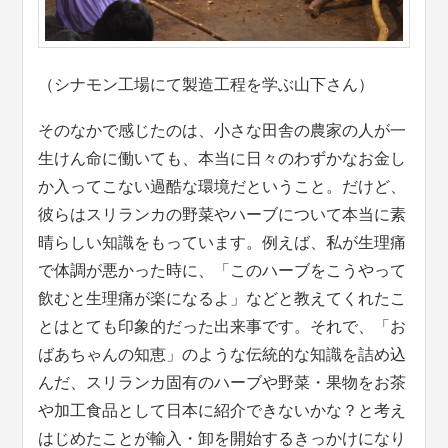
（シナモン工場にて製造工程を学ぶ山下さん）
そのなかで感じたのは、小さな田舎の農家の人が一
生けん命に働いても、本当に日々のわずかなお金し
か入ってこない過酷な環境だということ。だけど、
彼らはスリランカの野菜やハーブについて本当に素
晴らしい知識をもっています。例えば、私が生理痛
で体調が悪かった時に、「このハーブをこうやって
飲むと生理痛が楽になるよ」などと教えてくれたこ
とはとても印象的だった出来事です。それで、「お
ばあちゃんの知恵」のような伝統的な知識を詰め込
んだ、スリランカ固有のハーブや野菜・果物をお茶
や加工食品として日本に紹介できないかな？と考え
はじめたことが輸入・卸を開始するきっかけになり