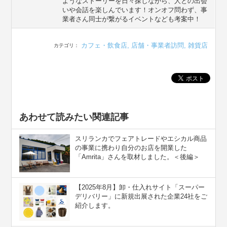
ようなストーリーを日々探しながら、人との出会
いや会話を楽しんでいます！オンオフ問わず、事
業者さん同士が繋がるイベントなども考案中！
カフェ・飲食店
,
店舗・事業者訪問
,
雑貨店
カテゴリ：
あわせて読みたい関連記事
スリランカでフェアトレードやエシカル商品
の事業に携わり自分のお店を開業した
「Amrita」さんを取材しました。＜後編＞
【2025年8月】卸・仕入れサイト「スーパー
デリバリー」に新規出展された企業24社をご
紹介します。