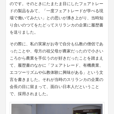
のです。そのときにたまたま目にしたフェアトレー
ドの製品をみて、「一度フェアトレードが学べる現
場で働いてみたい」との思いが沸き上がり、当時知
り合いのつてをたどってスリランカの企業に履歴書
を送りました。
その際に、私の実家がお寺で自分も仏教の僧侶であ
ったことや、母方の祖父母が農家だったので小さい
ころから農業を手伝うのが好きだったことを踏まえ
て、履歴書のなかに「フェアトレード、有機農業、
エコツーリズムや仏教体験に興味がある」という文
言を書きました。それが当時のスリランカの企業の
会長の目に留まって、面白い日本人だということ
で、採用されました。