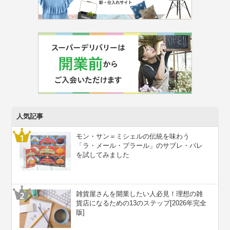
人気記事
モン・サン＝ミシェルの伝統を味わう
「ラ・メール・プラール」のサブレ・パレ
を試してみました
雑貨屋さんを開業したい人必見！理想の雑
貨店になるための13のステップ[2026年完全
版]