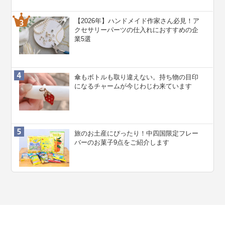
【2026年】ハンドメイド作家さん必見！ア
クセサリーパーツの仕入れにおすすめの企
業5選
傘もボトルも取り違えない。持ち物の目印
になるチャームが今じわじわ来ています
旅のお土産にぴったり！中四国限定フレー
バーのお菓子9点をご紹介します