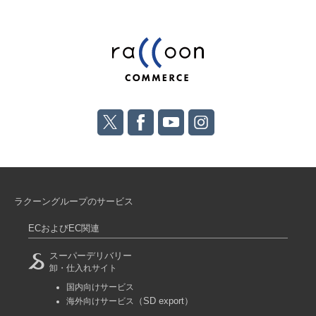
ラクーングループのサービス
ECおよびEC関連
スーパーデリバリー
卸・仕入れサイト
国内向けサービス
（SD export）
海外向けサービス