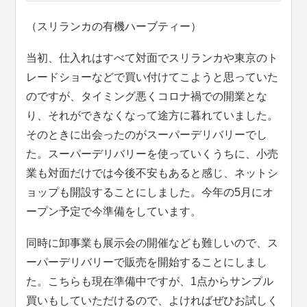
（スリランカの有機ハーブティー）
当初、仕入れはすべて対面でスリランカや東京のト
レードショーなどで買い付けてこようと思っていた
のですが、タイミング悪くコロナ禍での開業とな
り、それができなくなって途方に暮れていました。
そのときに出会ったのがスーパーデリバリーでし
た。スーパーデリバリーを使っていくうちに、小売
業も対面だけでは今後不安もあると感じ、ネットシ
ョップも開設することにしました。今年の5月にオ
ープン予定で今準備をしています。
同時に卸事業も展示会の開催なども難しいので、ス
ーパーデリバリーで販売を開始することにしまし
た。こちらも現在準備中ですが、1点からサンプル
買いもしていただけるので、よければぜひお試しく