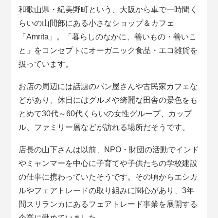
和歌山県・紀美野町という、大阪から車で一時間く
らいの山間部にある小さなショップ＆カフェ
「Amrita」。「暮らしのなかに、善いもの・善いこ
と」をコンセプトにオーガニック食品・エコ雑貨を
扱っています。
お店の周辺には話題のパン屋さんや古民家カフェな
どがあり、休日にはグルメや綺麗な田舎の景色をも
とめて30代～60代くらいの女性グループ、カップ
ル、ファミリー層などが訪れる場所だそうです。
店長の山下さんは以前、NPO・財団の活動でインド
やミャンマーを中心に子育てや子供たちの学校建設
の仕事に携わっていたそうです。その頃からエシカ
ルやフェアトレードの取り組みに関心があり、3年
間スリランカにあるフェアトレード事業を展開する
企業に勤めていました。