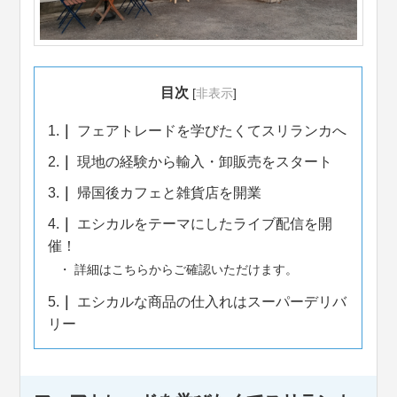
目次
[
非表示
]
1.
フェアトレードを学びたくてスリランカへ
2.
現地の経験から輸入・卸販売をスタート
3.
帰国後カフェと雑貨店を開業
4.
エシカルをテーマにしたライブ配信を開
催！
詳細はこちらからご確認いただけます。
5.
エシカルな商品の仕入れはスーパーデリバ
リー