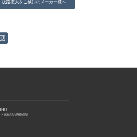
販路拡大をご検討のメーカー様へ
IHO
ット完結型の売掛保証