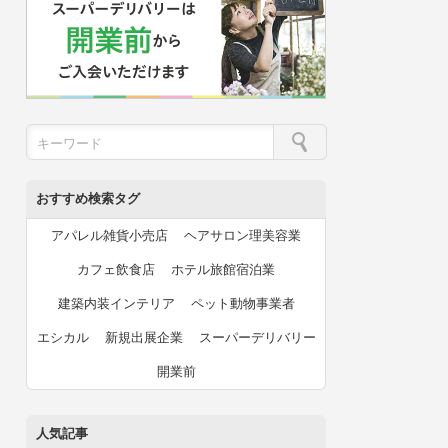
おすすめ検索タグ
アパレル雑貨小売店
ヘアサロン理美容業
カフェ飲食店
ホテル旅館宿泊業
建築内装インテリア
ペット動物事業者
エシカル
新規出展企業
スーパーデリバリー
開業前
人気記事