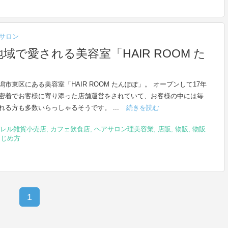
サロン
で愛される美容室「HAIR ROOM た
潟市東区にある美容室「HAIR ROOM たんぽぽ」。 オープンして17年
密着でお客様に寄り添った店舗運営をされていて、お客様の中には毎
れる方も多数いらっしゃるそうです。 ...
続きを読む
レル雑貨小売店
,
カフェ飲食店
,
ヘアサロン理美容業
,
店販
,
物販
,
物販
はじめ方
1