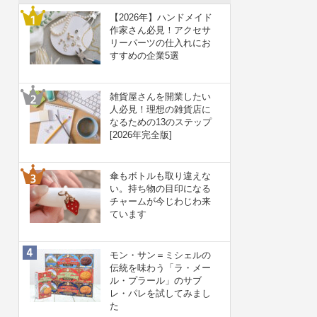
【2026年】ハンドメイド
作家さん必見！アクセサ
リーパーツの仕入れにお
すすめの企業5選
雑貨屋さんを開業したい
人必見！理想の雑貨店に
なるための13のステップ
[2026年完全版]
傘もボトルも取り違えな
い。持ち物の目印になる
チャームが今じわじわ来
ています
モン・サン＝ミシェルの
伝統を味わう「ラ・メー
ル・プラール」のサブ
レ・パレを試してみまし
た