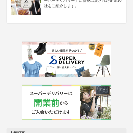
ーパーデリバリー」に新規出展された企業10
社をご紹介します。