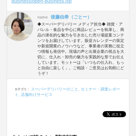
business/open-business.jsp
後藤由希（ごとー）
name
◆スーパーデリバリー メディア担当◆ 雑貨・ア
パレル・食品を中心に商品レビューを執筆し、商
品の潜在的な魅力を引き出した売り場提案コンテ
ンツをお届けしています。販促カレンダーの策定
や新規開業のノウハウなど、事業者の実務に役立
つ情報も発信中。現場の声と出展企業の視点を大
切に、仕入れ・卸売の魅力を実践的な形でお伝え
しています。モットーは「いつもの仕入れ、もっ
と自由に楽しく」。ご相談・ご意見はお気軽にど
うぞ！
スーパーデリバリーのこと
,
セミナー・調査レポー
カテゴリ：
ト
,
店舗向けサービス