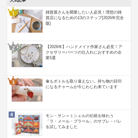
人気記事
雑貨屋さんを開業したい人必見！理想の雑
貨店になるための13のステップ[2026年完全
版]
【2026年】ハンドメイド作家さん必見！ア
クセサリーパーツの仕入れにおすすめの企
業5選
傘もボトルも取り違えない。持ち物の目印
になるチャームが今じわじわ来ています
モン・サン＝ミシェルの伝統を味わう
「ラ・メール・プラール」のサブレ・パレ
を試してみました