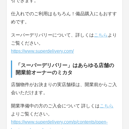
引できます。
仕入れでのご利用はもちろん！備品購入にもおすす
めです。
スーパーデリバリーについて、詳しくは
こちら
より
ご覧ください。
https://www.superdelivery.com/
「スーパーデリバリー」はあらゆる店舗の
開業前オーナーのミカタ
店舗物件がお決まりの実店舗様は、開業前からご入
会いただけます。
開業準備中の方のご入会について 詳しくは
こちら
よりご覧ください。
https://www.superdelivery.com/p/contents/open-