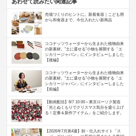
あわせて読みたい関連記事
売場づくりのヒントに。新着食器｜こども用
から和食器まで、今仕入れたい新商品
ココナッツウォーターから生まれた植物由来
の新素材。”⼟に還せる”小物を展開する「エ
シカリージャパン」にインタビューしました
【後編】
ココナッツウォーターから生まれた植物由来
の新素材。”⼟に還せる”小物を展開する「エ
シカリージャパン」にインタビューしました
【前編】
【動画配信】8/7 10:00～東京ローソク製造
「光とぬくもりでクリスマス気分を盛り上げ
る！定番＆新作アイテム」をご紹介します。
【2026年7月第4週】卸・仕入れサイト「ス