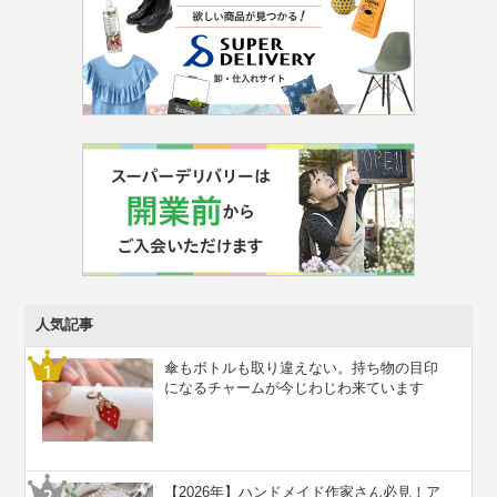
人気記事
傘もボトルも取り違えない。持ち物の目印
になるチャームが今じわじわ来ています
【2026年】ハンドメイド作家さん必見！ア