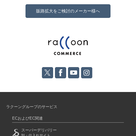
販路拡大をご検討のメーカー様へ
ラクーングループのサービス
ECおよびEC関連
スーパーデリバリー
卸・仕入れサイト