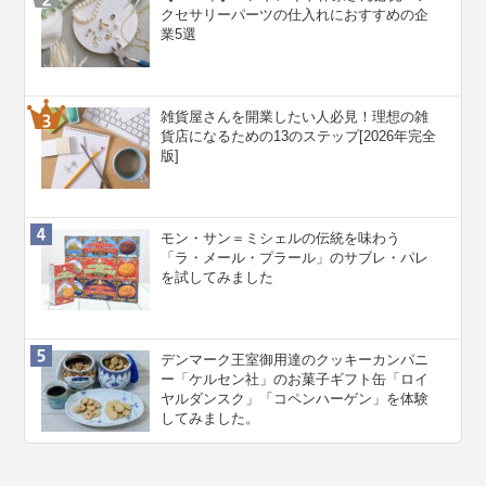
クセサリーパーツの仕入れにおすすめの企
業5選
雑貨屋さんを開業したい人必見！理想の雑
貨店になるための13のステップ[2026年完全
版]
モン・サン＝ミシェルの伝統を味わう
「ラ・メール・プラール」のサブレ・パレ
を試してみました
デンマーク王室御用達のクッキーカンパニ
ー「ケルセン社」のお菓子ギフト缶「ロイ
ヤルダンスク」「コペンハーゲン」を体験
してみました。