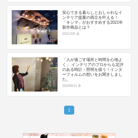
安心できる暮らしとおしゃれなイ
ンテリア提案の両立を叶える！
「キシマ」がおすすめする2021年
新作商品とは？
2021/3/5 金
「人が過ごす場所と時間を心地よ
く」 インテリアのプロからも定評
のある時計・照明を扱う！インタ
ーフォルムの想いをお聞きしまし
た。
2020/6/11 木
1