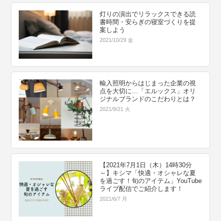
灯りの演出でリラックスできる読
書時間・安らぎの寝室づくりを提
案しよう
2021/10/29 金
輸入照明からはじまった企業の視
点を大切に…「エルックス」オリ
ジナルブランドのこだわりとは？
2021/9/21 火
【2021年7月1日（木）14時30分
～】キシマ「快適・オシャレな夏
を過ごす！旬のアイテム」YouTube
ライブ配信でご紹介します！
2021/6/7 月