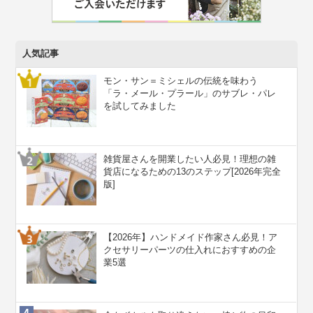
人気記事
モン・サン＝ミシェルの伝統を味わう
「ラ・メール・プラール」のサブレ・パレ
を試してみました
雑貨屋さんを開業したい人必見！理想の雑
貨店になるための13のステップ[2026年完全
版]
【2026年】ハンドメイド作家さん必見！ア
クセサリーパーツの仕入れにおすすめの企
業5選