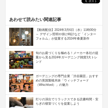
あわせて読みたい関連記事
【動画配信】2024年3月6日（水）11時00分
～ デザイン照明や掛け時計など「インター
フォルム」が提案する2024年春夏新作
旬のお庭づくりを極める！メーカー各社の提
案から見る2024年ガーデニング雑貨3大トレ
ンド
ガーデニングの専門企業「渋谷園芸」おすす
めの英国製植木鉢「ウィッチフォード
（Whichford）」の魅力
灯りの演出でリラックスできる読書時間・安
らぎの寝室づくりを提案しよう