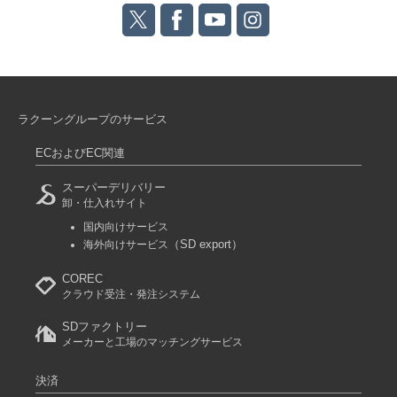
ラクーングループのサービス
ECおよびEC関連
スーパーデリバリー
卸・仕入れサイト
国内向けサービス
（SD export）
海外向けサービス
COREC
クラウド受注・発注システム
SDファクトリー
メーカーと工場のマッチングサービス
決済