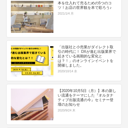
本を仕入れて売るための5つのコ
ツ！お店の世界観を本で彩ろう♪
2021/1/4 月
「出版社と小売業がダイレクト取
引の時代に！ DXが進む出版業界で
起きている画期的な変化と
は？！」のオンラインイベントを
開催しました。
2020/10/14 水
【2020年10月5日（月）】本の新し
い流通をテーマにした『オルタナ
ティブ出版流通の今』セミナー登
壇のお知らせ
2020/9/24 木