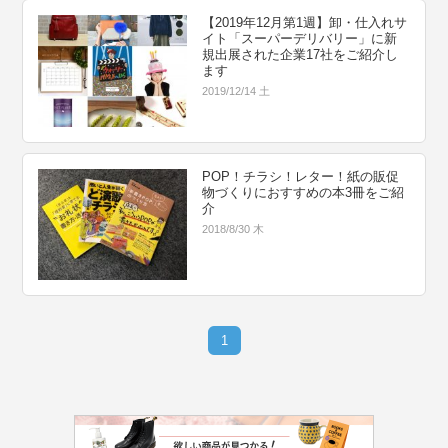
【2019年12月第1週】卸・仕入れサ
イト「スーパーデリバリー」に新
規出展された企業17社をご紹介し
ます
2019/12/14 土
POP！チラシ！レター！紙の販促
物づくりにおすすめの本3冊をご紹
介
2018/8/30 木
1