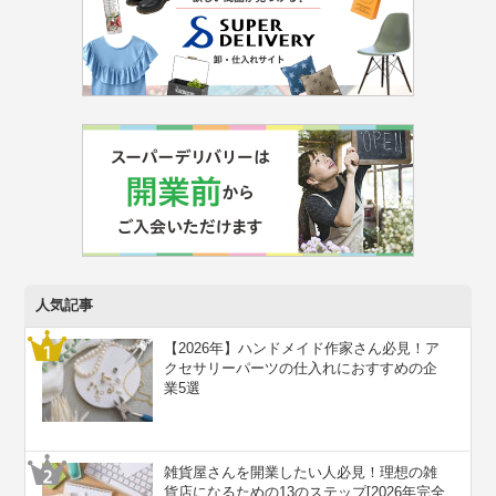
人気記事
【2026年】ハンドメイド作家さん必見！ア
クセサリーパーツの仕入れにおすすめの企
業5選
雑貨屋さんを開業したい人必見！理想の雑
貨店になるための13のステップ[2026年完全