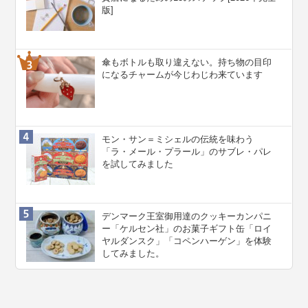
版]
傘もボトルも取り違えない。持ち物の目印
になるチャームが今じわじわ来ています
モン・サン＝ミシェルの伝統を味わう
「ラ・メール・プラール」のサブレ・パレ
を試してみました
デンマーク王室御用達のクッキーカンパニ
ー「ケルセン社」のお菓子ギフト缶「ロイ
ヤルダンスク」「コペンハーゲン」を体験
してみました。