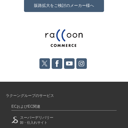
販路拡大をご検討のメーカー様へ
ラクーングループのサービス
ECおよびEC関連
スーパーデリバリー
卸・仕入れサイト