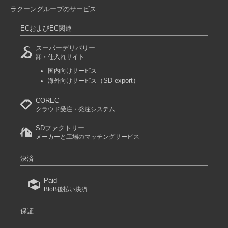
ラクーングループのサービス
ECおよびEC関連
スーパーデリバリー
卸・仕入れサイト
国内向けサービス
（SD export）
海外向けサービス
COREC
クラウド受注・発注システム
SDファクトリー
メーカーと工場のマッチングサービス
決済
Paid
BtoB後払い決済
保証