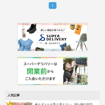
1
人気記事
傘もボトルも取り違えない。持ち物の目印