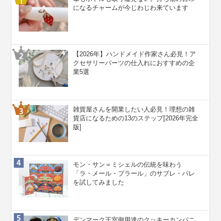
になるチャームが今じわじわ来ています
【2026年】ハンドメイド作家さん必見！ア
クセサリーパーツの仕入れにおすすめの企
業5選
雑貨屋さんを開業したい人必見！理想の雑
貨店になるための13のステップ[2026年完全
版]
モン・サン＝ミシェルの伝統を味わう
「ラ・メール・プラール」のサブレ・パレ
を試してみました
デンマーク王室御用達のクッキーカンパニ