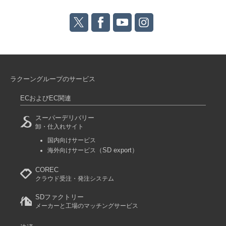
ラクーングループのサービス
ECおよびEC関連
スーパーデリバリー
卸・仕入れサイト
国内向けサービス
（SD export）
海外向けサービス
COREC
クラウド受注・発注システム
SDファクトリー
メーカーと工場のマッチングサービス