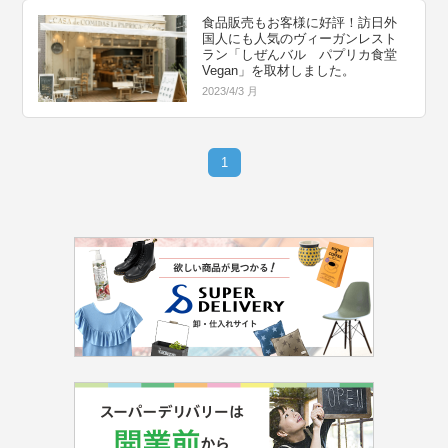
食品販売もお客様に好評！訪日外
国人にも人気のヴィーガンレスト
ラン「しぜんバル パプリカ食堂
Vegan」を取材しました。
2023/4/3 月
1