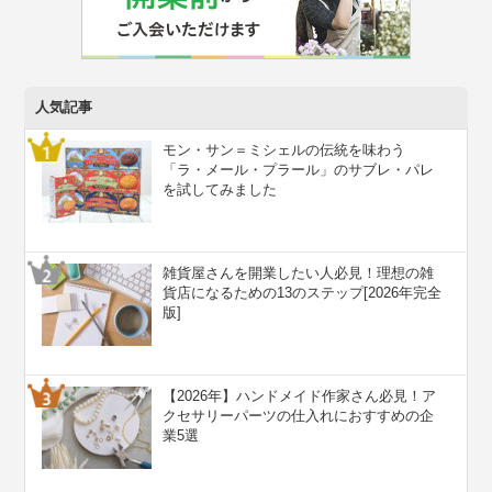
人気記事
モン・サン＝ミシェルの伝統を味わう
「ラ・メール・プラール」のサブレ・パレ
を試してみました
雑貨屋さんを開業したい人必見！理想の雑
貨店になるための13のステップ[2026年完全
版]
【2026年】ハンドメイド作家さん必見！ア
クセサリーパーツの仕入れにおすすめの企
業5選