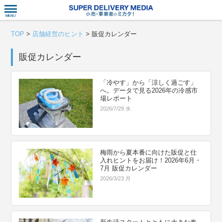
衣食住サー
TOP
>
店舗経営のヒント
>
販促カレンダー
販促カレンダー
「冷やす」から「涼しく過ごす」
へ。データで見る2026年の冷感市
場レポート
2026/7/29 水
梅雨から夏本番に向けた販促と仕
入れヒントをお届け！2026年6月・
7月 販促カレンダー
2026/3/23 月