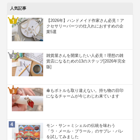
人気記事
【2026年】ハンドメイド作家さん必見！ア
クセサリーパーツの仕入れにおすすめの企
業5選
雑貨屋さんを開業したい人必見！理想の雑
貨店になるための13のステップ[2026年完全
版]
傘もボトルも取り違えない。持ち物の目印
になるチャームが今じわじわ来ています
モン・サン＝ミシェルの伝統を味わう
「ラ・メール・プラール」のサブレ・パレ
を試してみました