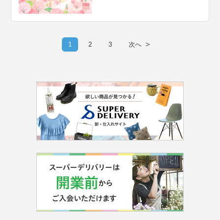
＞
1
2
3
次へ