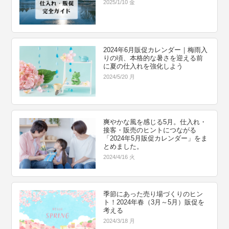
2025/1/10 金
2024年6月販促カレンダー｜梅雨入
りの頃、本格的な暑さを迎える前
に夏の仕入れを強化しよう
2024/5/20 月
爽やかな風を感じる5月。仕入れ・
接客・販売のヒントにつながる
「2024年5月販促カレンダー」をま
とめました。
2024/4/16 火
季節にあった売り場づくりのヒン
ト！2024年春（3月～5月）販促を
考える
2024/3/18 月