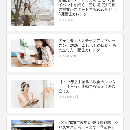
新生活スタートとともに大きな春
イベントが続く、売り場では初夏
の提案がスタートする2026年4月・
5月販促カレンダー
2026/3/22 日
冬から春へのステップアップシー
ズン！2026年2月、3月の販促計画
の立て方・販促カレンダー
2026/1/12 月
【2026年版】物販の販促カレンダ
ー｜仕入れと連動する販促計画の
立て方
2025/12/14 日
2025-2026年末年始 売り場戦略：ク
リスマスから正月まで、季節感と