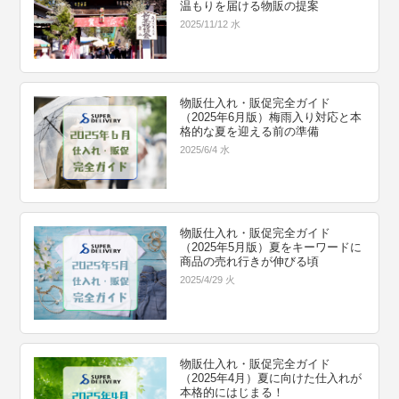
温もりを届ける物販の提案
2025/11/12 水
物販仕入れ・販促完全ガイド
（2025年6月版）梅雨入り対応と本
格的な夏を迎える前の準備
2025/6/4 水
物販仕入れ・販促完全ガイド
（2025年5月版）夏をキーワードに
商品の売れ行きが伸びる頃
2025/4/29 火
物販仕入れ・販促完全ガイド
（2025年4月）夏に向けた仕入れが
本格的にはじまる！