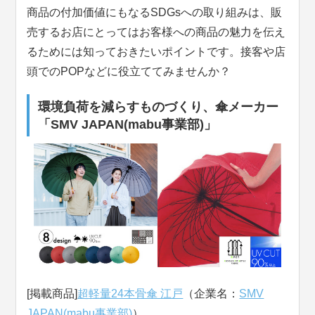
商品の付加価値にもなるSDGsへの取り組みは、販
売するお店にとってはお客様への商品の魅力を伝え
るためには知っておきたいポイントです。接客や店
頭でのPOPなどに役立ててみませんか？
環境負荷を減らすものづくり、傘メーカー
「SMV JAPAN(mabu事業部)」
[掲載商品]
超軽量24本骨傘 江戸
（企業名：
SMV
JAPAN(mabu事業部)
）