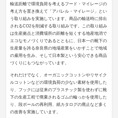
輸送距離で環境負荷を考えるフード・マイレージの
考え方を置き換えて「アパレル・マイレージ」とい
う取り組みを実施しています。商品の輸送時に排出
されるCO2を削減する取り組みです。この取り組み
は生産拠点と消費場所の距離を短くする地産地消で
エコなモノづくりであるとともに、日本一の靴下の
生産量を誇る奈良県の地場産業をいかすことで地域
の雇用を生み、そして日本製という安心できる商品
づくりにもつながっています。
それだけでなく、オーガニックコットンやリサイク
ルコットンなどの環境負荷の少ない素材を使用した
り、フックには従来のプラスチック製を使わずに靴
下の生産工程で廃棄されるゴムの輪っかを使用した
り、段ボールの再利用、紙カタログの廃止など多く
の改善を実施しています。