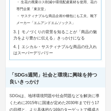
生花の廃棄ロス削減や環境配慮素材を使用、花の
専門企業「東京堂」
サスティナブルな商品企画や梱包にも工夫、靴下
メーカー「エムアンドエムソックス」
3.
モノづくりの背景を知ることが「商品の魅
力をより豊かに伝える」きっかけになる
4.
エシカル・サスティナブルな商品の仕入れ
はスーパーデリバリー
「SDGs週間」社会と環境に興味を持つ
良いきっかけ
SDGsは、地球環境問題や社会問題などを解決に導
くために2015年に国連が定めた2030年まで行う17
の目標と、より具体的な169のターゲットで構成さ