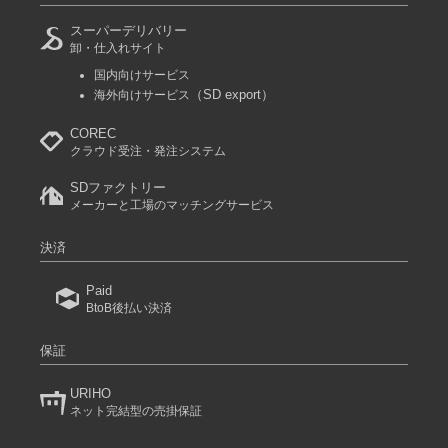
スーパーデリバリー
卸・仕入れサイト
国内向けサービス
（SD export）
海外向けサービス
COREC
クラウド受注・発注システム
SDファクトリー
メーカーと工場のマッチングサービス
決済
Paid
BtoB後払い決済
保証
URIHO
ネット完結型の売掛保証