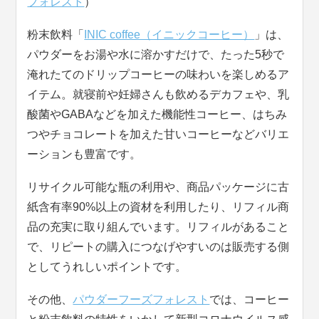
フォレスト
）
粉末飲料「
INIC coffee（イニックコーヒー）
」は、
パウダーをお湯や水に溶かすだけで、たった5秒で
淹れたてのドリップコーヒーの味わいを楽しめるア
イテム。就寝前や妊婦さんも飲めるデカフェや、乳
酸菌やGABAなどを加えた機能性コーヒー、はちみ
つやチョコレートを加えた甘いコーヒーなどバリエ
ーションも豊富です。
リサイクル可能な瓶の利用や、商品パッケージに古
紙含有率90%以上の資材を利用したり、リフィル商
品の充実に取り組んでいます。リフィルがあること
で、リピートの購入につなげやすいのは販売する側
としてうれしいポイントです。
その他、
パウダーフーズフォレスト
では、コーヒー