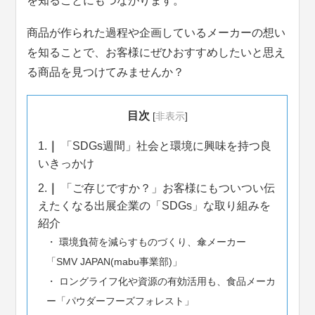
を知ることにもつながります。
商品が作られた過程や企画しているメーカーの想い
を知ることで、お客様にぜひおすすめしたいと思え
る商品を見つけてみませんか？
目次
[
非表示
]
1.
「SDGs週間」社会と環境に興味を持つ良
いきっかけ
2.
「ご存じですか？」お客様にもついつい伝
えたくなる出展企業の「SDGs」な取り組みを
紹介
環境負荷を減らすものづくり、傘メーカー
「SMV JAPAN(mabu事業部)」
ロングライフ化や資源の有効活用も、食品メーカ
ー「パウダーフーズフォレスト」