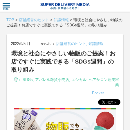
衣食住サー
TOP
>
店舗経営のヒント
>
知識情報
>
環境と社会にやさしい物販の
ご提案！お店ですぐに実践できる「SDGs週間」の取り組み
2022/9/5 月
店舗経営のヒント
,
知識情報
カテゴリ：
環境と社会にやさしい物販のご提案！お
店ですぐに実践できる「SDGs週間」の
取り組み
：
SDGs
,
アパレル雑貨小売店
,
エシカル
,
ヘアサロン理美容
業
Pocket