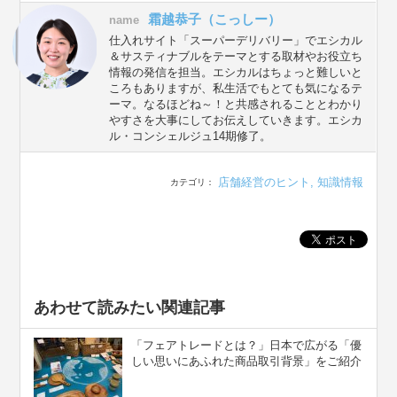
霜越恭子（こっしー）
name
仕入れサイト「スーパーデリバリー」でエシカル
＆サスティナブルをテーマとする取材やお役立ち
情報の発信を担当。エシカルはちょっと難しいと
ころもありますが、私生活でもとても気になるテ
ーマ。なるほどね～！と共感されることとわかり
やすさを大事にしてお伝えしていきます。エシカ
ル・コンシェルジュ14期修了。
店舗経営のヒント
,
知識情報
カテゴリ：
あわせて読みたい関連記事
「フェアトレードとは？」日本で広がる「優
しい思いにあふれた商品取引背景」をご紹介