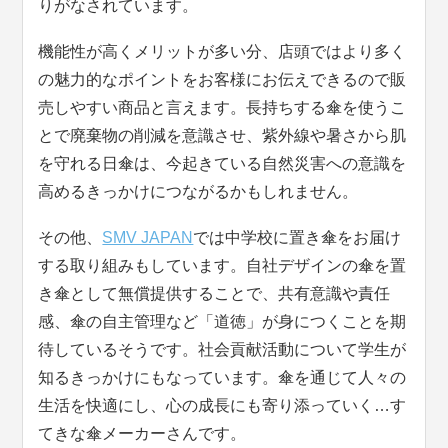
りがなされています。
機能性が高くメリットが多い分、店頭ではより多く
の魅力的なポイントをお客様にお伝えできるので販
売しやすい商品と言えます。長持ちする傘を使うこ
とで廃棄物の削減を意識させ、紫外線や暑さから肌
を守れる日傘は、今起きている自然災害への意識を
高めるきっかけにつながるかもしれません。
その他、
SMV JAPAN
では中学校に置き傘をお届け
する取り組みもしています。自社デザインの傘を置
き傘として無償提供することで、共有意識や責任
感、傘の自主管理など「道徳」が身につくことを期
待しているそうです。社会貢献活動について学生が
知るきっかけにもなっています。傘を通じて人々の
生活を快適にし、心の成長にも寄り添っていく…す
てきな傘メーカーさんです。