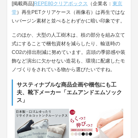
[掲載商品]
REPE80クリアボックス
（企業名：
東京
堂
）再生PETクリアケース（画像右）は再生ではな
いバージン素材と並べるとわずかに暗い印象です。
このほか、大型の人工樹木は、枝の部分を組み立て
式にすることで梱包資材を減らしたり、輸送時の
CO2の排出削減に努めています。店頭の季節感や装
飾など演出に欠かせない造花も、環境に配慮したモ
ノづくりをされている物から選びたいですね。
サスティナブルな商品企画や梱包にも工
夫、靴下メーカー「エムアンドエムソック
ス」