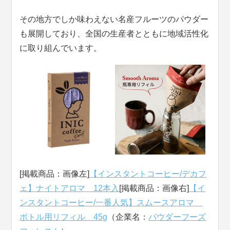
その地方でしか味わえない名産フルーツのパウダー
も展開しており、全国の生産者とともに地域活性化
に取り組んでいます。
[掲載商品：画像左]
【インスタントコーヒー/デカフ
ェ】ナイトアロマ 12本入
[掲載商品：画像右]
【イ
ンスタントコーヒー/一番人気】スムースアロマ
ボトル用リフィル 45g
（企業名：
パウダーフーズ