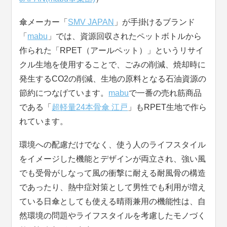
傘メーカー「
SMV JAPAN
」が手掛けるブランド
「
mabu
」では、資源回収されたペットボトルから
作られた「RPET（アールペット）」というリサイ
クル生地を使用することで、ごみの削減、焼却時に
発生するCO2の削減、生地の原料となる石油資源の
節約につなげています。
mabu
で一番の売れ筋商品
である「
超軽量24本骨傘 江戸
」もRPET生地で作ら
れています。
環境への配慮だけでなく、使う人のライフスタイル
をイメージした機能とデザインが両立され、強い風
でも受骨がしなって風の衝撃に耐える耐風骨の構造
であったり、熱中症対策として男性でも利用が増え
ている日傘としても使える晴雨兼用の機能性は、自
然環境の問題やライフスタイルを考慮したモノづく