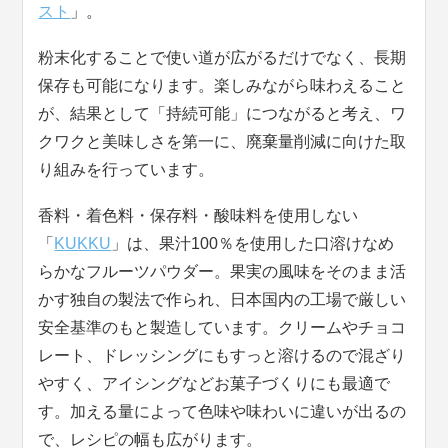
スト
」。
粉末化することで使い道が広がるだけでなく、長期
保存も可能になります。楽しみながら味わえること
が、結果として「持続可能」につながると考え、ワ
クワクと美味しさを第一に、廃棄量削減に向けた取
り組みを行っています。
香料・着色料・保存料・酸味料を使用しない
「
KUKKU
」は、果汁100％を使用した口溶けなめ
らかなフルーツパウダー。果実の風味をそのまま活
かす独自の製法で作られ、日本国内の工場で厳しい
安全基準のもと製造しています。クリームやチョコ
レート、ドレッシングにもすっと溶けるので混ざり
やすく、アイシングなどお菓子づくりにも最適で
す。加える量によって色味や味わいに違いが出るの
で、レシピの幅も広がります。