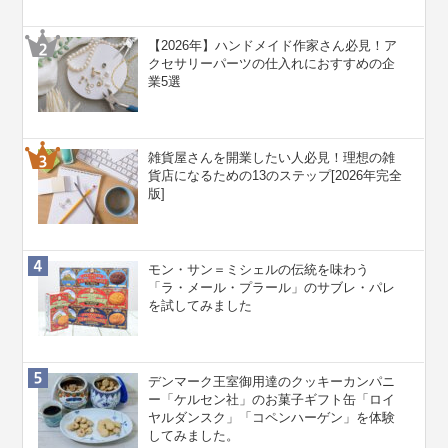
【2026年】ハンドメイド作家さん必見！ア
クセサリーパーツの仕入れにおすすめの企
業5選
雑貨屋さんを開業したい人必見！理想の雑
貨店になるための13のステップ[2026年完全
版]
モン・サン＝ミシェルの伝統を味わう
「ラ・メール・プラール」のサブレ・パレ
を試してみました
デンマーク王室御用達のクッキーカンパニ
ー「ケルセン社」のお菓子ギフト缶「ロイ
ヤルダンスク」「コペンハーゲン」を体験
してみました。