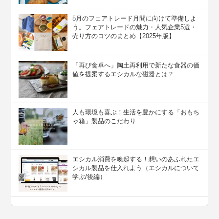
5月のフェアトレード月間に向けて準備しよ
う。フェアトレードの魅力・人気企業5選・
売り方のコツのまとめ【2025年版】
「再び食卓へ」陶土再利用で新たな食器の価
値を提案するエシカルな磁器とは？
人も環境も喜ぶ！生活を豊かにする「おもち
ゃ箱」製品のこだわり
エシカル消費を喚起する！想いのあふれたエ
シカル製品を仕入れよう（エシカルについて
学ぶ/後編）