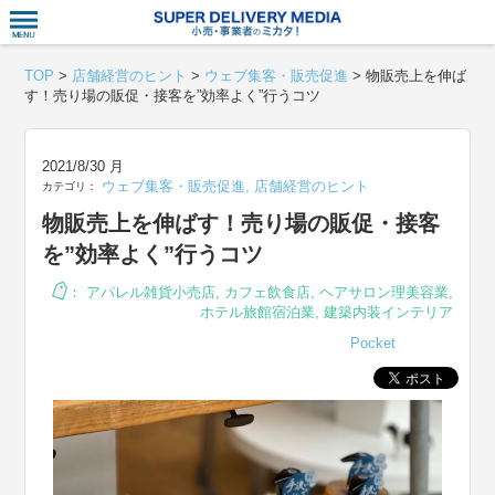
衣食住サー
TOP
>
店舗経営のヒント
>
ウェブ集客・販売促進
>
物販売上を伸ば
す！売り場の販促・接客を”効率よく”行うコツ
2021/8/30 月
ウェブ集客・販売促進
,
店舗経営のヒント
カテゴリ：
物販売上を伸ばす！売り場の販促・接客
を”効率よく”行うコツ
：
アパレル雑貨小売店
,
カフェ飲食店
,
ヘアサロン理美容業
,
ホテル旅館宿泊業
,
建築内装インテリア
Pocket