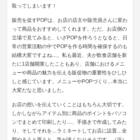
取ってしまいます！
販売を促すPOPは、お店の店主や販売員さんに変わ
って商品をおすすめしてくれます。ただ、お店側の
立場で見てみると、いざPOPを作ろうとなると、日
常の営業活動の中でPOPを作る時間を確保するのも
結構大変ですよね…。私も最近、夫が飲食店舗を新
たに1店舗開業したこともあり、店舗におけるメニ
ューや商品の魅力を伝える販促物の重要性をひしひ
しと感じています。メニューやPOPづくり…本当に
大変だなと思いました。
お店の想いを伝えていくことはもちろん大切です。
しかしながらアイテム別に商品のポイントをパソコ
ンでまとめて印刷したり…、手描きで作成してみた
り、そしてそれを…ラミネートしてお店に設置…全
部やろうと思うと、気が遠くなりそうです…（汗）