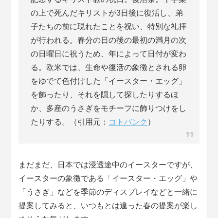
の上で死んだキリストが3日後に復活し、弟
子たちの前に現れたことを祝い、特別な礼拝
が行われる。春分の日の後の最初の満月の次
の日曜日に祝うため、年によって日付が変わ
る。欧米では、生命や復活の象徴とされる卵
をゆでて色付けした「イースター・エッグ」
を飾ったり、それを隠して探したりするほ
か、多産のうさぎをモチーフに飾りつけをし
たりする。（引用元：
コトバンク
）
まだまだ、日本では浸透途中のイースターですが、
イースターの象徴である「イースター・エッグ」や
「うさぎ」などを季節のディスプレイなどと一緒に
提案してみると、いつもとは違った春の提案が楽し