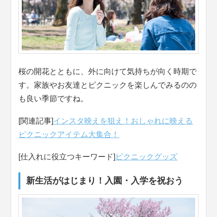
桜の開花とともに、外に向けて気持ちが向く時期で
す。家族やお友達とピクニックを楽しんでみるのの
も良い季節ですね。
[関連記事]
インスタ映えを狙え！おしゃれに映える
ピクニックアイテム大集合！
[仕入れに役立つキーワード]
ピクニックグッズ
新生活がはじまり！入園・入学を祝おう