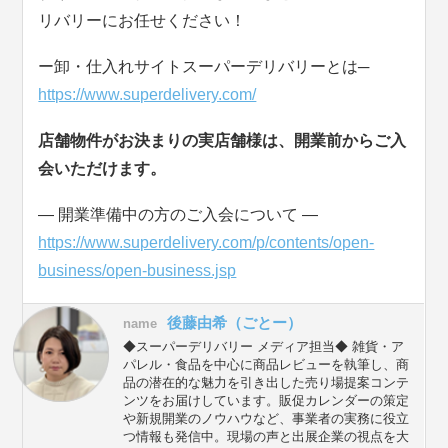
リバリーにお任せください！
ー卸・仕入れサイトスーパーデリバリーとは─
https://www.superdelivery.com/
店舗物件がお決まりの実店舗様は、開業前からご入
会いただけます。
― 開業準備中の方のご入会について ―
https://www.superdelivery.com/p/contents/open-
business/open-business.jsp
後藤由希（ごとー）
name
◆スーパーデリバリー メディア担当◆ 雑貨・ア
パレル・食品を中心に商品レビューを執筆し、商
品の潜在的な魅力を引き出した売り場提案コンテ
ンツをお届けしています。販促カレンダーの策定
や新規開業のノウハウなど、事業者の実務に役立
つ情報も発信中。現場の声と出展企業の視点を大