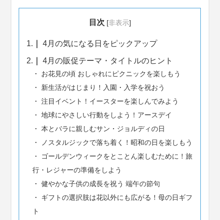
目次
[
非表示
]
1.
4月の気になる日をピックアップ
2.
4月の販促テーマ・タイトルのヒント
お花見の頃 おしゃれにピクニックを楽しもう
新生活がはじまり！入園・入学を祝おう
注目イベント！イースターを楽しんでみよう
地球にやさしい行動をしよう！アースデイ
本とバラに親しむサン・ジョルディの日
ノスタルジックで落ち着く！昭和の日を楽しもう
ゴールデンウィークをとことん楽しむために！旅
行・レジャーの準備をしよう
健やかな子供の成長を祝う 端午の節句
ギフトの選択肢は花以外にも広がる！母の日ギフ
ト