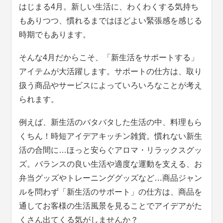
はじまる4月。新しい生活に、わくわくする気持ち
もありつつ、慣れるまではほどよい緊張感を感じる
時期でもあります。
そんな4月だからこそ、「新生活をサポートする」
アイテムが大活躍します。サポートの仕方は、取り
扱う商品やサービスによっていろいろなことが考え
られます。
例えば、新生活のバタバタした生活の中、料理もら
くちん！時短アイデアキッチン雑貨。慣れない新生
活の合間に…ほっと安らぐアロマ・リラックスグッ
ズ。バランスの良い生活や適度な運動を支える、お
弁当グッズやトレーニンググッズなど…商品ジャン
ルを問わず「新生活のサポート」の仕方は、商品を
通してお客様の生活風景を見ることでアイデアがた
くさん出てくる気がしませんか？