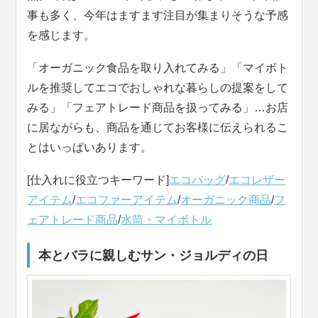
事も多く、今年はますます注目が集まりそうな予感
を感じます。
「オーガニック食品を取り入れてみる」「マイボト
ルを推奨してエコでおしゃれな暮らしの提案をして
みる」「フェアトレード商品を扱ってみる」…お店
に居ながらも、商品を通じてお客様に伝えられるこ
とはいっぱいあります。
[仕入れに役立つキーワード]
エコバッグ
/
エコレザー
アイテム
/
エコファーアイテム
/
オーガニック商品
/
フ
ェアトレード商品
/
水筒・マイボトル
本とバラに親しむサン・ジョルディの日