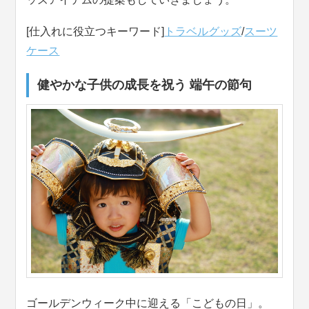
[仕入れに役立つキーワード]
トラベルグッズ
/
スーツ
ケース
健やかな子供の成長を祝う 端午の節句
ゴールデンウィーク中に迎える「こどもの日」。