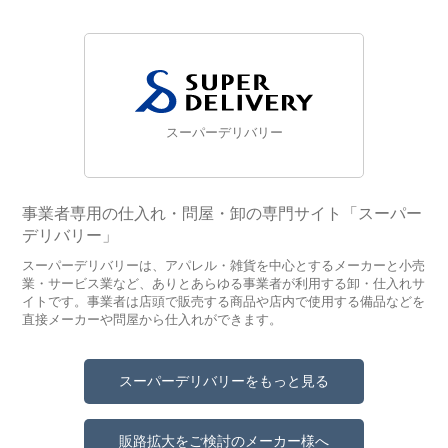
スーパーデリバリー
事業者専用の仕入れ・問屋・卸の専門サイト「スーパー
デリバリー」
スーパーデリバリーは、アパレル・雑貨を中心とするメーカーと小売
業・サービス業など、ありとあらゆる事業者が利用する卸・仕入れサ
イトです。事業者は店頭で販売する商品や店内で使用する備品などを
直接メーカーや問屋から仕入れができます。
スーパーデリバリーをもっと見る
販路拡大をご検討のメーカー様へ