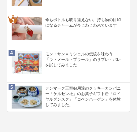
傘もボトルも取り違えない。持ち物の目印
になるチャームが今じわじわ来ています
モン・サン＝ミシェルの伝統を味わう
「ラ・メール・プラール」のサブレ・パレ
を試してみました
デンマーク王室御用達のクッキーカンパニ
ー「ケルセン社」のお菓子ギフト缶「ロイ
ヤルダンスク」「コペンハーゲン」を体験
してみました。