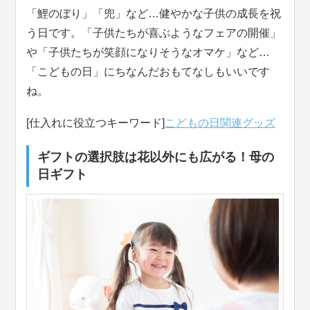
「鯉のぼり」「兜」など…健やかな子供の成長を祝
う日です。「子供たちが喜ぶようなフェアの開催」
や「子供たちが笑顔になりそうなオマケ」など…
「こどもの日」にちなんだおもてなしもいいです
ね。
[仕入れに役立つキーワード]
こどもの日関連グッズ
ギフトの選択肢は花以外にも広がる！母の
日ギフト