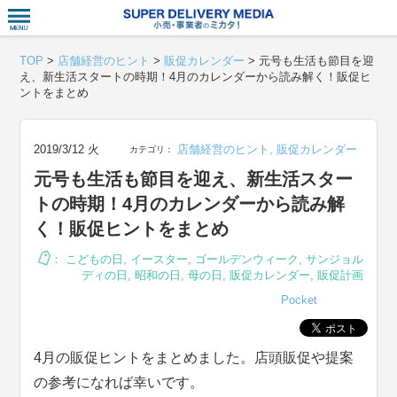
衣食住サー
TOP
>
店舗経営のヒント
>
販促カレンダー
>
元号も生活も節目を迎
え、新生活スタートの時期！4月のカレンダーから読み解く！販促ヒ
ントをまとめ
2019/3/12 火
店舗経営のヒント
,
販促カレンダー
カテゴリ：
元号も生活も節目を迎え、新生活スター
トの時期！4月のカレンダーから読み解
く！販促ヒントをまとめ
：
こどもの日
,
イースター
,
ゴールデンウィーク
,
サンジョル
ディの日
,
昭和の日
,
母の日
,
販促カレンダー
,
販促計画
Pocket
4月の販促ヒントをまとめました。店頭販促や提案
の参考になれば幸いです。