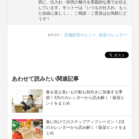
切に、仕入れ・卸売の魅力を実践的な形でお伝え
しています。モットーは「いつもの仕入れ、もっ
と自由に楽しく」。ご相談・ご意見はお気軽にど
うぞ！
店舗経営のヒント
,
販促カレンダー
カテゴリ：
あわせて読みたい関連記事
春を迎え装いも行動も前向きに加速する季
節！3月のカレンダーから読み解く！販促ヒ
ントをまとめ
春に向けてのステップアップシーズン！2月
のカレンダーから読み解く！販促ヒントをま
とめ