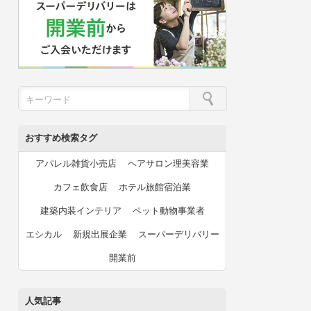
おすすめ検索タグ
アパレル雑貨小売店
ヘアサロン理美容業
カフェ飲食店
ホテル旅館宿泊業
建築内装インテリア
ペット動物事業者
エシカル
新規出展企業
スーパーデリバリー
開業前
人気記事