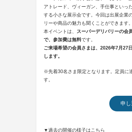
アトレード、ヴィーガン、手仕事といっ
する小さな展示会です。今回は出展企業
リーや商品の魅力も聞くことができます
本イベントは、
スーパーデリバリーの会
で、参加費は無料
です。
ご来場希望の会員さまは、2026年7月2
します。
※先着30名さま限定となります。定員に
す。
申し
▼過去の開催の様子はこちら