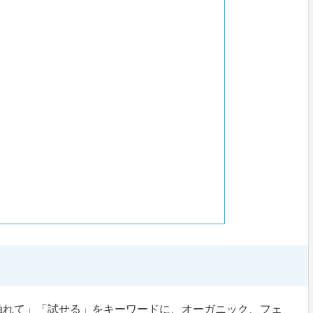
触れて」「試せる」をキーワードに、オーガニック、フェ