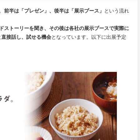
。
前半は「プレゼン」、後半は「展示ブース」
という流れ
ンドストーリーを聞き、その後は各社の展示ブースで実際に
と直接話し、試せる機会
となっています。以下に出展予定