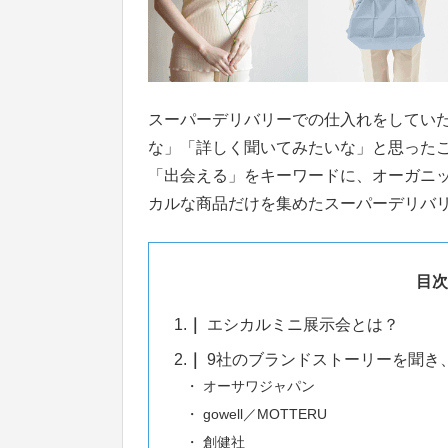
スーパーデリバリーでの仕入れをしてい
な」「詳しく聞いてみたいな」と思った
「出会える」をキーワードに、オーガニ
カルな商品だけを集めたスーパーデリバ
目次
1.
エシカルミニ展示会とは？
2.
9社のブランドストーリーを聞き
オーサワジャパン
gowell／MOTTERU
創健社