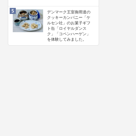
デンマーク王室御用達の
クッキーカンパニー「ケ
ルセン社」のお菓子ギフ
ト缶「ロイヤルダンス
ク」「コペンハーゲン」
を体験してみました。