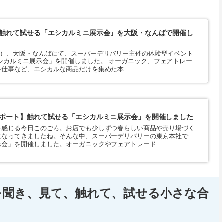
触れて試せる「エシカルミニ展示会」を大阪・なんばで開催し
日（火）、大阪・なんばにて、スーパーデリバリー主催の体験型イベント
シカルミニ展示会」を開催しました。 オーガニック、フェアトレー
仕事など、エシカルな商品だけを集めた本...
ポート】触れて試せる「エシカルミニ展示会」を開催しました
を感じる今日このごろ。お店でも少しずつ春らしい商品や売り場づく
になってきましたね。そんな中、スーパーデリバリーの東京本社で
会」を開催しました。オーガニックやフェアトレード...
を聞き、見て、触れて、試せる小さな合