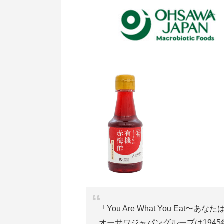
「You Are What You Ea
オーサワジャパングループは194