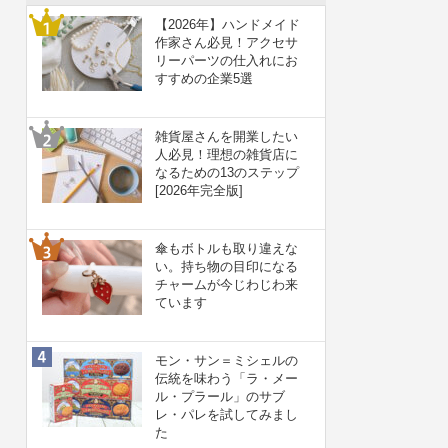
【2026年】ハンドメイド
作家さん必見！アクセサ
リーパーツの仕入れにお
すすめの企業5選
雑貨屋さんを開業したい
人必見！理想の雑貨店に
なるための13のステップ
[2026年完全版]
傘もボトルも取り違えな
い。持ち物の目印になる
チャームが今じわじわ来
ています
モン・サン＝ミシェルの
伝統を味わう「ラ・メー
ル・プラール」のサブ
レ・パレを試してみまし
た