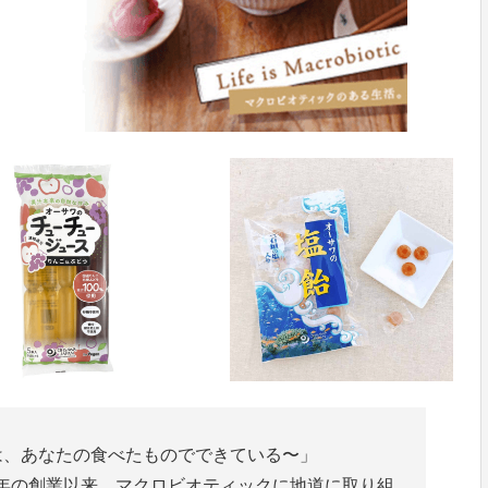
t〜あなたは、あなたの食べたものでできている〜」
5年の創業以来、マクロビオティックに地道に取り組