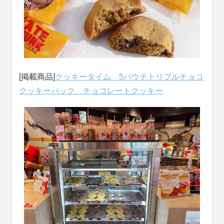
[掲載商品]
クッキータイム 5パウチトリプルチョコ
クッキーパック チョコレートクッキー