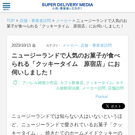
衣食住サー
TOP
>
店舗・事業者訪問
>
メーカー
>
ニュージーランドで人気のお
菓子が食べられる「クッキータイム 原宿店」にお伺いしました！
2023/10/13 金
メーカー
,
店舗・事業者訪問
カテゴリ：
ニュージーランドで人気のお菓子が食べ
られる「クッキータイム 原宿店」にお
伺いしました！
：
アパレル雑貨小売店
,
カフェ飲食店
,
クッキータイム
,
ホテ
ル旅館宿泊業
,
メーカー訪問
,
店舗訪問
Pocket
ニュージーランドでは知らない人はいないというほ
ど、ニュージーランドで愛されているお菓子「クッ
キータイム」。焼きたてのホームメイドクッキーの