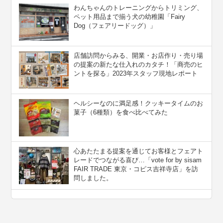
わんちゃんのトレーニングからトリミング、
ペット用品まで揃う犬の幼稚園「Fairy
Dog（フェアリードッグ）」
店舗訪問からみる、開業・お店作り・売り場
の提案の新たな仕入れのカタチ！「商売のヒ
ントを探る」2023年スタッフ現地レポート
ヘルシーなのに満足感！クッキータイムのお
菓子（6種類）を食べ比べてみた
心あたたまる提案を通じてお客様とフェアト
レードでつながる喜び…「vote for by sisam
FAIR TRADE 東京・コピス吉祥寺店」を訪
問しました。