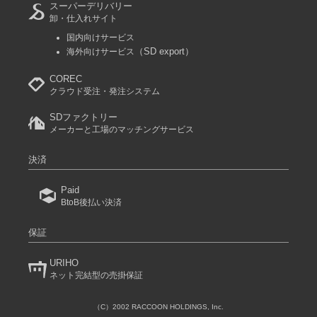
スーパーデリバリー
卸・仕入れサイト
国内向けサービス
（SD export）
海外向けサービス
COREC
クラウド受注・発注システム
SDファクトリー
メーカーと工場のマッチングサービス
決済
Paid
BtoB後払い決済
保証
URIHO
ネット完結型の売掛保証
（C）2002 RACCOON HOLDINGS, Inc.