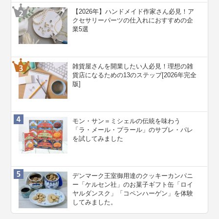
【2026年】ハンドメイド作家さん必見！ア
クセサリーパーツの仕入れにおすすめの企
業5選
雑貨屋さんを開業したい人必見！理想の雑
貨店になるための13のステップ[2026年完全
版]
モン・サン＝ミシェルの伝統を味わう
「ラ・メール・プラール」のサブレ・パレ
を試してみました
デンマーク王室御用達のクッキーカンパニ
ー「ケルセン社」のお菓子ギフト缶「ロイ
ヤルダンスク」「コペンハーゲン」を体験
してみました。