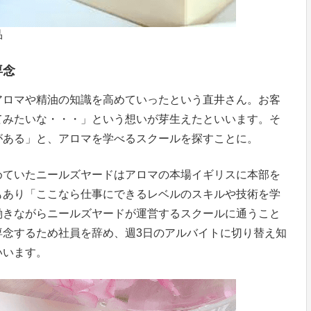
品
専念
アロマや精油の知識を高めていったという直井さん。お客
てみたいな・・・」という想いが芽生えたといいます。そ
がある」と、アロマを学べるスクールを探すことに。
めていたニールズヤードはアロマの本場イギリスに本部を
もあり「ここなら仕事にできるレベルのスキルや技術を学
働きながらニールズヤードが運営するスクールに通うこと
専念するため社員を辞め、週3日のアルバイトに切り替え知
いいます。