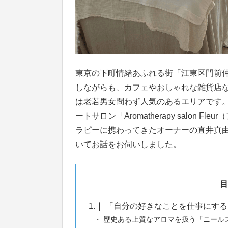
東京の下町情緒あふれる街「江東区門前
しながらも、カフェやおしゃれな雑貨店
は老若男女問わず人気のあるエリアです
ートサロン「Aromatherapy salon
ラピーに携わってきたオーナーの直井真
いてお話をお伺いしました。
目
1.
「自分の好きなことを仕事にする
歴史ある上質なアロマを扱う「ニール