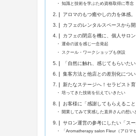
知識と技術を学ぶため資格取得に専念
2.
アロマのもつ癒やしの力を体感。
3.
カフェのレンタルスペースから開
4.
カフェの閉店を機に、個人サロン
運命の波を感じ一念発起
スクール・ワークショップも併設
5.
「自然に触れ、感じてもらいたい
6.
集客方法と他店との差別化につい
7.
新たなステージへ！セラピスト育
培ってきた技術を伝えていきたい
8.
お客様に「感謝してもらえること
開業してみて実感した直井さんの想い
9.
サロン運営の参考にしたい「スー
「Aromatherapy salon Fleu