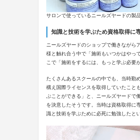
サロンで使っているニールズヤードの製
知識と技術を学ぶため資格取得に
ニールズヤードのショップで働きながら
様と触れ合う中で「施術もいつかはやっ
こで「施術をするには、もっと学ぶ必要
たくさんあるスクールの中でも、当時勤
構え国際ライセンスを取得していたこと
ぶことができる」と、ニールズヤードで
を決意したそうです。当時は資格取得に
識と技術を学ぶために必死に勉強したと