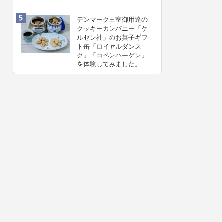
デンマーク王室御用達の
クッキーカンパニー「ケ
ルセン社」のお菓子ギフ
ト缶「ロイヤルダンス
ク」「コペンハーゲン」
を体験してみました。