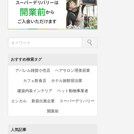
おすすめ検索タグ
アパレル雑貨小売店
ヘアサロン理美容業
カフェ飲食店
ホテル旅館宿泊業
建築内装インテリア
ペット動物事業者
エシカル
新規出展企業
スーパーデリバリー
開業前
人気記事