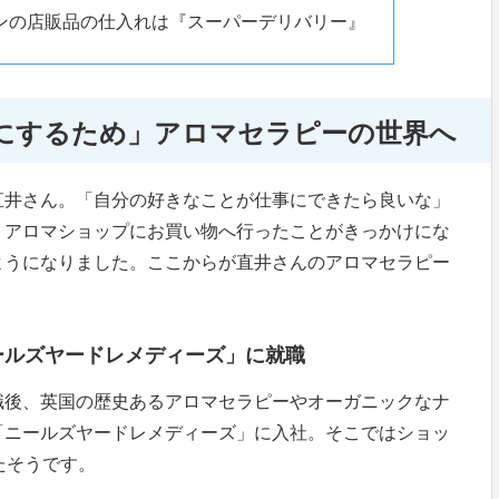
ンの店販品の仕入れは『スーパーデリバリー』
にするため」アロマセラピーの世界へ
直井さん。「自分の好きなことが仕事にできたら良いな」
、アロマショップにお買い物へ行ったことがきっかけにな
ようになりました。ここからが直井さんのアロマセラピー
ールズヤードレメディーズ」に就職
職後、英国の歴史あるアロマセラピーやオーガニックなナ
「ニールズヤードレメディーズ」に入社。そこではショッ
たそうです。