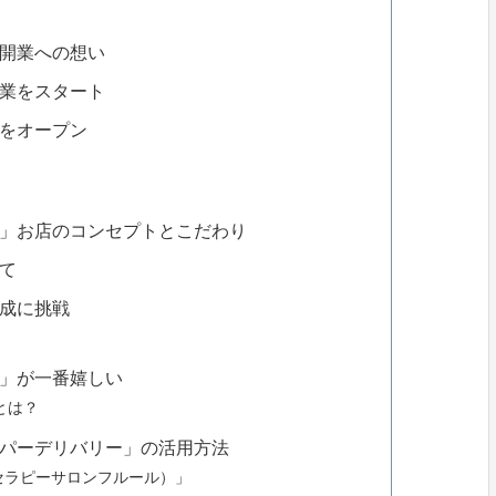
開業への想い
業をスタート
をオープン
」お店のコンセプトとこだわり
て
成に挑戦
」が一番嬉しい
とは？
パーデリバリー」の活用方法
r（アロマセラピーサロンフルール）」