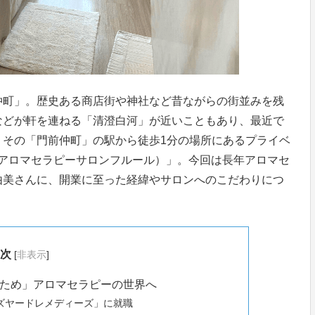
仲町」。歴史ある商店街や神社など昔ながらの街並みを残
などが軒を連ねる「清澄白河」が近いこともあり、最近で
。その「門前仲町」の駅から徒歩1分の場所にあるプライベ
 Fleur（アロマセラピーサロンフルール）」。今回は長年アロマセ
由美さんに、開業に至った経緯やサロンへのこだわりにつ
次
[
非表示
]
ため」アロマセラピーの世界へ
ズヤードレメディーズ」に就職