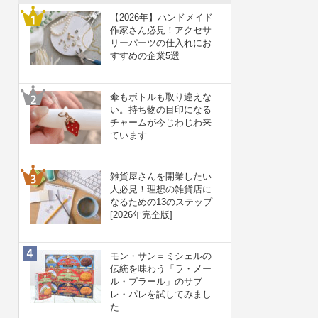
【2026年】ハンドメイド
作家さん必見！アクセサ
リーパーツの仕入れにお
すすめの企業5選
傘もボトルも取り違えな
い。持ち物の目印になる
チャームが今じわじわ来
ています
雑貨屋さんを開業したい
人必見！理想の雑貨店に
なるための13のステップ
[2026年完全版]
モン・サン＝ミシェルの
伝統を味わう「ラ・メー
ル・プラール」のサブ
レ・パレを試してみまし
た