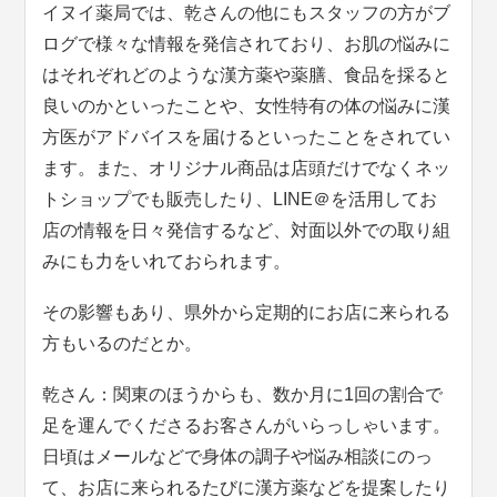
イヌイ薬局では、乾さんの他にもスタッフの方がブ
ログで様々な情報を発信されており、お肌の悩みに
はそれぞれどのような漢方薬や薬膳、食品を採ると
良いのかといったことや、女性特有の体の悩みに漢
方医がアドバイスを届けるといったことをされてい
ます。また、オリジナル商品は店頭だけでなくネッ
トショップでも販売したり、LINE＠を活用してお
店の情報を日々発信するなど、対面以外での取り組
みにも力をいれておられます。
その影響もあり、県外から定期的にお店に来られる
方もいるのだとか。
乾さん：関東のほうからも、数か月に1回の割合で
足を運んでくださるお客さんがいらっしゃいます。
日頃はメールなどで身体の調子や悩み相談にのっ
て、お店に来られるたびに漢方薬などを提案したり