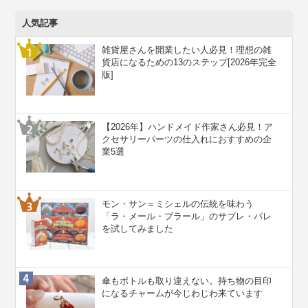
人気記事
雑貨屋さんを開業したい人必見！理想の雑
貨店になるための13のステップ[2026年完全
版]
【2026年】ハンドメイド作家さん必見！ア
クセサリーパーツの仕入れにおすすめの企
業5選
モン・サン＝ミシェルの伝統を味わう
「ラ・メール・プラール」のサブレ・パレ
を試してみました
傘もボトルも取り違えない。持ち物の目印
になるチャームが今じわじわ来ています