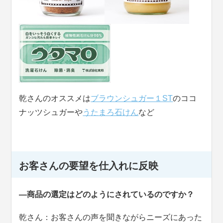
乾さんのオススメは
ブラウンシュガー１ST
のココ
ナッツシュガーや
うたまろ石けん
など
お客さんの要望を仕入れに反映
―商品の選定はどのようにされているのですか？
乾さん：お客さんの声を聞きながらニーズにあった