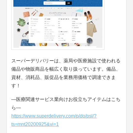
スーパーデリバリーは、薬局や医療施設で使われる
備品や物販商品を幅広く取り扱っています。備品、
資材、消耗品、販促品を業務用価格で調達できま
す！
―医療関連サービス業向けお役立ちアイテムはこち
ら―
https://www.superdelivery.com/p/do/psl/?
ts=mnt20200925&vi=1