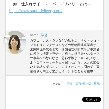
－卸・仕入れサイトスーパーデリバリーとは─
https://www.superdelivery.com/
ゆき
name
カフェ・レストランなどの飲食店、ペットショッ
プやトリミングサロンなどの動物関連事業者から
医療関係事業者まで、店舗運営や開業など事業者
に役立つ情報を発信中。様々な経営者やスタッフ
の事業への想いなど、思わず誰かに言いたくなる
ようなストーリーを日々探しながら、人との出会
いや会話を楽しんでいます！オンオフ問わず、事
業者さん同士が繋がるイベントなども考案中！
店舗・事業者訪問
,
薬局
カテゴリ：