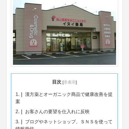
目次
[
非表示
]
1.
漢方薬とオーガニック商品で健康改善を提
案
2.
お客さんの要望を仕入れに反映
3.
ブログやネットショップ、ＳＮＳを使って
情報発信