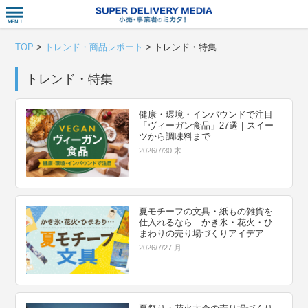
衣食住サー
TOP
>
トレンド・商品レポート
>
トレンド・特集
トレンド・特集
健康・環境・インバウンドで注目
「ヴィーガン食品」27選｜スイー
ツから調味料まで
2026/7/30 木
夏モチーフの文具・紙もの雑貨を
仕入れるなら｜かき氷・花火・ひ
まわりの売り場づくりアイデア
2026/7/27 月