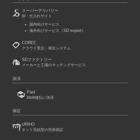
スーパーデリバリー
卸・仕入れサイト
国内向けサービス
（SD export）
海外向けサービス
COREC
クラウド受注・発注システム
SDファクトリー
メーカーと工場のマッチングサービス
決済
Paid
BtoB後払い決済
保証
URIHO
ネット完結型の売掛保証