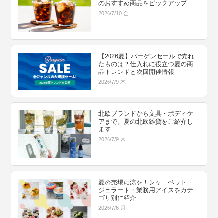
のおすすめ商品をピックアップ
2026/7/10 金
【2026夏】バーゲンセールで売れ
たものは？仕入れに役立つ夏の商
品トレンドと次回開催情報
2026/7/9 木
北欧ブランドから文具・ボディケ
アまで。夏の北欧雑貨をご紹介し
ます
2026/7/9 木
夏の売場に涼を！シャーベット・
ジェラート・業務用アイスをカテ
ゴリ別に紹介
2026/7/6 月