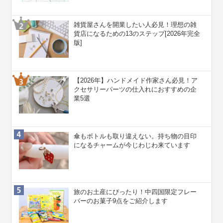
雑貨屋さんを開業したい人必見！理想の雑
貨店になるための13のステップ[2026年完全
版]
【2026年】ハンドメイド作家さん必見！ア
クセサリーパーツの仕入れにおすすめの企
業5選
傘もボトルも取り違えない。持ち物の目印
になるチャームが今じわじわ来ています
旅のお土産にぴったり！中四国限定フレー
バーのお菓子9点をご紹介します