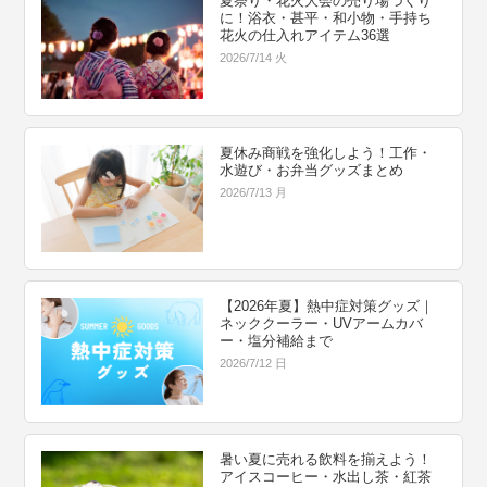
夏祭り・花火大会の売り場づくり
に！浴衣・甚平・和小物・手持ち
花火の仕入れアイテム36選
2026/7/14 火
夏休み商戦を強化しよう！工作・
水遊び・お弁当グッズまとめ
2026/7/13 月
【2026年夏】熱中症対策グッズ｜
ネッククーラー・UVアームカバ
ー・塩分補給まで
2026/7/12 日
暑い夏に売れる飲料を揃えよう！
アイスコーヒー・水出し茶・紅茶