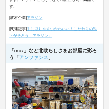
す。
[取材企業]
アラジン
[関連記事]
手に取りやすいかわいい！こだわりの靴
下がそろう「アラジン」
「moz」など北欧らしさをお部屋に彩ろ
う「
アンファンス
」