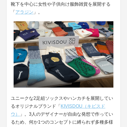
靴下を中心に女性や子供向け服飾雑貨を展開する
「
アラジン
」。
ユニークな2足組ソックスやハンカチを展開してい
るオリジナルブランド「
KIVISDOU（キビスド
ウ）
」。3人のデザイナーが自由な発想で作ってい
るため、何か1つのコンセプトに縛られず多種多様