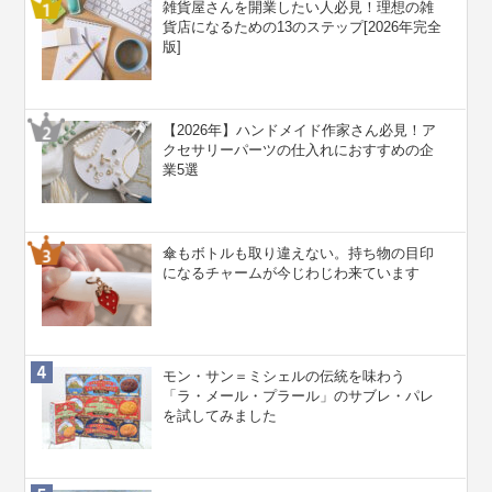
雑貨屋さんを開業したい人必見！理想の雑
貨店になるための13のステップ[2026年完全
版]
【2026年】ハンドメイド作家さん必見！ア
クセサリーパーツの仕入れにおすすめの企
業5選
傘もボトルも取り違えない。持ち物の目印
になるチャームが今じわじわ来ています
モン・サン＝ミシェルの伝統を味わう
「ラ・メール・プラール」のサブレ・パレ
を試してみました