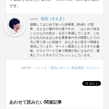
です。
佐伯（さえき）
name
就職してはじめて知った卸事業（BtoB）の世
界。まだまだ修行中の身ですが、「はじめて知る
ことだらけの良さ」を日々実感しています。これ
から仕入れをはじめる事業者の方や開業したての
方に寄り添った目線で、みなさまに役立つ情報を
発信しています。ラーメン屋巡りとカラオケが趣
味。デスクワーク三昧で肥満が気になるので、週
末にフットサルでリフレッシュしています。
トレンド・商品レポート
,
商品体験・レビュー
カテゴリ：
あわせて読みたい関連記事