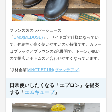
フランス製のラバーシューズ
「
UMO(MEDUSE)
」。サイドゴア仕様になってい
て、伸縮性が高く使いやすいのが特徴です。カラー
はブラックとブラウンの2色展開で、トーンが低い
ので幅広いボトムスと合わせやすくなっています。
[取材企業]
VINGT ET UN(ヴァンテアン)
日常使いしたくなる「エプロン」を提案
する「
エムキューブ
」