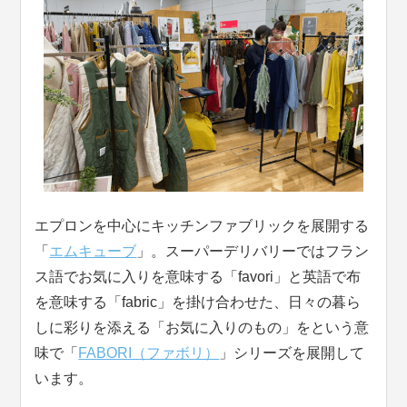
エプロンを中心にキッチンファブリックを展開する
「
エムキューブ
」。スーパーデリバリーではフラン
ス語でお気に入りを意味する「favori」と英語で布
を意味する「fabric」を掛け合わせた、日々の暮ら
しに彩りを添える「お気に入りのもの」をという意
味で「
FABORI（ファボリ）
」シリーズを展開して
います。