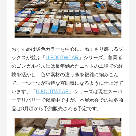
おすすめは暖色カラーを中心に、ぬくもり感じるソ
ックスが並ぶ「
H FOOTWEAR
」シリーズ。創業者
のゴンガルベス氏は長年勤めたニットの工場での経
験を活かし、色や素材の違う糸を複雑に編みこん
で、一つ一つが独特な雰囲気になるように仕上げて
います。「
H FOOTWEAR
」シリーズは現在スーパ
ーデリバリーで掲載中ですが、本展示会での秋冬商
品は8月頃から予約販売される予定です。