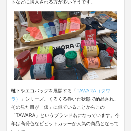
トなどに購入される方が多いそうです。
靴下やエコバッグを展開する「
TAWARA（タワ
ラ）
」シリーズ。くるくる巻いた状態で納品され、
その見た目が「俵」に似ていることからこの
「TAWARA」というブランド名になっています。今
年は高発色なビビットカラーが人気の商品となって