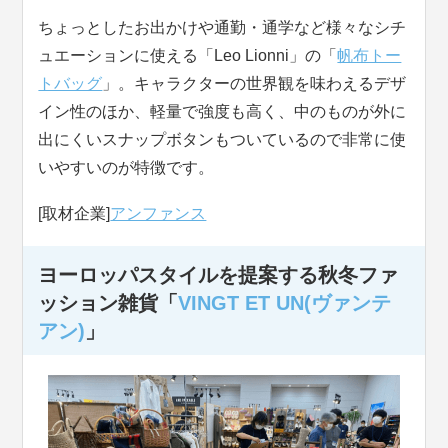
ちょっとしたお出かけや通勤・通学など様々なシチ
ュエーションに使える「Leo Lionni」の「
帆布トー
トバッグ
」。キャラクターの世界観を味わえるデザ
イン性のほか、軽量で強度も高く、中のものが外に
出にくいスナップボタンもついているので非常に使
いやすいのが特徴です。
[取材企業]
アンファンス
ヨーロッパスタイルを提案する秋冬ファ
ッション雑貨「
VINGT ET UN(ヴァンテ
アン)
」