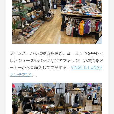
フランス・パリに拠点をおき、ヨーロッパを中心と
したシューズやバッグなどのファッション雑貨をメ
ーカーから直輸入して展開する「
VINGT ET UN(ヴ
ァンテアン)
」。