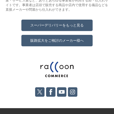
業・サービス業など、ありとあらゆる事業者が利用する卸・仕入れサ
イトです。事業者は店頭で販売する商品や店内で使用する備品などを
直接メーカーや問屋から仕入れができます。
スーパーデリバリーをもっと見る
販路拡大をご検討のメーカー様へ