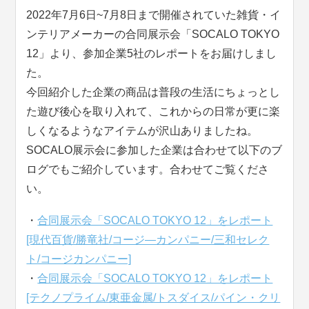
2022年7月6日~7月8日まで開催されていた雑貨・イ
ンテリアメーカーの合同展示会「SOCALO TOKYO
12」より、参加企業5社のレポートをお届けしまし
た。
今回紹介した企業の商品は普段の生活にちょっとし
た遊び後心を取り入れて、これからの日常が更に楽
しくなるようなアイテムが沢山ありましたね。
SOCALO展示会に参加した企業は合わせて以下のブ
ログでもご紹介しています。合わせてご覧くださ
い。
・
合同展示会「SOCALO TOKYO 12」をレポート
[現代百貨/勝竜社/コージ―カンパニー/三和セレク
ト/コージカンパニー]
・
合同展示会「SOCALO TOKYO 12」をレポート
[テクノプライム/東亜金属/トスダイス/パイン・クリ