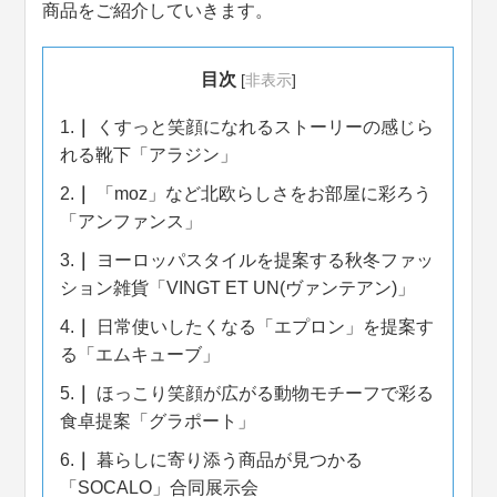
商品をご紹介していきます。
目次
[
非表示
]
1.
くすっと笑顔になれるストーリーの感じら
れる靴下「アラジン」
2.
「moz」など北欧らしさをお部屋に彩ろう
「アンファンス」
3.
ヨーロッパスタイルを提案する秋冬ファッ
ション雑貨「VINGT ET UN(ヴァンテアン)」
4.
日常使いしたくなる「エプロン」を提案す
る「エムキューブ」
5.
ほっこり笑顔が広がる動物モチーフで彩る
食卓提案「グラポート」
6.
暮らしに寄り添う商品が見つかる
「SOCALO」合同展示会