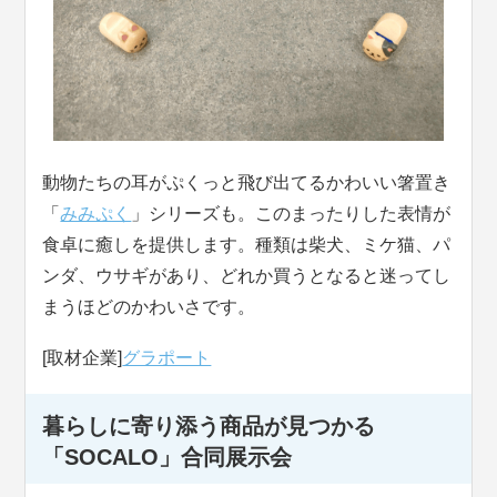
動物たちの耳がぷくっと飛び出てるかわいい箸置き
「
みみぷく
」シリーズも。このまったりした表情が
食卓に癒しを提供します。種類は柴犬、ミケ猫、パ
ンダ、ウサギがあり、どれか買うとなると迷ってし
まうほどのかわいさです。
[取材企業]
グラポート
暮らしに寄り添う商品が見つかる
「SOCALO」合同展示会