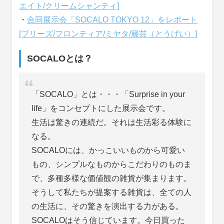
エイト/クリームシャンティ]
・
合同展示会「SOCALO TOKYO 12」をレポート
[ブリーズ/フロンティア/ミヤタ/籐芸（とうげい）]
SOCALOとは？
「SOCALO」とは・・・「Surprise in your
life」をコンセプトにした展示会です。
生活は驚きの連続だ。それは生活彩る体験に
なる。
SOCALOには、かっこいいものから可愛い
もの、シンプルなものからこだわりのものま
で、多種多様な価値観の雑貨が集まります。
そうして私たちが提案する雑貨は、全ての人
の生活に、その驚きを演出する力がある。
SOCALOはそう信じています。今日買った