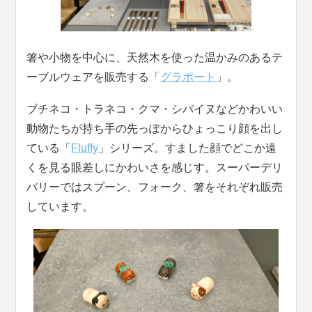
箸や小物を中心に、天然木を使った温かみのあるテ
ーブルウェアを販売する「
グラポート
」。
ブチネコ・トラネコ・クマ・シバイヌなどかわいい
動物たちが持ち手の先っぽからひょっこり顔を出し
ている「
Fluffy
」シリーズ。すました顔でどこか遠
くを見る眼差しにかわいさを感じす。スーパーデリ
バリーではスプーン、フォーク、箸をそれぞれ販売
しています。