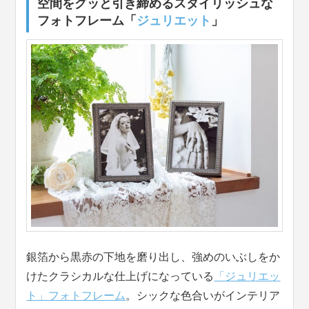
空間をグッと引き締めるスタイリッシュな
フォトフレーム「
ジュリエット
」
銀箔から黒赤の下地を磨り出し、強めのいぶしをか
けたクラシカルな仕上げになっている
「ジュリエッ
ト」フォトフレーム
。シックな色合いがインテリア