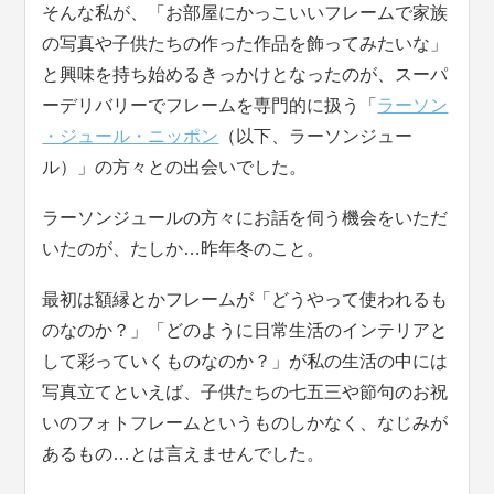
そんな私が、「お部屋にかっこいいフレームで家族
の写真や子供たちの作った作品を飾ってみたいな」
と興味を持ち始めるきっかけとなったのが、スーパ
ーデリバリーでフレームを専門的に扱う「
ラーソン
・ジュール・ニッポン
（以下、ラーソンジュー
ル）」の方々との出会いでした。
ラーソンジュールの方々にお話を伺う機会をいただ
いたのが、たしか…昨年冬のこと。
最初は額縁とかフレームが「どうやって使われるも
のなのか？」「どのように日常生活のインテリアと
して彩っていくものなのか？」が私の生活の中には
写真立てといえば、子供たちの七五三や節句のお祝
いのフォトフレームというものしかなく、なじみが
あるもの…とは言えませんでした。