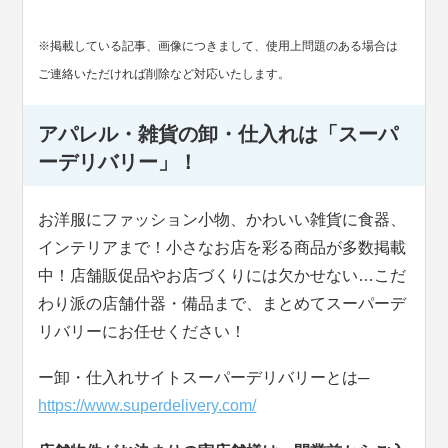
※掲載している記事、画像につきまして、使用上問題のある場合は
ご連絡いただければ削除など対応いたします。
アパレル・雑貨の卸・仕入れは「スーパ
ーデリバリー」！
お洋服にファッション小物、かわいい雑貨に食器、
インテリアまで！小さなお店を彩る商品が多数掲載
中！店舗販促品やお店づくりには欠かせない…こだ
わり派の店舗什器・備品まで、まとめてスーパーデ
リバリーにお任せください！
ー卸・仕入れサイトスーパーデリバリーとは─
https://www.superdelivery.com/