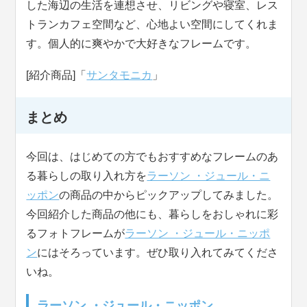
した海辺の生活を連想させ、リビングや寝室、レス
トランカフェ空間など、心地よい空間にしてくれま
す。個人的に爽やかで大好きなフレームです。
[紹介商品]「
サンタモニカ
」
まとめ
今回は、はじめての方でもおすすめなフレームのあ
る暮らしの取り入れ方を
ラーソン ・ジュール・ニ
ッポン
の商品の中からピックアップしてみました。
今回紹介した商品の他にも、暮らしをおしゃれに彩
るフォトフレームが
ラーソン ・ジュール・ニッポ
ン
にはそろっています。ぜひ取り入れてみてくださ
いね。
ラーソン ・ジュール・ニッポン