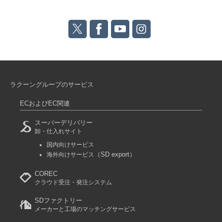
ラクーングループのサービス
ECおよびEC関連
スーパーデリバリー
卸・仕入れサイト
国内向けサービス
（SD export）
海外向けサービス
COREC
クラウド受注・発注システム
SDファクトリー
メーカーと工場のマッチングサービス