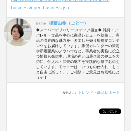
business/open-business.jsp
後藤由希（ごとー）
name
◆スーパーデリバリー メディア担当◆ 雑貨・ア
パレル・食品を中心に商品レビューを執筆し、商
品の潜在的な魅力を引き出した売り場提案コンテ
ンツをお届けしています。販促カレンダーの策定
や新規開業のノウハウなど、事業者の実務に役立
つ情報も発信中。現場の声と出展企業の視点を大
切に、仕入れ・卸売の魅力を実践的な形でお伝え
しています。モットーは「いつもの仕入れ、もっ
と自由に楽しく」。ご相談・ご意見はお気軽にど
うぞ！
トレンド・商品レポート
カテゴリ：