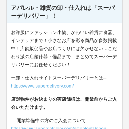
アパレル・雑貨の卸・仕入れは「スーパ
ーデリバリー」！
お洋服にファッション小物、かわいい雑貨に食器、
インテリアまで！小さなお店を彩る商品が多数掲載
中！店舗販促品やお店づくりには欠かせない…こだ
わり派の店舗什器・備品まで、まとめてスーパーデ
リバリーにお任せください！
ー卸・仕入れサイトスーパーデリバリーとは─
https://www.superdelivery.com/
店舗物件がお決まりの実店舗様は、開業前からご入
会いただけます。
― 開業準備中の方のご入会について ―
https://www.superdelivery.com/p/contents/open-