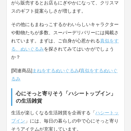
がら販売するとお店もにぎやかになって、クリスマ
スのギフト提案らしさが増します。
その他にもまねっこするかわいらしいキャラクター
や動物たちが多数、スーパーデリバリーには掲載さ
れています。まずは、ご自身が心惹かれる
真似をす
る、ぬいぐるみ
を探されてみてはいかがでしょう
か？
[関連商品]
まねをするぬいぐるみ
/
真似をするぬいぐ
るみ
心にそっと寄りそう「ハシートップイン」
の生活雑貨
生活が楽しくなる生活雑貨を企画する「
ハシートッ
プイン
」には、毎日の暮らしの中で心にそっと寄り
そうアイテムが充実しています。