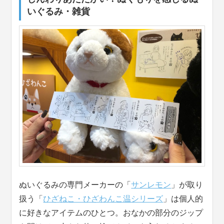
いぐるみ・雑貨
ぬいぐるみの専門メーカーの「
サンレモン
」が取り
扱う「
ひざねこ・ひざわんこ温シリーズ
」は個人的
に好きなアイテムのひとつ。おなかの部分のジップ