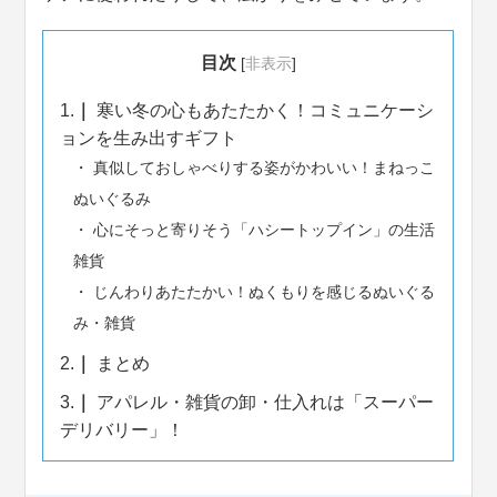
目次
[
非表示
]
1.
寒い冬の心もあたたかく！コミュニケーシ
ョンを生み出すギフト
真似しておしゃべりする姿がかわいい！まねっこ
ぬいぐるみ
心にそっと寄りそう「ハシートップイン」の生活
雑貨
じんわりあたたかい！ぬくもりを感じるぬいぐる
み・雑貨
2.
まとめ
3.
アパレル・雑貨の卸・仕入れは「スーパー
デリバリー」！