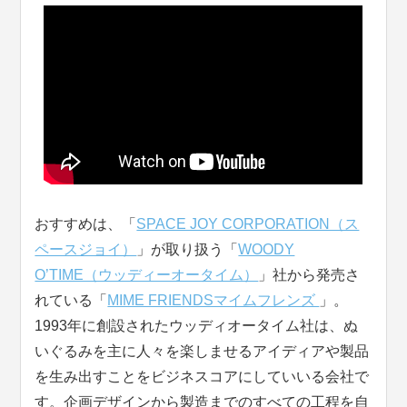
おすすめは、「
SPACE JOY CORPORATION（ス
ペースジョイ）
」が取り扱う「
WOODY
O’TIME（ウッディーオータイム）
」社から発売さ
れている「
MIME FRIENDSマイムフレンズ
」。
1993年に創設されたウッディオータイム社は、ぬ
いぐるみを主に人々を楽しませるアイディアや製品
を生み出すことをビジネスコアにしていいる会社で
す。企画デザインから製造までのすべての工程を自