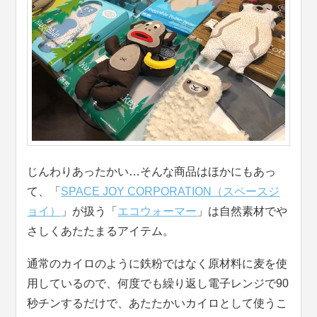
じんわりあったかい…そんな商品はほかにもあっ
て、「
SPACE JOY CORPORATION（スペースジ
ョイ）
」が扱う「
エコウォーマー
」は自然素材でや
さしくあたたまるアイテム。
通常のカイロのように鉄粉ではなく原材料に麦を使
用しているので、何度でも繰り返し電子レンジで90
秒チンするだけで、あたたかいカイロとして使うこ