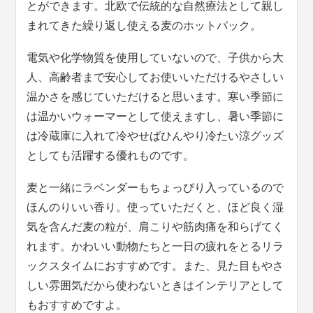
とができます。北欧で伝統的な自然療法として親し
まれてきた繰り返し使える麦のホットパック。
電気や化学物質を使用していないので、子供から大
人、高齢者まで安心してお使いいただけるやさしい
温かさを感じていただけると思います。寒い季節に
は温かいウォーマーとして使えますし、暑い季節に
は冷蔵庫に入れて冷やせばひんやり冷たい涼グッズ
としても活躍する優れものです。
麦と一緒にラベンダーもちょっぴり入っているので
ほんのりいい香り。使っていただくと、ほど良く湿
気を含んだ麦の粒が、肩こりや筋肉痛を和らげてく
れます。かわいい動物たちと一日の疲れをとるリラ
ックスタイムにおすすめです。また、見た目もやさ
しい雰囲気だから使わないときはインテリアとして
もおすすめですよ。