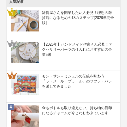
人気記事
雑貨屋さんを開業したい人必見！理想の雑
貨店になるための13のステップ[2026年完全
版]
【2026年】ハンドメイド作家さん必見！ア
クセサリーパーツの仕入れにおすすめの企
業5選
モン・サン＝ミシェルの伝統を味わう
「ラ・メール・プラール」のサブレ・パレ
を試してみました
傘もボトルも取り違えない。持ち物の目印
になるチャームが今じわじわ来ています