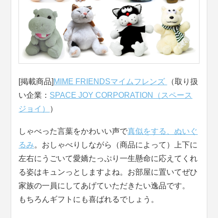
[掲載商品]
MIME FRIENDSマイムフレンズ
（取り扱
い企業：
SPACE JOY CORPORATION（スペース
ジョイ）
）
しゃべった言葉をかわいい声で
真似をする、ぬいぐ
るみ
。おしゃべりしながら（商品によって）上下に
左右にうごいて愛嬌たっぷり一生懸命に応えてくれ
る姿はキュンっとしますよね。お部屋に置いてぜひ
家族の一員にしてあげていただきたい逸品です。
もちろんギフトにも喜ばれるでしょう。