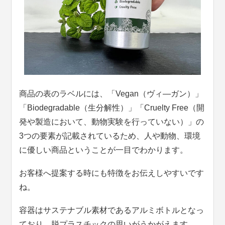
商品の表のラベルには、「Vegan（ヴィ―ガン）」
「Biodegradable（生分解性）」「Cruelty Free（開
発や製造において、動物実験を行っていない）」の
3つの要素が記載されているため、人や動物、環境
に優しい商品ということが一目でわかります。
お客様へ提案する時にも特徴をお伝えしやすいです
ね。
容器はサステナブル素材であるアルミボトルとなっ
ており、脱プラスチックの思いがうかがえます。