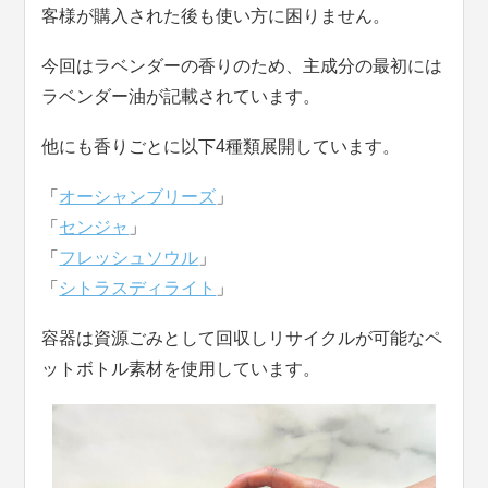
客様が購入された後も使い方に困りません。
今回はラベンダーの香りのため、主成分の最初には
ラベンダー油が記載されています。
他にも香りごとに以下4種類展開しています。
「
オーシャンブリーズ
」
「
センジャ
」
「
フレッシュソウル
」
「
シトラスディライト
」
容器は資源ごみとして回収しリサイクルが可能なペ
ットボトル素材を使用しています。