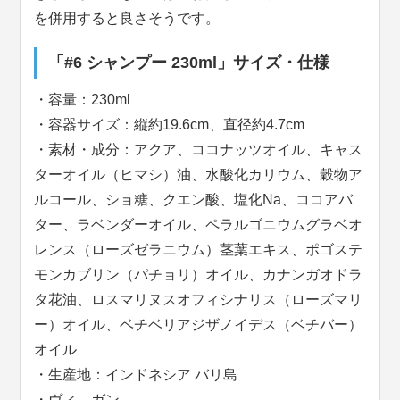
を併用すると良さそうです。
「#6 シャンプー 230ml」サイズ・仕様
・容量：230ml
・容器サイズ：縦約19.6cm、直径約4.7cm
・素材・成分：アクア、ココナッツオイル、キャス
ターオイル（ヒマシ）油、水酸化カリウム、穀物ア
ルコール、ショ糖、クエン酸、塩化Na、ココアバ
ター、ラベンダーオイル、ペラルゴニウムグラベオ
レンス（ローズゼラニウム）茎葉エキス、ポゴステ
モンカブリン（パチョリ）オイル、カナンガオドラ
タ花油、ロスマリヌスオフィシナリス（ローズマリ
ー）オイル、ベチベリアジザノイデス（ベチバー）
オイル
・生産地：インドネシア バリ島
・ヴィ―ガン