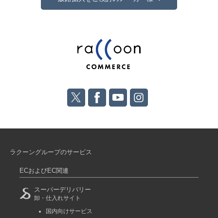
ラクーングループのサービス
ECおよびEC関連
スーパーデリバリー
卸・仕入れサイト
国内向けサービス