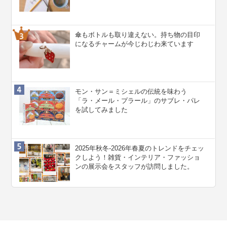
傘もボトルも取り違えない。持ち物の目印
になるチャームが今じわじわ来ています
モン・サン＝ミシェルの伝統を味わう
「ラ・メール・プラール」のサブレ・パレ
を試してみました
2025年秋冬-2026年春夏のトレンドをチェッ
クしよう！雑貨・インテリア・ファッショ
ンの展示会をスタッフが訪問しました。