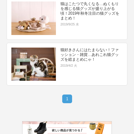
猫はこたつで丸くなる…ぬくもり
を感じる猫グッズが盛り上がる
頃！2019年秋冬注目の猫グッズを
まとめ！
2019/9/25 水
猫好きさんにはたまらない！ファ
ッション・雑貨…あれこれ猫グッ
ズを総まとめにゃ！
2019/4/2 火
1