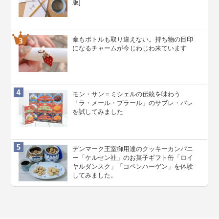
版]
傘もボトルも取り違えない。持ち物の目印
になるチャームが今じわじわ来ています
モン・サン＝ミシェルの伝統を味わう
「ラ・メール・プラール」のサブレ・パレ
を試してみました
デンマーク王室御用達のクッキーカンパニ
ー「ケルセン社」のお菓子ギフト缶「ロイ
ヤルダンスク」「コペンハーゲン」を体験
してみました。