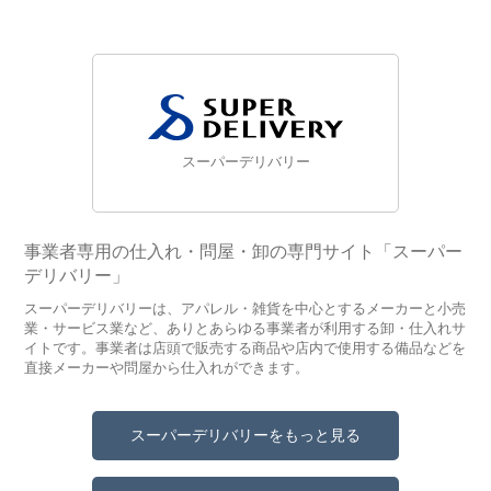
スーパーデリバリー
事業者専用の仕入れ・問屋・卸の専門サイト「スーパー
デリバリー」
スーパーデリバリーは、アパレル・雑貨を中心とするメーカーと小売
業・サービス業など、ありとあらゆる事業者が利用する卸・仕入れサ
イトです。事業者は店頭で販売する商品や店内で使用する備品などを
直接メーカーや問屋から仕入れができます。
スーパーデリバリーをもっと見る