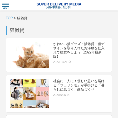
衣食住サー
TOP
>
猫雑貨
猫雑貨
かわいい猫グッズ・猫雑貨・猫デ
ザインを取り入れたお洋服を仕入
れて提案をしよう【2022年最新
版】
2022/10/21 金
社会に！人に！優しい思いを届け
る「フェリシモ」が手掛ける「暮
らしに息づく」商品づくり
2020/6/25 木