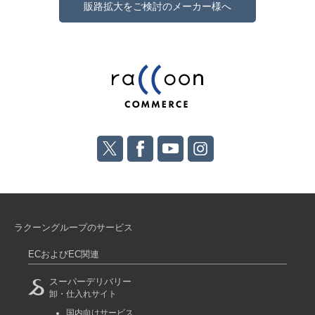
販路拡大をご検討のメーカー様へ
ラクーングループのサービス
ECおよびEC関連
スーパーデリバリー
卸・仕入れサイト
国内向けサービス