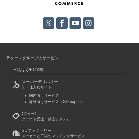
ラクーングループのサービス
ECおよびEC関連
スーパーデリバリー
卸・仕入れサイト
国内向けサービス
（SD export）
海外向けサービス
COREC
クラウド受注・発注システム
SDファクトリー
メーカーと工場のマッチングサービス