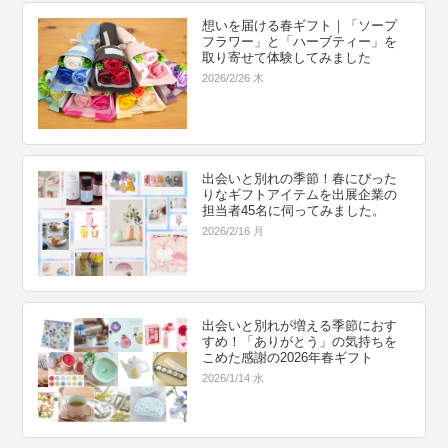
想いを届ける春ギフト｜「ソープ
フラワー」と「ハーブティー」を
取り寄せて体験してみました
2026/2/26 木
出会いと別れの季節！春にぴった
りなギフトアイテムを出展企業の
担当者45名に伺ってみました。
2026/2/16 月
出会いと別れが増える季節におす
すめ！「ありがとう」の気持ちを
こめた感謝の2026年春ギフト
2026/1/14 水