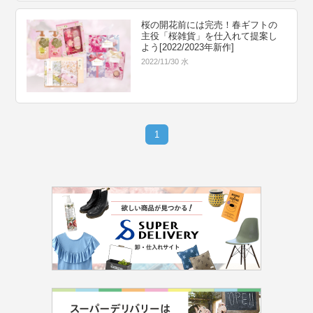
桜の開花前には完売！春ギフトの
主役「桜雑貨」を仕入れて提案し
よう[2022/2023年新作]
2022/11/30 水
1