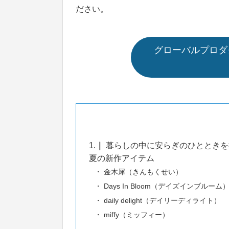
ださい。
グローバルプロダ
1.
暮らしの中に安らぎのひとときを
夏の新作アイテム
金木犀（きんもくせい）
Days In Bloom（デイズインブルーム
daily delight（デイリーディライト）
miffy（ミッフィー）