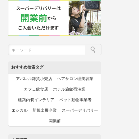
おすすめ検索タグ
アパレル雑貨小売店
ヘアサロン理美容業
カフェ飲食店
ホテル旅館宿泊業
建築内装インテリア
ペット動物事業者
エシカル
新規出展企業
スーパーデリバリー
開業前