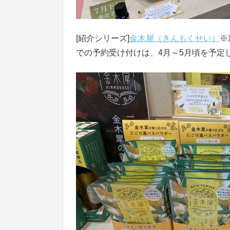
[紹介シリーズ]
金木犀（きんもくせい）
※
での予約受け付けは、4月～5月頃を予定