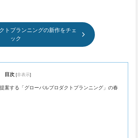
クトプランニングの新作をチェ
ック
目次
[
非表示
]
提案する「グローバルプロダクトプランニング」の春
）