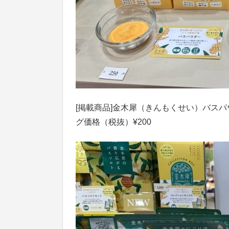
[掲載商品]金木犀（きんもくせい）バスパ
グ価格（税抜）¥200