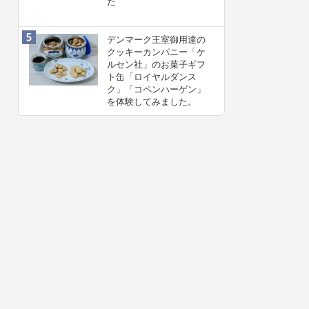
た
デンマーク王室御用達の
クッキーカンパニー「ケ
ルセン社」のお菓子ギフ
ト缶「ロイヤルダンス
ク」「コペンハーゲン」
を体験してみました。