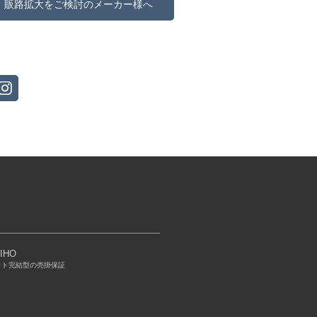
販路拡大をご検討のメーカー様へ
IHO
ット完結型の売掛保証