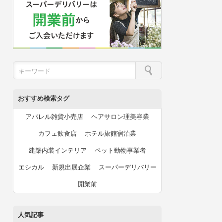
おすすめ検索タグ
アパレル雑貨小売店
ヘアサロン理美容業
カフェ飲食店
ホテル旅館宿泊業
建築内装インテリア
ペット動物事業者
エシカル
新規出展企業
スーパーデリバリー
開業前
人気記事