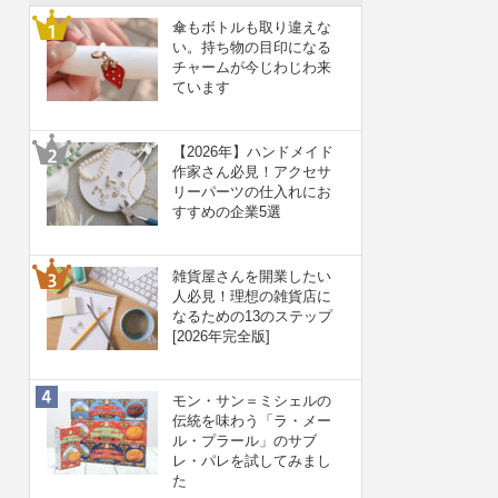
傘もボトルも取り違えな
い。持ち物の目印になる
チャームが今じわじわ来
ています
【2026年】ハンドメイド
作家さん必見！アクセサ
リーパーツの仕入れにお
すすめの企業5選
雑貨屋さんを開業したい
人必見！理想の雑貨店に
なるための13のステップ
[2026年完全版]
モン・サン＝ミシェルの
伝統を味わう「ラ・メー
ル・プラール」のサブ
レ・パレを試してみまし
た