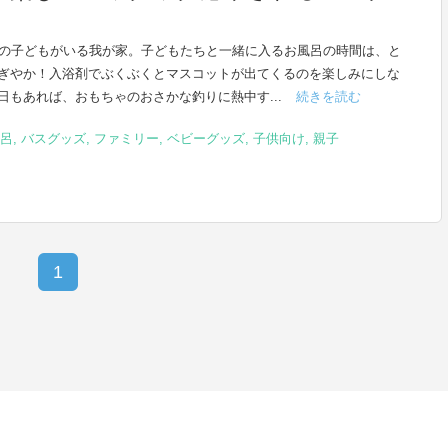
歳の子どもがいる我が家。子どもたちと一緒に入るお風呂の時間は、と
ぎやか！入浴剤でぶくぶくとマスコットが出てくるのを楽しみにしな
日もあれば、おもちゃのおさかな釣りに熱中す...
続きを読む
呂
,
バスグッズ
,
ファミリー
,
ベビーグッズ
,
子供向け
,
親子
1