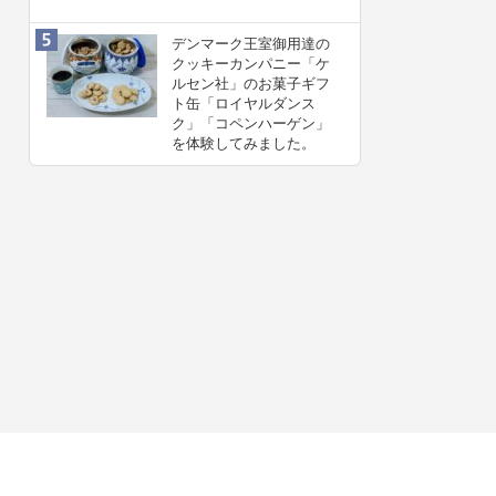
デンマーク王室御用達の
クッキーカンパニー「ケ
ルセン社」のお菓子ギフ
ト缶「ロイヤルダンス
ク」「コペンハーゲン」
を体験してみました。