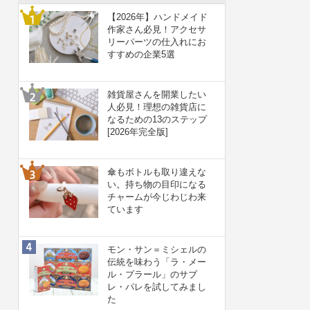
【2026年】ハンドメイド
作家さん必見！アクセサ
リーパーツの仕入れにお
すすめの企業5選
雑貨屋さんを開業したい
人必見！理想の雑貨店に
なるための13のステップ
[2026年完全版]
傘もボトルも取り違えな
い。持ち物の目印になる
チャームが今じわじわ来
ています
モン・サン＝ミシェルの
伝統を味わう「ラ・メー
ル・プラール」のサブ
レ・パレを試してみまし
た