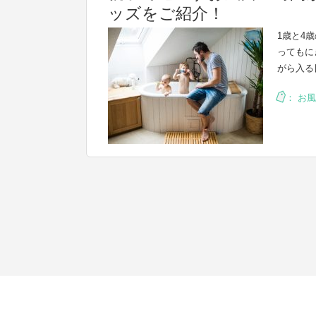
ッズをご紹介！
1歳と4
ってもに
がら入る
：
お風