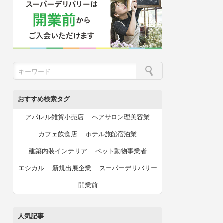
おすすめ検索タグ
アパレル雑貨小売店
ヘアサロン理美容業
カフェ飲食店
ホテル旅館宿泊業
建築内装インテリア
ペット動物事業者
エシカル
新規出展企業
スーパーデリバリー
開業前
人気記事