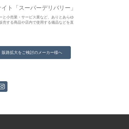
サイト「スーパーデリバリー」
ーと小売業・サービス業など、ありとあらゆ
販売する商品や店内で使用する備品などを直
販路拡大をご検討のメーカー様へ