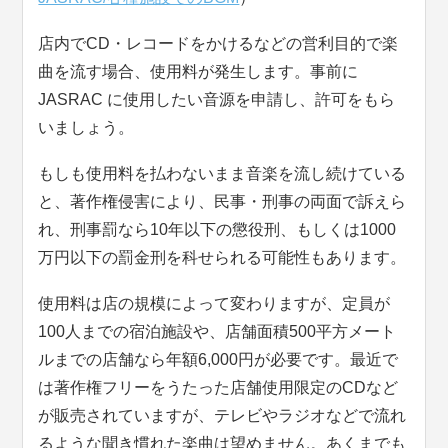
店内でCD・レコードをかけるなどの営利目的で楽
曲を流す場合、使用料が発生します。事前に
JASRAC に使用したい音源を申請し、許可をもら
いましょう。
もしも使用料を払わないまま音楽を流し続けている
と、著作権侵害により、民事・刑事の両面で訴えら
れ、刑事罰なら10年以下の懲役刑、もしくは1000
万円以下の罰金刑を科せられる可能性もあります。
使用料は店の規模によって変わりますが、定員が
100人までの宿泊施設や、店舗面積500平方メート
ルまでの店舗なら年額6,000円が必要です。最近で
は著作権フリーをうたった店舗使用限定のCDなど
が販売されていますが、テレビやラジオなどで流れ
るような聞き慣れた楽曲は望めません。あくまでも