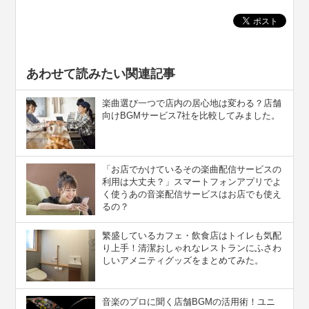
あわせて読みたい関連記事
楽曲選び一つで店内の居心地は変わる？店舗
向けBGMサービス7社を比較してみました。
「お店でかけているその楽曲配信サービスの
利用は大丈夫？」スマートフォンアプリでよ
く使うあの音楽配信サービスはお店でも使え
るの？
繁盛しているカフェ・飲食店はトイレも気配
り上手！清潔おしゃれなレストランにふさわ
しいアメニティグッズをまとめてみた。
音楽のプロに聞く店舗BGMの活用術！ユニ