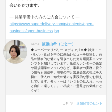
会いただけます。
― 開業準備中の方のご入会について ―
https://www.superdelivery.com/p/contents/open-
business/open-business.jsp
後藤由希（ごとー）
name
◆スーパーデリバリー メディア担当◆ 雑貨・ア
パレル・食品を中心に商品レビューを執筆し、商
品の潜在的な魅力を引き出した売り場提案コンテ
ンツをお届けしています。販促カレンダーの策定
や新規開業のノウハウなど、事業者の実務に役立
つ情報も発信中。現場の声と出展企業の視点を大
切に、仕入れ・卸売の魅力を実践的な形でお伝え
しています。モットーは「いつもの仕入れ、もっ
と自由に楽しく」。ご相談・ご意見はお気軽にど
うぞ！
店舗経営のヒント
カテゴリ：