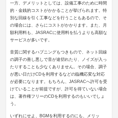
一方、デメリットとしては、設備工事のために時間
的・金銭的コストがかかることが挙げられます。特
別な回線を引く工事などを行うこともあるので、そ
の場合には、さらにコストがかかります。また、月
額利用料も、JASRACに使用料を払うよりも高額な
サービスが多いです。
音質に関するハプニングもつきもので、ネット回線
の調子の善し悪しで音が途切れたり、ノイズが入っ
たりすることも少なくありません。その場合、調子
が悪い日だけCDを利用するなどの臨機応変な対応
が必要になります。もちろん、JASRACへ許可を受
けていることが前提ですが、許可を得ていない場合
は、著作権フリーのCDを利用するのもいいでしょ
う。
いずれにせよ、BGMを利用するのにも、メリッ