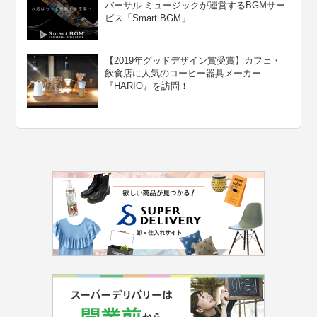
バーサル ミュージックが運営するBGMサー
ビス「Smart BGM」
【2019年グッドデザイン賞受賞】カフェ・
飲食店に人気のコーヒー器具メーカー
『HARIO』を訪問！