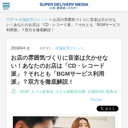
衣食住サー
TOP
>
店舗経営のヒント
>
お店の雰囲気づくりに音楽は欠かせな
い！あなたのお店は「CD・レコード派」？それとも「BGMサービス
利用派」？双方を徹底解説！
2019/6/4 火
店舗経営のヒント
カテゴリ：
お店の雰囲気づくりに音楽は欠かせな
い！あなたのお店は「CD・レコード
派」？それとも「BGMサービス利用
派」？双方を徹底解説！
：
BGM
,
カフェ飲食店
,
ホテル旅館宿泊業
,
店舗BGM
,
飲食店
Pocket