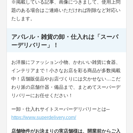
※掲載している記事、画像につきまして、使用上問
題のある場合はご連絡いただければ削除など対応い
たします。
アパレル・雑貨の卸・仕入れは「スーパ
ーデリバリー」！
お洋服にファッション小物、かわいい雑貨に食器、
インテリアまで！小さなお店を彩る商品が多数掲載
中！店舗販促品やお店づくりには欠かせない…こだ
わり派の店舗什器・備品まで、まとめてスーパーデ
リバリーにお任せください！
ー卸・仕入れサイトスーパーデリバリーとは─
https://www.superdelivery.com/
店舗物件がお決まりの実店舗様は、開業前からご入