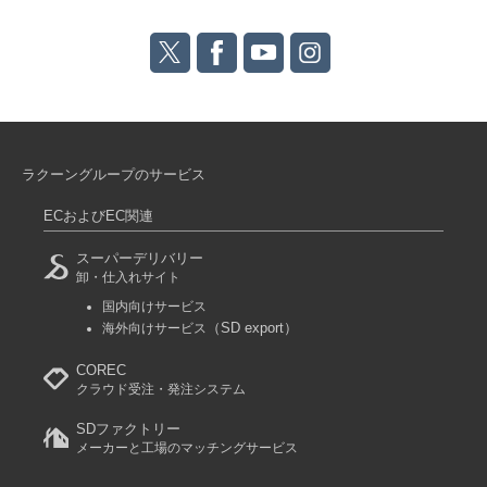
ラクーングループのサービス
ECおよびEC関連
スーパーデリバリー
卸・仕入れサイト
国内向けサービス
（SD export）
海外向けサービス
COREC
クラウド受注・発注システム
SDファクトリー
メーカーと工場のマッチングサービス