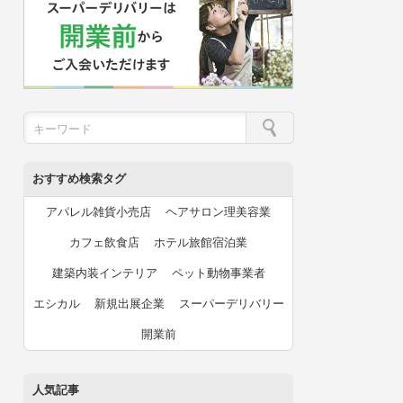
おすすめ検索タグ
アパレル雑貨小売店
ヘアサロン理美容業
カフェ飲食店
ホテル旅館宿泊業
建築内装インテリア
ペット動物事業者
エシカル
新規出展企業
スーパーデリバリー
開業前
人気記事