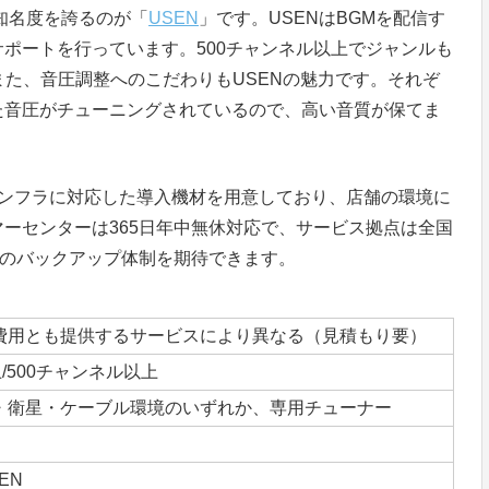
知名度を誇るのが「
USEN
」です。USENはBGMを配信す
ポートを行っています。500チャンネル以上でジャンルも
また、音圧調整へのこだわりもUSENの魅力です。それぞ
た音圧がチューニングされているので、高い音質が保てま
インフラに対応した導入機材を用意しており、店舗の環境に
ーセンターは365日年中無休対応で、サービス拠点は全国
全のバックアップ体制を期待できます。
費用とも提供するサービスにより異なる（見積もり要）
上/500チャンネル以上
線・衛星・ケーブル環境のいずれか、専用チューナー
EN