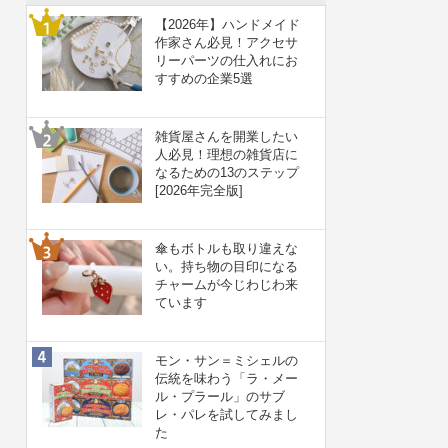
【2026年】ハンドメイド
作家さん必見！アクセサ
リーパーツの仕入れにお
すすめの企業5選
雑貨屋さんを開業したい
人必見！理想の雑貨店に
なるための13のステップ
[2026年完全版]
傘もボトルも取り違えな
い。持ち物の目印になる
チャームが今じわじわ来
ています
モン・サン＝ミシェルの
伝統を味わう「ラ・メー
ル・プラール」のサブ
レ・パレを試してみまし
た