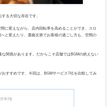
右する大切な存在です。
空間に変えながら、店内回転率を高めることができ、スロ
間へと変えたり、選曲次第でお客様の過ごし方も、空間の
接な関係があります。だからこそ店舗ではBGMの絶えない
がおすすめです。今回は、BGMサービス7社を比較してみ
[
非表示
]