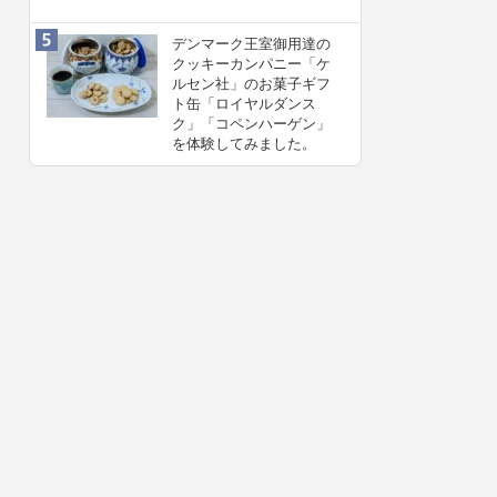
デンマーク王室御用達の
クッキーカンパニー「ケ
ルセン社」のお菓子ギフ
ト缶「ロイヤルダンス
ク」「コペンハーゲン」
を体験してみました。