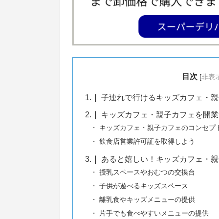
目次
[
非表
1.
子連れで行けるキッズカフェ・親
2.
キッズカフェ・親子カフェを開業
キッズカフェ・親子カフェのコンセプ
飲食店営業許可証を取得しよう
3.
あると嬉しい！キッズカフェ・親
授乳スペースやおむつの交換台
子供が遊べるキッズスペース
離乳食やキッズメニューの提供
片手でも食べやすいメニューの提供