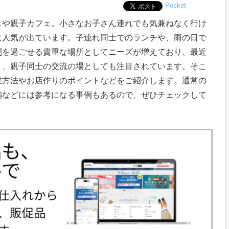
Pocket
ェや親子カフェ。小さなお子さん連れでも気兼ねなく行け
に人気が出ています。子連れ同士でのランチや、雨の日で
間を過ごせる貴重な場所としてニーズが増えており、最近
り、親子同士の交流の場としても注目されています。そこ
業方法やお店作りのポイントなどをご紹介します。通常の
舗などには参考になる事例もあるので、ぜひチェックして