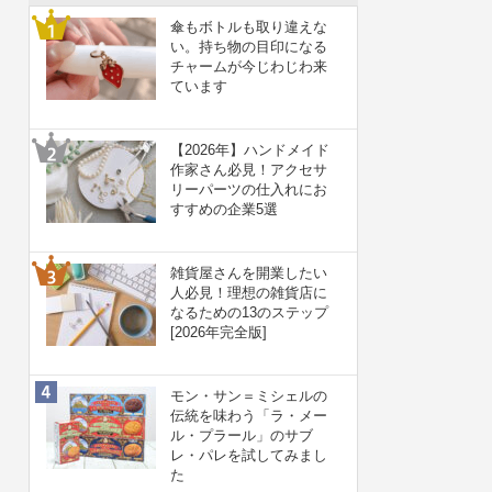
傘もボトルも取り違えな
い。持ち物の目印になる
チャームが今じわじわ来
ています
【2026年】ハンドメイド
作家さん必見！アクセサ
リーパーツの仕入れにお
すすめの企業5選
雑貨屋さんを開業したい
人必見！理想の雑貨店に
なるための13のステップ
[2026年完全版]
モン・サン＝ミシェルの
伝統を味わう「ラ・メー
ル・プラール」のサブ
レ・パレを試してみまし
た