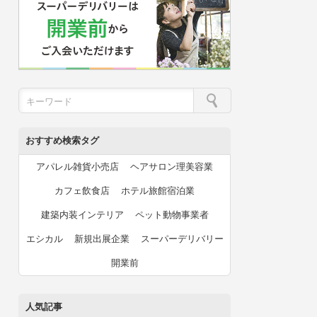
おすすめ検索タグ
アパレル雑貨小売店
ヘアサロン理美容業
カフェ飲食店
ホテル旅館宿泊業
建築内装インテリア
ペット動物事業者
エシカル
新規出展企業
スーパーデリバリー
開業前
人気記事