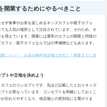
を開業するためにやるべきこと
にせず食事やお茶を楽しめるキッズカフェや親子カフェ
っても人気の場所として注目されています。そのため、キ
者も増えています。開業には通常のカフェの開業と同様の
ズカフェ・親子カフェならではの準備物などもあります。
開業したい！」お店の物件決定後は大忙し！開業までに必
セプトや立地を決めよう
、カフェのコンセプトです。先ほど記載したとおりキッズ
セプトが異なっています。コンセプトを明確にしておくこ
かが伝わりやすくなり、他店舗との差別化にも繋がりま