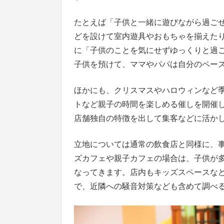
たとえば「子供と一緒に遊びながら過ご
どを設けて室内遊具やおもちゃを揃えた
に「子供のことを気にせずゆっくりと過
子供を預けて、ママやパパは自分のペー
ほかにも、クリスマスやハロウィンなど
トなど親子の時間を楽しめる催しを開催
店舗独自の特徴を出して集客などに活か
立地については通常の飲食店と同様に、
ズカフェや親子カフェの場合は、子供が
なってきます。店内もキッズスペースな
で、近隣への騒音対策なども含めて調べ