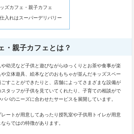
ッズカフェ・親子カフェ
仕入れはスーパーデリバリー
ェ・親子カフェとは？
んや幼児など子供と遊びながらゆっくりとお茶や食事が楽
具や立体遊具、絵本などのおもちゃが並んだキッズスペー
過ごすことができたりと、店舗によってさまざまな設備が
のスタッフが子供を見ていてくれたり、子育ての相談がで
やパパのニーズに合わせたサービスを展開しています。
プレートが用意してあったり授乳室や子供用トイレが用意
ェならではの特徴があります。