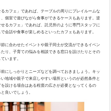
せるカフェ」であれば、テーブルの周りにプレイルームな
り、個室で遊びながら食事ができるケースもあります。逆
ごせるカフェ」であれば、託児所のように専門スタッフに
スで会話や食事が楽しめるといったカフェもあります。
季節に合わせたイベントや親子同士が交流ができるイベン
したり、子育ての悩みを相談できる窓口を設けたりとその
しています。
事前にしっかりとニーズなどを調べておきましょう。キッ
多い地域や親子で来店しやすい場所というのが必然条件と
どを設ける場合はある程度の広さが必要となってくるの
ると良いでしょう。