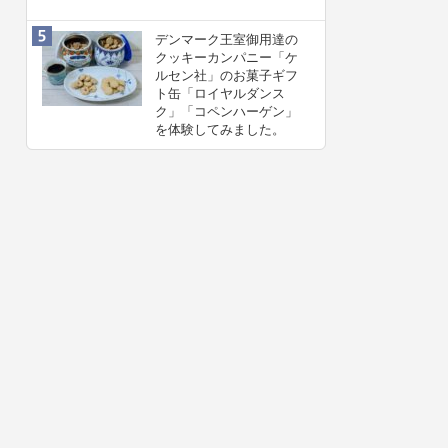
デンマーク王室御用達の
クッキーカンパニー「ケ
ルセン社」のお菓子ギフ
ト缶「ロイヤルダンス
ク」「コペンハーゲン」
を体験してみました。