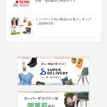
売業・宿泊業向け申請ガイド
インバウンド向け商品の人気ランキング
（2026年3月）