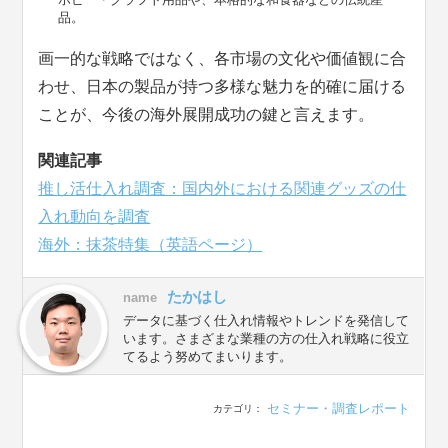
品。
画一的な戦略ではなく、各市場の文化や価値観に合
わせ、日本の製品が持つ多様な魅力を的確に届ける
ことが、今後の海外展開成功の鍵と言えます。
関連記事
推し活仕入れ調査：国内外における関連グッズの仕
入れ動向を調査
海外：抹茶特集（英語ページ）
たかはし
name
データに基づく仕入れ情報やトレンドを発信して
います。さまざまな業種の方の仕入れ戦略に役立
てるよう努めてまいります。
セミナー・調査レポート
カテゴリ：