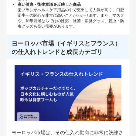
高い健康・衛生意識を反映した商品
歯ブラシがヘルスケア用品の中で突出して人気が高く、口腔
衛生への関心が非常に高いことがわかります。また、マスク
や、熱帯気候ならではの除湿・除菌・消臭グッズ、殺虫・防
虫グッズも高い需要があります。
ヨーロッパ市場（イギリスとフランス）
の仕入れトレンドと成長カテゴリ
ヨーロッパ市場は、その仕入れ動向に非常に洗練さ