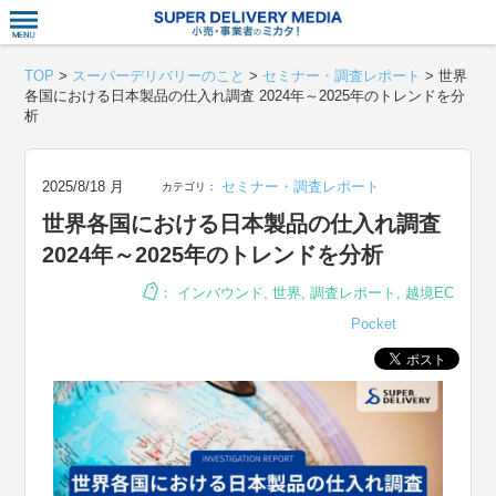
衣食住サー
TOP
>
スーパーデリバリーのこと
>
セミナー・調査レポート
>
世界
各国における日本製品の仕入れ調査 2024年～2025年のトレンドを分
析
2025/8/18 月
セミナー・調査レポート
カテゴリ：
世界各国における日本製品の仕入れ調査
2024年～2025年のトレンドを分析
：
インバウンド
,
世界
,
調査レポート
,
越境EC
Pocket