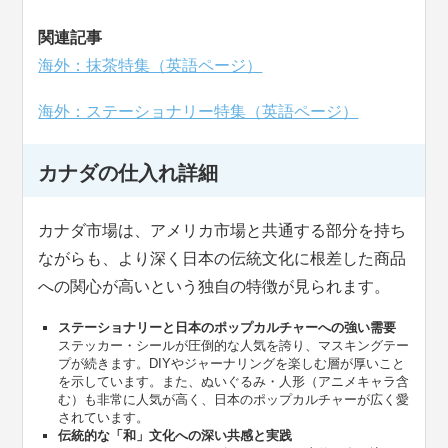
関連記事
海外：抹茶特集（英語ページ）
海外：ステーショナリー特集（英語ページ）
カナダの仕入れ詳細
カナダ市場は、アメリカ市場と共通する部分を持ち
ながらも、より深く日本の伝統文化に根差した商品
への関心が高いという独自の特徴が見られます。
ステーショナリーと日本のポップカルチャーへの強い需要
ステッカー・シールが圧倒的な人気を誇り、マスキングテー
プが続きます。DIYやジャーナリングを楽しむ層が厚いこと
を示しています。また、ぬいぐるみ・人形（アニメキャラ含
む）も非常に人気が高く、日本のポップカルチャーが広く愛
されています。
伝統的な「和」文化への深い共感と実践