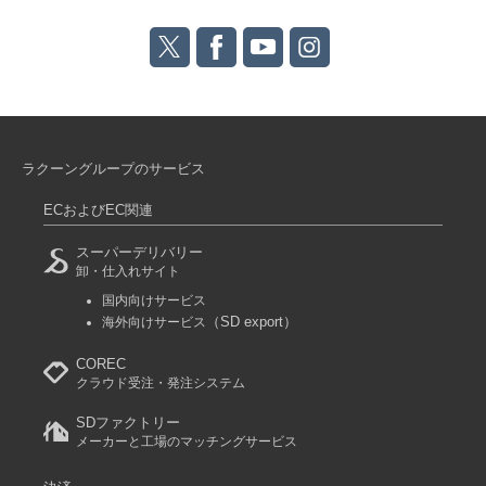
ラクーングループのサービス
ECおよびEC関連
スーパーデリバリー
卸・仕入れサイト
国内向けサービス
（SD export）
海外向けサービス
COREC
クラウド受注・発注システム
SDファクトリー
メーカーと工場のマッチングサービス