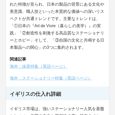
れた特徴が見られ、日本の製品の背景にある文化や
美意識、職人技といった本質的な価値への深いリス
ペクトが共通トレンドです。主要なトレンドは、
「①日本の『Art de Vivre（暮らしの美学）』の実
践」「②創造性を刺激する高品質なステーショナリ
ーとホビー」そして、「③自国の文化と共鳴する日
本製品への関心」の3つに集約されます。
関連記事
海外：抹茶特集（英語ページ）
海外：ステーショナリー特集（英語ページ）
イギリスの仕入れ詳細
イギリス市場は、強いステーショナリー人気を基盤