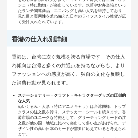
ジェ（特に動物）が突出しています。水筒やお弁当箱といっ
たランチ関連商品、エコバッグも高い人気を維持しており、
見た目と実用性を兼ね備えた日本のライフスタイル雑貨が広
く受け入れられています。
香港の仕入れ別詳細
香港は、台湾に次ぐ規模を誇る市場です。その仕入
れ傾向は台湾と多くの共通点を持ちながらも、より
ファッションへの感度が高く、独自の文化を反映し
た消費行動が見られます。
ステーショナリー・クラフト・キャラクターグッズの圧倒的
な人気
ぬいぐるみ・人形（特にアニメキャラ）は台湾同様、トップ
クラスの注文数を誇り、ステッカー・シールも続きます。香
港市場のユニークな特徴として、グリーティングカードの注
文数が他の国・地域に比べて突出して多い点があげられ、デ
ザイン性の高い日本のカードが需要に応えていると考えられ
ます。