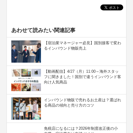
あわせて読みたい関連記事
【宿泊業マネージャー必見】国別接客で変わ
るインバウンド物販売上
【動画配信】4/27（月）11:00～海外スタッ
フに聞きました！国別で違うインバウンド客
向け人気商品
インバウンド物販で売れるお土産は？選ばれ
る商品の傾向と売り方のコツ
免税店になるには？2026年制度改正後の小