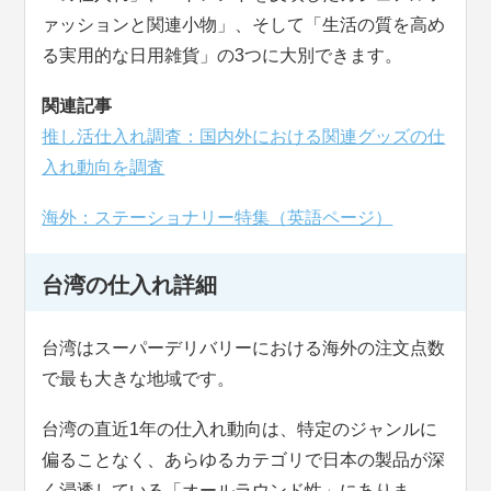
ァッションと関連小物」、そして「生活の質を高め
る実用的な日用雑貨」の3つに大別できます。
関連記事
推し活仕入れ調査：国内外における関連グッズの仕
入れ動向を調査
海外：ステーショナリー特集（英語ページ）
台湾の仕入れ詳細
台湾はスーパーデリバリーにおける海外の注文点数
で最も大きな地域です。
台湾の直近1年の仕入れ動向は、特定のジャンルに
偏ることなく、あらゆるカテゴリで日本の製品が深
く浸透している「オールラウンド性」にありま