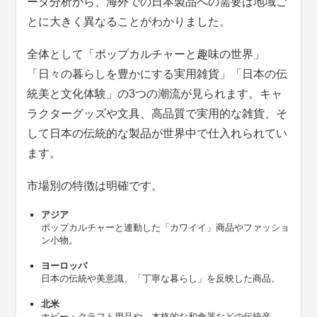
ータ分析から、海外での日本製品への需要は地域ご
とに大きく異なることがわかりました。
全体として「ポップカルチャーと趣味の世界」
「日々の暮らしを豊かにする実用雑貨」「日本の伝
統美と文化体験」の3つの潮流が見られます。キャ
ラクターグッズや文具、高品質で実用的な雑貨、そ
して日本の伝統的な製品が世界中で仕入れられてい
ます。
市場別の特徴は明確です。
アジア
ポップカルチャーと連動した「カワイイ」商品やファッショ
ン小物。
ヨーロッパ
日本の伝統や美意識、「丁寧な暮らし」を反映した商品。
北米
ホビー・クラフト用品や、本格的な和食器などの伝統産