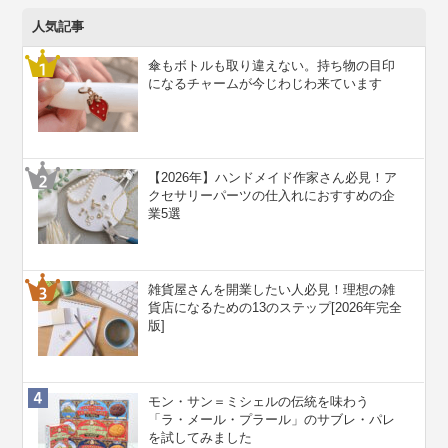
人気記事
傘もボトルも取り違えない。持ち物の目印
になるチャームが今じわじわ来ています
【2026年】ハンドメイド作家さん必見！ア
クセサリーパーツの仕入れにおすすめの企
業5選
雑貨屋さんを開業したい人必見！理想の雑
貨店になるための13のステップ[2026年完全
版]
モン・サン＝ミシェルの伝統を味わう
「ラ・メール・プラール」のサブレ・パレ
を試してみました