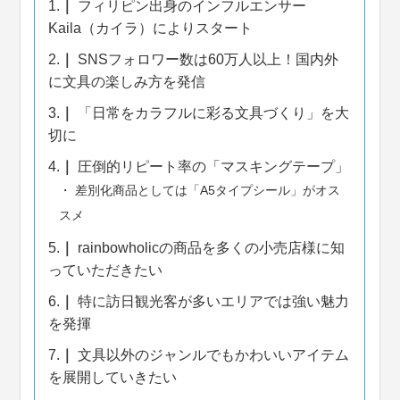
1.
フィリピン出身のインフルエンサー
Kaila（カイラ）によりスタート
2.
SNSフォロワー数は60万人以上！国内外
に文具の楽しみ方を発信
3.
「日常をカラフルに彩る文具づくり」を大
切に
4.
圧倒的リピート率の「マスキングテープ」
差別化商品としては「A5タイプシール」がオス
スメ
5.
rainbowholicの商品を多くの小売店様に知
っていただきたい
6.
特に訪日観光客が多いエリアでは強い魅力
を発揮
7.
文具以外のジャンルでもかわいいアイテム
を展開していきたい