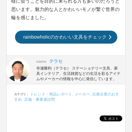
様に会うことを目的に来られる方も多いのだろうと
思います。魅力的な人とかわいいモノが繋ぐ世界の
輪を感じました。
rainbowholicのかわいい文具をチェック
テラセ
name
寺瀬勝利（テラセ） ステーショナリー文具、家
具インテリア、生活雑貨などの生活を彩るアイテ
ムやメーカーの情報を中心に発信しています。
トレンド・商品レポート
,
メーカー
,
出展企業のおす
カテゴリ：
すめ
,
店舗・事業者訪問