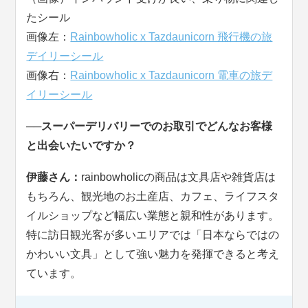
たシール
画像左：
Rainbowholic x Tazdaunicorn 飛行機の旅
デイリーシール
画像右：
Rainbowholic x Tazdaunicorn 電車の旅デ
イリーシール
──スーパーデリバリーでのお取引でどんなお客様
と出会いたいですか？
伊藤さん：
rainbowholicの商品は文具店や雑貨店は
もちろん、観光地のお土産店、カフェ、ライフスタ
イルショップなど幅広い業態と親和性があります。
特に訪日観光客が多いエリアでは「日本ならではの
かわいい文具」として強い魅力を発揮できると考え
ています。