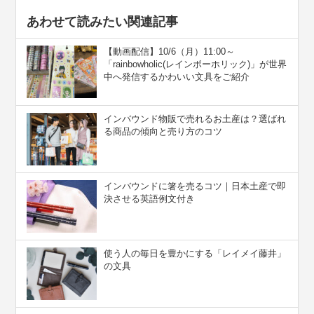
あわせて読みたい関連記事
【動画配信】10/6（月）11:00～
「rainbowholic(レインボーホリック)」が世界
中へ発信するかわいい文具をご紹介
インバウンド物販で売れるお土産は？選ばれ
る商品の傾向と売り方のコツ
インバウンドに箸を売るコツ｜日本土産で即
決させる英語例文付き
使う人の毎日を豊かにする「レイメイ藤井」
の文具