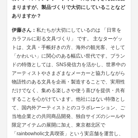
まりますが、製品づくりで大切にしていることなど
ありますか？
伊藤さん：
私たちが大切にしているのは 「日常を
カラフルに彩る文具づくり」 です。 主なターゲッ
トは、文具・手帳好きの方、海外の観光客、そして
「かわいい」に関心のある幅広い世代です。ブラン
ドの特徴としては、SNS発信力を活かし、世界中の
アーティストやさまざまなメーカーと協力しながら
物語性のある文具を企画・製造することで、実用性
だけでなく、集める楽しさや使う喜びを提供・共有
することを心がけています。他社にはない特徴とし
て、国内外アーティストとのコラボレーション、ご
当地企業との共同商品開発、独自サイズのシールや
限定アイテムの展開に加え、東京都北区で
「rainbowholic文具喫茶」という実店舗を運営し、