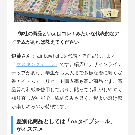
──御社の商品といえばコレ！みたいな代表的なア
イテムがあれば教えてください
伊藤さん：
rainbowholicを代表する商品は、まず
「
マスキングテープ
」です。幅広いデザインライン
ナップがあり、学生から大人まで多様な層に響く定
番アイテムで、リピート購入率も高い商品です。高
品質な和紙を使用しており、貼っても剥がしやすく
張り直しが可能で、紙馴染みも良く、程よい透け感
が楽しめるのが特徴です。
差別化商品としては「A5タイプシール」
がオススメ