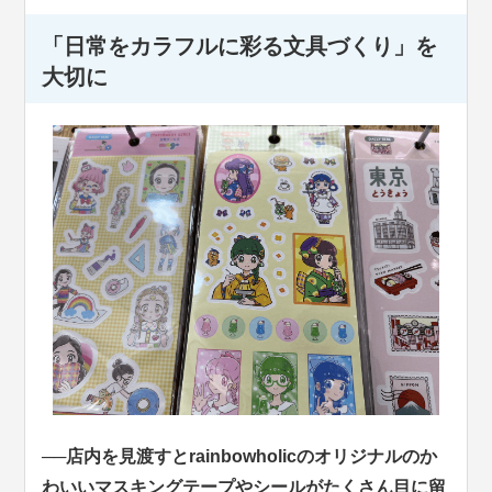
「日常をカラフルに彩る文具づくり」を
大切に
──店内を見渡すとrainbowholicのオリジナルのか
わいいマスキングテープやシールがたくさん目に留