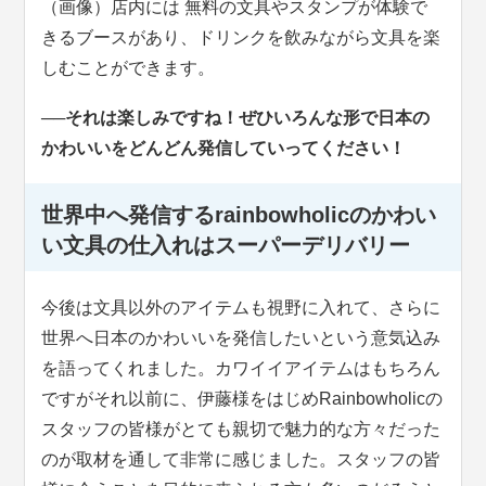
（画像）店内には
無料の文具やスタンプが体験で
きるブースがあり、ドリンクを飲みながら文具を楽
しむことができます。
──それは楽しみですね！ぜひいろんな形で日本の
かわいいをどんどん発信していってください！
世界中へ発信するrainbowholicのかわい
い文具の仕入れはスーパーデリバリー
今後は文具以外のアイテムも視野に入れて、さらに
世界へ日本のかわいいを発信したいという意気込み
を語ってくれました。カワイイアイテムはもちろん
ですがそれ以前に、伊藤様をはじめRainbowholicの
スタッフの皆様がとても親切で魅力的な方々だった
のが取材を通して非常に感じました。スタッフの皆