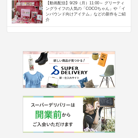
【動画配信】9/29（月）11:00～ グリーティ
ングライフの人気の「COCOちゃん」や「イ
ンバウンド向けアイテム」などの新作をご紹
介