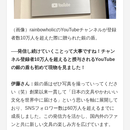
（画像）rainbowholicのYouTubeチャンネルが登録
者数10万人を超えた際に贈られた銀の盾。
──発信し続けていくことって大事ですね！チャン
ネル登録者10万人を超えると授与されるYouTube
の銀の盾も初めて現物を見ました！
伊藤さん：
銀の盾はぜひ写真を撮っていってくださ
い（笑）創業以来一貫して「日本の文具やかわいい
文化を世界中に届ける」という思いを軸に展開して
おり、SNSフォロワー数は60万人を超えるまでに
成長しました。この発信力を活かし、国内外のファ
ンと共に新しい文具の楽しみ方を広げています。