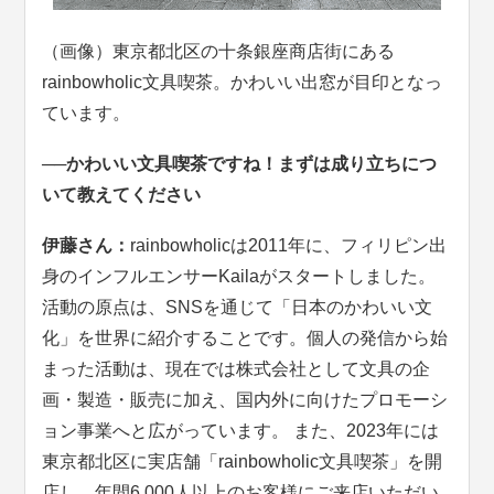
（画像）東京都北区の十条銀座商店街にある
rainbowholic文具喫茶。かわいい出窓が目印となっ
ています。
──かわいい文具喫茶ですね！まずは成り立ちにつ
いて教えてください
伊藤さん：
rainbowholicは2011年に、フィリピン出
身のインフルエンサーKailaがスタートしました。
活動の原点は、SNSを通じて「日本のかわいい文
化」を世界に紹介することです。個人の発信から始
まった活動は、現在では株式会社として文具の企
画・製造・販売に加え、国内外に向けたプロモーシ
ョン事業へと広がっています。 また、2023年には
東京都北区に実店舗「rainbowholic文具喫茶」を開
店し、年間6,000人以上のお客様にご来店いただい