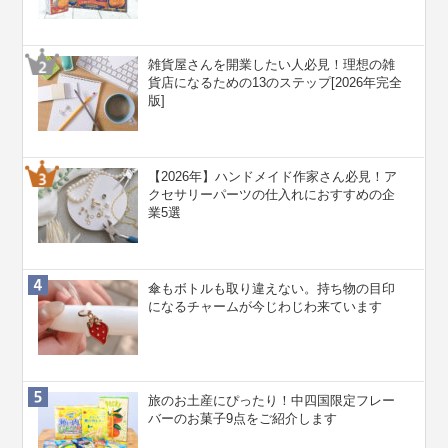
雑貨屋さんを開業したい人必見！理想の雑
貨店になるための13のステップ[2026年完全
版]
【2026年】ハンドメイド作家さん必見！ア
クセサリーパーツの仕入れにおすすめの企
業5選
傘もボトルも取り違えない。持ち物の目印
になるチャームが今じわじわ来ています
旅のお土産にぴったり！中四国限定フレー
バーのお菓子9点をご紹介します