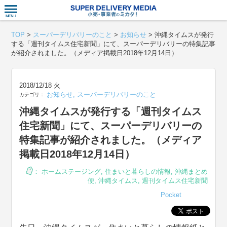
衣食住サー
TOP
>
スーパーデリバリーのこと
>
お知らせ
>
沖縄タイムスが発行
する「週刊タイムス住宅新聞」にて、スーパーデリバリーの特集記事
が紹介されました。（メディア掲載日2018年12月14日）
2018/12/18 火
お知らせ
,
スーパーデリバリーのこと
カテゴリ：
沖縄タイムスが発行する「週刊タイムス
住宅新聞」にて、スーパーデリバリーの
特集記事が紹介されました。（メディア
掲載日2018年12月14日）
：
ホームステージング
,
住まいと暮らしの情報
,
沖縄まとめ
便
,
沖縄タイムス
,
週刊タイムス住宅新聞
Pocket