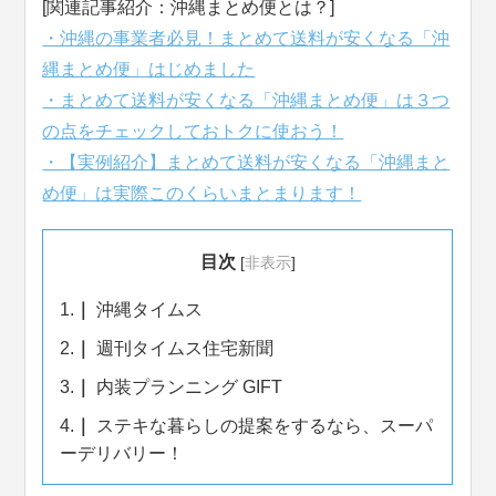
[関連記事紹介：沖縄まとめ便とは？]
・沖縄の事業者必見！まとめて送料が安くなる「沖
縄まとめ便」はじめました
・まとめて送料が安くなる「沖縄まとめ便」は３つ
の点をチェックしておトクに使おう！
・【実例紹介】まとめて送料が安くなる「沖縄まと
め便」は実際このくらいまとまります！
目次
[
非表示
]
1.
沖縄タイムス
2.
週刊タイムス住宅新聞
3.
内装プランニング GIFT
4.
ステキな暮らしの提案をするなら、スーパ
ーデリバリー！