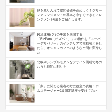
緑を取り入れて空間価値を高めよう！グリー
ンアレンジメントの基本と今すぐできるアレ
ンジメント6選をご紹介します。
民泊運用代行の事業を展開する
「BizPato（ビズパト）」の物件を「スーパ
ーデリバリー」のインテリアで模様替えをし
たら、オシャレカフェのような空間に変身し
た
北欧やシンプルモダンなデザイン照明で冬の
おうち時間に彩りを
「家」に関わる業者の方に役立つ資格！ホー
ムステージャー2級認定講座を受けてみた