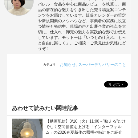
パレル・食品を中心に商品レビューを執筆し、商
品の潜在的な魅力を引き出した売り場提案コンテ
ンツをお届けしています。販促カレンダーの策定
や新規開業のノウハウなど、事業者の実務に役立
つ情報も発信中。現場の声と出展企業の視点を大
切に、仕入れ・卸売の魅力を実践的な形でお伝え
しています。モットーは「いつもの仕入れ、もっ
と自由に楽しく」。ご相談・ご意見はお気軽にど
うぞ！
お知らせ
,
スーパーデリバリーのこと
カテゴリ：
あわせて読みたい関連記事
【動画配信】3/10（火）11:00～”映える”だけ
でなく空間価値を上げる「インターフォル
ム」の2026春夏新作の照明や時計をご紹介