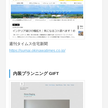
週刊タイムス住宅新聞
https://sumai.okinawatimes.co.jp/
内装プランニング GIFT