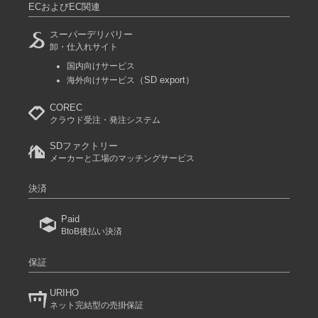
ECおよびEC関連
スーパーデリバリー
卸・仕入れサイト
国内向けサービス
（SD export）
海外向けサービス
COREC
クラウド受注・発注システム
SDファクトリー
メーカーと工場のマッチングサービス
決済
Paid
BtoB後払い決済
保証
URIHO
ネット完結型の売掛保証