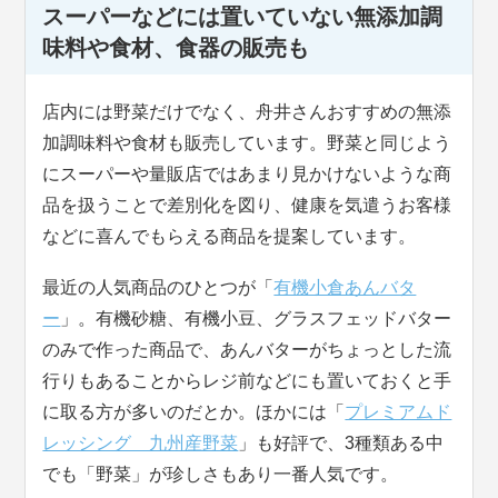
スーパーなどには置いていない無添加調
味料や食材、食器の販売も
店内には野菜だけでなく、舟井さんおすすめの無添
加調味料や食材も販売しています。野菜と同じよう
にスーパーや量販店ではあまり見かけないような商
品を扱うことで差別化を図り、健康を気遣うお客様
などに喜んでもらえる商品を提案しています。
最近の人気商品のひとつが「
有機小倉あんバタ
ー
」。有機砂糖、有機小豆、グラスフェッドバター
のみで作った商品で、あんバターがちょっとした流
行りもあることからレジ前などにも置いておくと手
に取る方が多いのだとか。ほかには「
プレミアムド
レッシング 九州産野菜
」も好評で、3種類ある中
でも「野菜」が珍しさもあり一番人気です。