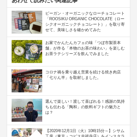
あわせて読みたい関連記事
ビーガン・オーガニックなローチョコレート
「ROOSIKU ORGANIC CHOCOLATE（ロー
シクオーガニックチョコレート）」を取り寄
せて、美味しさを確かめてみた
お家でかんたんカフェの味「つぼ市製茶本
舗」が作る「本物のお茶の味わい」を楽しむ
お茶ラテシリーズを飲んでみました
コロナ禍を乗り越え営業を続ける焼き肉店
「七りん半」を取材しました。
選んで楽しい！渡して喜ばれる！感謝の気持
ちも伝わる「陶和」の飲料ギフトの魅力と
は？
【2020年12月1日（火）10時15分～】シサム
工房（東京・コピス吉祥寺店）をインスタラ