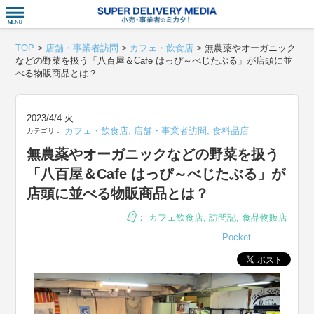
衣食住サー
TOP
>
店舗・事業者訪問
>
カフェ・飲食店
>
無農薬やオーガニック
などの野菜を扱う「八百屋＆Cafe はっぴ～べじたぶる」が店頭に並
べる物販商品とは？
2023/4/4 火
カフェ・飲食店
,
店舗・事業者訪問
,
食料品店
カテゴリ：
無農薬やオーガニックなどの野菜を扱う
「八百屋＆Cafe はっぴ～べじたぶる」が
店頭に並べる物販商品とは？
：
カフェ飲食店
,
訪問記
,
食品物販店
Pocket