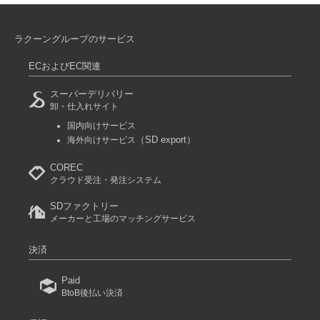
ラクーングループのサービス
ECおよびEC関連
スーパーデリバリー
卸・仕入れサイト
国内向けサービス
（SD export）
海外向けサービス
COREC
クラウド受注・発注システム
SDファクトリー
メーカーと工場のマッチングサービス
決済
Paid
BtoB後払い決済