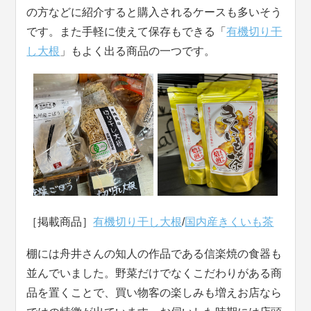
の方などに紹介すると購入されるケースも多いそう
です。また手軽に使えて保存もできる「
有機切り干
し大根
」もよく出る商品の一つです。
［掲載商品］
有機切り干し大根
/
国内産きくいも茶
棚には舟井さんの知人の作品である信楽焼の食器も
並んでいました。野菜だけでなくこだわりがある商
品を置くことで、買い物客の楽しみも増えお店なら