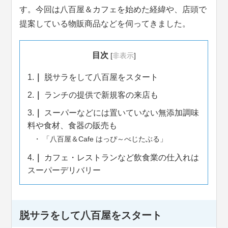
す。今回は八百屋＆カフェを始めた経緯や、店頭で
提案している物販商品などを伺ってきました。
目次
[
非表示
]
1.
脱サラをして八百屋をスタート
2.
ランチの提供で新規客の来店も
3.
スーパーなどには置いていない無添加調味
料や食材、食器の販売も
「八百屋＆Cafe はっぴ～べじたぶる」
4.
カフェ・レストランなど飲食業の仕入れは
スーパーデリバリー
脱サラをして八百屋をスタート