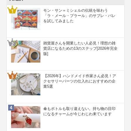
モン・サン＝ミシェルの伝統を味わう
「ラ・メール・プラール」のサブレ・パレ
を試してみました
雑貨屋さんを開業したい人必見！理想の雑
貨店になるための13のステップ[2026年完全
版]
【2026年】ハンドメイド作家さん必見！ア
クセサリーパーツの仕入れにおすすめの企
業5選
傘もボトルも取り違えない。持ち物の目印
になるチャームが今じわじわ来ています