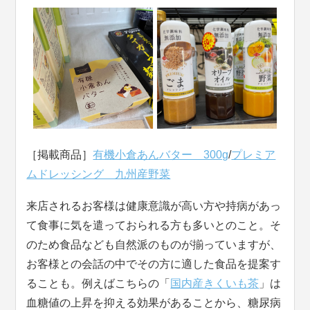
［掲載商品］
有機小倉あんバター 300g
/
プレミア
ムドレッシング 九州産野菜
来店されるお客様は健康意識が高い方や持病があっ
て食事に気を遣っておられる方も多いとのこと。そ
のため食品なども自然派のものが揃っていますが、
お客様との会話の中でその方に適した食品を提案す
ることも。例えばこちらの「
国内産きくいも茶
」は
血糖値の上昇を抑える効果があることから、糖尿病