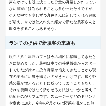
声をかけても既に決まった分量の野菜しか作ってい
ない農家には断られることも多かったそうですが、
そんな中でも少しずつ舟井さんに卸してくれる農家
が増え、今では仕入れ先の紹介で新たな農家さんと
取引をすることもあるそう。
ランチの提供で新規客の来店も
現在の八百屋兼カフェは今の場所に移転してきたと
きに始めました。最初は車での移動販売からスター
トでしたが徐々に扱う野菜が増えてきたことから現
在の場所に店舗を構えたのがきっかけです。扱う野
菜の量が増えるとともに残ってしまうこともあり、
それを廃棄ではなく活かせる方法はないかと考えて
始めたのがカフェです。スムージーなどのドリンク
や定食に加え、今年の2月からは野菜を活かした無