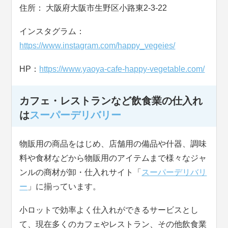
住所： 大阪府大阪市生野区小路東2-3-22
インスタグラム：
https://www.instagram.com/happy_vegeies/
HP：
https://www.yaoya-cafe-happy-vegetable.com/
カフェ・レストランなど飲食業の仕入れ
は
スーパーデリバリー
物販用の商品をはじめ、店舗用の備品や什器、調味
料や食材などから物販用のアイテムまで様々なジャ
ンルの商材が卸・仕入れサイト「
スーパーデリバリ
ー
」に揃っています。
小ロットで効率よく仕入れができるサービスとし
て、現在多くのカフェやレストラン、その他飲食業