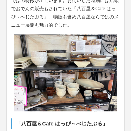
ではの特徴が出ています。お伺いした時期には店頭
でおでんの販売もされていた「八百屋＆Cafe はっ
ぴ～べじたぶる」。物販も含め八百屋ならではのメ
ニュー展開も魅力的でした。
「八百屋＆Cafe はっぴ～べじたぶる」