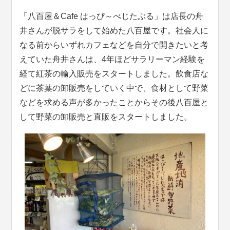
「八百屋＆Cafe はっぴ～べじたぶる」は店長の舟
井さんが脱サラをして始めた八百屋です。社会人に
なる前からいずれカフェなどを自分で開きたいと考
えていた舟井さんは、4年ほどサラリーマン経験を
経て紅茶の輸入販売をスタートしました。飲食店な
どに茶葉の卸販売をしていく中で、食材として野菜
などを求める声が多かったことからその後八百屋と
して野菜の卸販売と直販をスタートしました。