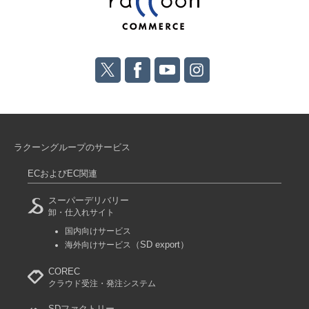
ラクーングループのサービス
ECおよびEC関連
スーパーデリバリー
卸・仕入れサイト
国内向けサービス
（SD export）
海外向けサービス
COREC
クラウド受注・発注システム
SDファクトリー