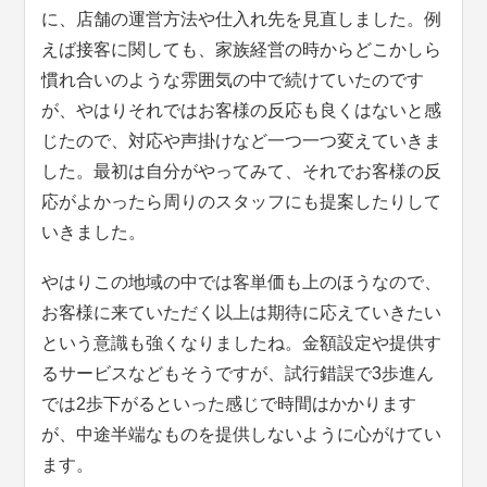
に、店舗の運営方法や仕入れ先を見直しました。例
えば接客に関しても、家族経営の時からどこかしら
慣れ合いのような雰囲気の中で続けていたのです
が、やはりそれではお客様の反応も良くはないと感
じたので、対応や声掛けなど一つ一つ変えていきま
した。最初は自分がやってみて、それでお客様の反
応がよかったら周りのスタッフにも提案したりして
いきました。
やはりこの地域の中では客単価も上のほうなので、
お客様に来ていただく以上は期待に応えていきたい
という意識も強くなりましたね。金額設定や提供す
るサービスなどもそうですが、試行錯誤で3歩進ん
では2歩下がるといった感じで時間はかかります
が、中途半端なものを提供しないように心がけてい
ます。