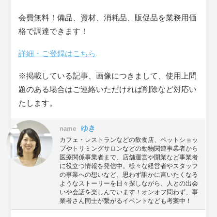
会費無料！備品、資材、消耗品、販促品を業務用価
格で調達できます！
詳細・ご登録はこちら
※掲載している記事、画像につきまして、使用上問
題のある場合はご連絡いただければ削除など対応い
たします。
ゆき
name
カフェ・レストランなどの飲食店、ペットショッ
プやトリミングサロンなどの動物関連事業者から
医療関係事業者まで、店舗運営や開業など事業者
に役立つ情報を発信中。様々な経営者やスタッフ
の事業への想いなど、思わず誰かに言いたくなる
ようなストーリーを日々探しながら、人との出会
いや会話を楽しんでいます！オンオフ問わず、事
業者さん同士が繋がるイベントなども考案中！