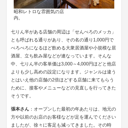
昭和レトロな雰囲気の店
七りん半がある店舗の周辺は「せんべろのメッカ」
とも呼ばれる通りがあり、その名の通り1,000円で
べろべろになるほど飲める大衆居酒屋や小規模な居
酒屋、立ち飲み屋などが連なっています。そんな
中、七りん半の客単価は3,000～4,000円ほどと他店
よりも少し高めの設定になります。ジャンルは違う
とはいえ他の店舗の2倍ほどする店舗に来てもらう
ために、接客やメニューなどの見直しを行ってきた
そうです。
張本さん
：オープンした最初の年あたりは、地元の
方や以前のお店のお客様などが足を運んでください
ましたが、徐々に客足も減ってきました。その時