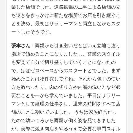
業した店舗でした。道路拡張の工事による店舗の立
ち退きをきっかけに新たな場所でお店を引き継ぐこ
とを決め、最初はサラリーマンと両立しながらスタ
ートしたそうです。
張本さん
：両親から引き継いだとはいえ立地も違う
場所で始めることになりましたし、営業のスタイル
も変えて自分で切り盛りしていくことになったの
で、ほぼゼロベースからのスタートとでした。まず
始めたことは物件探しですね。それから包丁の使い
方を教わったり、肉の切り方や内臓の洗い方など必
要なことを一から学んでいました。平日はサラリー
マンとして経理の仕事をし、週末の時間をすべて店
舗のことに割いていました。 うちは家族経営だっ
たので幼いころから両親が働く姿を見てきました
が、実際に焼き肉店をやるうえで必要な専門スキル