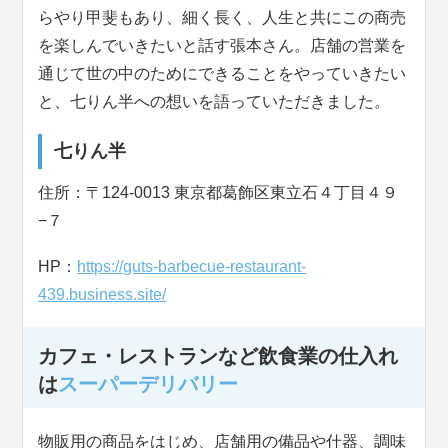
らやり甲斐もあり、細く長く、人生と共にこの商売
を楽しんでいきたいと話す張本さん。店舗の営業を
通じて世の中のためにできることをやっていきたい
と、七りん半への想いを語っていただきました。
七りん半
住所：〒124-0013 東京都葛飾区東立石４丁目４９
−７
HP：
https://guts-barbecue-restaurant-
439.business.site/
カフェ・レストランなど飲食業の仕入れ
は
スーパーデリバリー
物販用の商品をはじめ、店舗用の備品や什器、調味