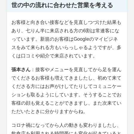
世の中の流れに合わせた営業を考える
お客様と向き合い接客などを見直しつづけた結果も
あり、七りん半に来店される方の6割は常連客にな
っています。新規のお客様はGoogleのマイビジネ
スをみて来られる方もいらっしゃるようですが、多
くは口コミや紹介で来店されています。
張本さん
：接客やメニューを見直してから足を運ん
でくださるお客様も増えてきましたし、初めて来て
くださる方にはお声がけしてたりしてコミュニケー
ションも取るようにしています。そうすることでお
客様の顔も覚えることができますし、また次来てい
ただいたときに分かりますからね。
コロナ禍になってから人の動きも変わりましたし、
飲食店を利用される時間帯にも変化が起きていると