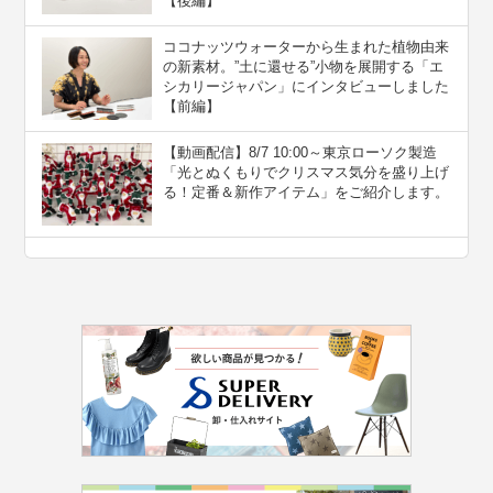
【後編】
ココナッツウォーターから生まれた植物由来
の新素材。”⼟に還せる”小物を展開する「エ
シカリージャパン」にインタビューしました
【前編】
【動画配信】8/7 10:00～東京ローソク製造
「光とぬくもりでクリスマス気分を盛り上げ
る！定番＆新作アイテム」をご紹介します。