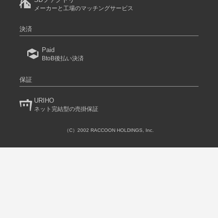
メーカーと工場のマッチングサービス
決済
Paid
BtoB後払い決済
保証
URIHO
ネット完結型の売掛保証
（C）2002 RACCOON HOLDINGS, Inc.