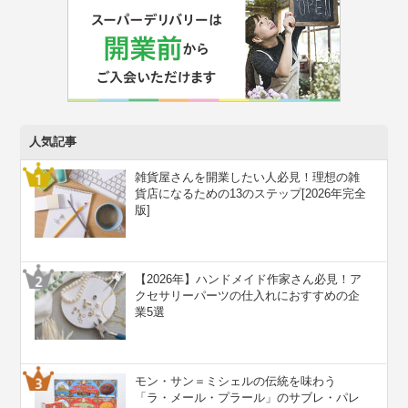
人気記事
雑貨屋さんを開業したい人必見！理想の雑
貨店になるための13のステップ[2026年完全
版]
【2026年】ハンドメイド作家さん必見！ア
クセサリーパーツの仕入れにおすすめの企
業5選
モン・サン＝ミシェルの伝統を味わう
「ラ・メール・プラール」のサブレ・パレ