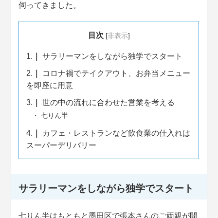
伺ってきました。
目次
[
非表示
]
1.
サラリーマンをしながら独学でスタート
2.
コロナ禍でテイクアウト、お弁当メニュー
を即座に用意
3.
世の中の流れに合わせた営業を考える
七りん半
4.
カフェ・レストランなど飲食業の仕入れは
スーパーデリバリー
サラリーマンをしながら独学でスタート
七りん半はもともと墨田区で張本さんのご両親が開