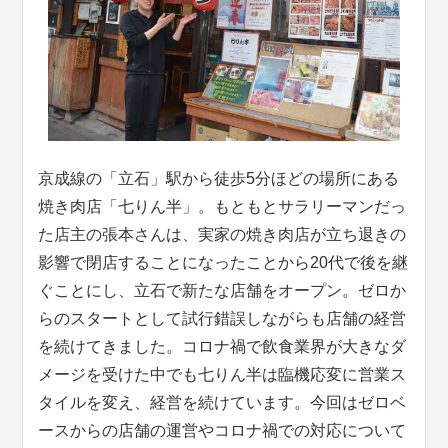
京成線の「立石」駅から徒歩5分ほどの場所にある
焼き肉店「七りん半」。もともとサラリーマンだっ
た店主の張本さんは、実家の焼き肉店が立ち退きの
影響で閉店することになったことから20代で後を継
ぐことにし、立石で新たな店舗をオープン。ゼロか
らのスタートとして試行錯誤しながらも店舗の経営
を続けてきました。コロナ禍で飲食業界が大きなダ
メージを受けた中でも七りん半は臨機応変に営業ス
タイルを変え、経営を続けています。今回はゼロベ
ースからの店舗の運営やコロナ禍での対応について