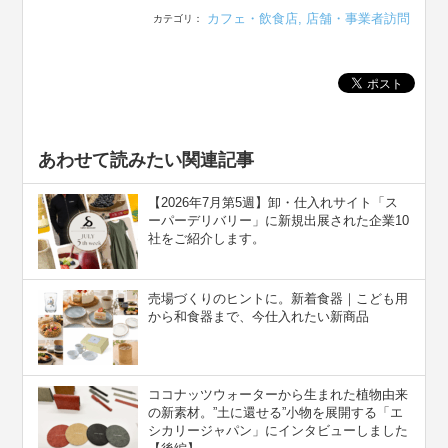
カフェ・飲食店
,
店舗・事業者訪問
カテゴリ：
あわせて読みたい関連記事
【2026年7月第5週】卸・仕入れサイト「ス
ーパーデリバリー」に新規出展された企業10
社をご紹介します。
売場づくりのヒントに。新着食器｜こども用
から和食器まで、今仕入れたい新商品
ココナッツウォーターから生まれた植物由来
の新素材。”⼟に還せる”小物を展開する「エ
シカリージャパン」にインタビューしました