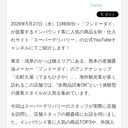
Pocket
2026年5月27日（水）11時00分～「フンドーダイ」
が提案するインバウンド客に人気の商品を卸・仕入
れサイト「スーパーデリバリー」の公式YouTubeチ
ャンネルにてご紹介します！
東京・浅草のかっぱ橋エリアにある、熊本の老舗醤
油メーカー「フンドーダイ」のアンテナショップ
「出町久屋（でまちひさや）」。海外観光客が多く
訪れるこの店舗では、“全商品試食OK”という体験型
の接客スタイルが人気を集めています。
今回はスーパーデリバリーのスタッフが実際に店舗
を訪問し、店舗スタッフの横森様にお話を伺いまし
た。インバウンド客に人気の商品TOP3や、外国人