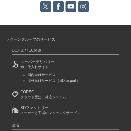
ラクーングループのサービス
ECおよびEC関連
スーパーデリバリー
卸・仕入れサイト
国内向けサービス
（SD export）
海外向けサービス
COREC
クラウド受注・発注システム
SDファクトリー
メーカーと工場のマッチングサービス
決済