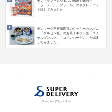
モン・サン＝ミシェルの伝統を味わう
「ラ・メール・プラール」のサブレ・パレ
を試してみました
デンマーク王室御用達のクッキーカンパニ
ー「ケルセン社」のお菓子ギフト缶「ロイ
ヤルダンスク」「コペンハーゲン」を体験
してみました。
スーパーデリバリー