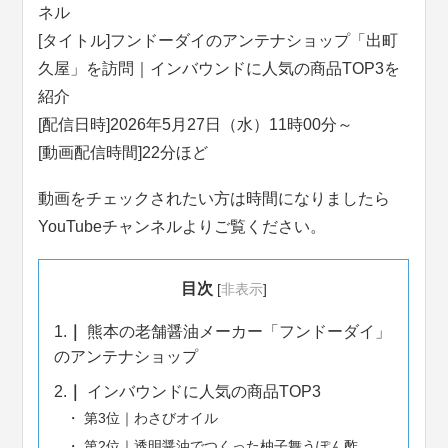
ネル
[タイトル]フンドーダイのアンテナショップ「出町
久屋」を訪問｜インバウンドに人気の商品TOP3を
紹介
[配信日時]2026年5月27日（水）11時00分～
[動画配信時間]22分ほど
動画をチェックされたい方は時間になりましたら
YouTubeチャンネルよりご覧ください。
目次
[
非表示
]
1.
熊本の老舗醤油メーカー「フンドーダイ」
のアンテナショップ
2.
インバウンドに人気の商品TOP3
第3位｜わさびオイル
第2位｜透明醤油でつくった柚子舞うぽん酢