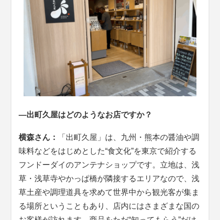
—出町久屋はどのようなお店ですか？
横森さん：
「出町久屋」は、九州・熊本の醤油や調
味料などをはじめとした“食文化”を東京で紹介する
フンドーダイのアンテナショップです。立地は、浅
草・浅草寺やかっぱ橋が隣接するエリアなので、浅
草土産や調理道具を求めて世界中から観光客が集ま
る場所ということもあり、店内にはさまざまな国の
お客様が訪れます。商品をただ“知ってもらう”だけ