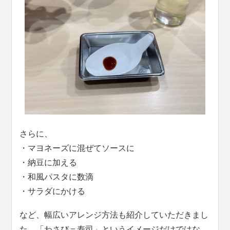
さらに、
・マヨネーズに混ぜてソースに
・納豆に加える
・和風パスタに数滴
・サラダにかける
など、幅広いアレンジ方法も紹介していただきまし
た。「わさび＝寿司」というイメージだけではな