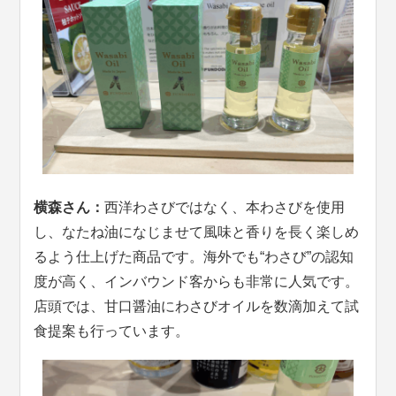
横森さん：
西洋わさびではなく、本わさびを使用
し、なたね油になじませて風味と香りを長く楽しめ
るよう仕上げた商品です。海外でも“わさび”の認知
度が高く、インバウンド客からも非常に人気です。
店頭では、甘口醤油にわさびオイルを数滴加えて試
食提案も行っています。