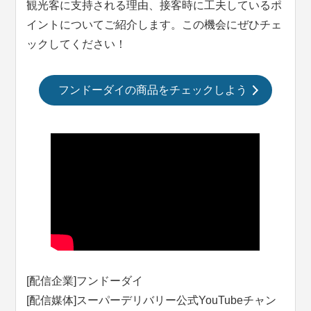
観光客に支持される理由、接客時に工夫しているポ
イントについてご紹介します。この機会にぜひチェ
ックしてください！
フンドーダイの商品をチェックしよう
[配信企業]フンドーダイ
[配信媒体]スーパーデリバリー公式YouTubeチャン