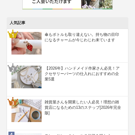
人気記事
傘もボトルも取り違えない。持ち物の目印
になるチャームが今じわじわ来ています
【2026年】ハンドメイド作家さん必見！ア
クセサリーパーツの仕入れにおすすめの企
業5選
雑貨屋さんを開業したい人必見！理想の雑
貨店になるための13のステップ[2026年完全
版]