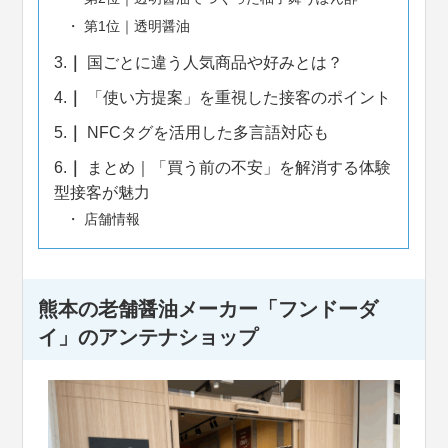
第1位｜透明醤油
3.
国ごとに違う人気商品や好みとは？
4.
「使い方提案」を重視した接客のポイント
5.
NFCタグを活用した多言語対応も
6.
まとめ｜「買う前の不安」を解消する体験
型接客が魅力
店舗情報
熊本の老舗醤油メーカー「フンドーダ
イ」のアンテナショップ