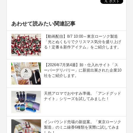
あわせて読みたい関連記事
【動画配信】8/7 10:00～東京ローソク製造
「光とぬくもりでクリスマス気分を盛り上げ
る！定番＆新作アイテム」をご紹介します。
【2026年7月第4週】卸・仕入れサイト「ス
ーパーデリバリー」に新規出展された企業10
社をご紹介します。
天然アロマでおやすみ準備。「アンドグッド
ナイト」シリーズを試してみました！
インバウンド売場の新提案。「東京ローソク
製造」のミニ線香6種類を実際に試してみま
した！