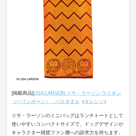
[掲載商品]
LISA LARSON リサ・ラーソン ライオン
（ヘリンボーン） バスタオル
（
オレンジ
）
リサ・ラーソンのミニバッグはランチトートとして
使いやすいコンパクトサイズで、ドッグデザインが
キャラクター雑貨ファン層への訴求力を持ちます。