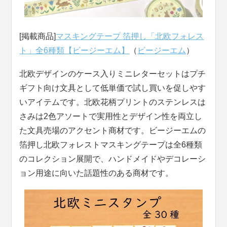
[掲載商品]
マスキングテープ 箔押し「北欧フォレス
ト」全6種類【ビージーエム】
（
ビージーエム
）
北欧デザインのケース入りミニレターセットはプチ
ギフト向け文具として低単価で試し買いを促しやす
いアイテムです。北欧花柄プリントのステンレスは
さみは2色アソートで実用性とデザイン性を両立し
た文具売場のアクセント商材です。ビージーエムの
箔押し北欧フォレストマスキングテープは全6種類
のコレクション展開で、ハンドメイドやデコレーシ
ョン用途に向いた話題性のある商材です。