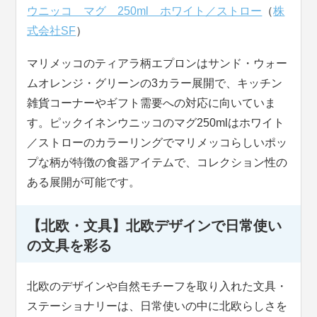
ウニッコ マグ 250ml ホワイト／ストロー
（
株
式会社SF
）
マリメッコのティアラ柄エプロンはサンド・ウォー
ムオレンジ・グリーンの3カラー展開で、キッチン
雑貨コーナーやギフト需要への対応に向いていま
す。ピックイネンウニッコのマグ250mlはホワイト
／ストローのカラーリングでマリメッコらしいポッ
プな柄が特徴の食器アイテムで、コレクション性の
ある展開が可能です。
【北欧・文具】北欧デザインで日常使い
の文具を彩る
北欧のデザインや自然モチーフを取り入れた文具・
ステーショナリーは、日常使いの中に北欧らしさを