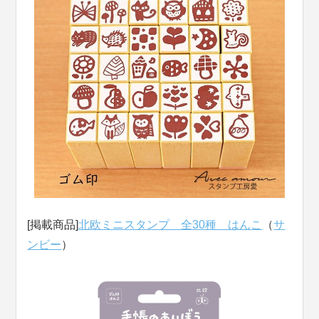
[掲載商品]
北欧ミニスタンプ 全30種 はんこ
（
サ
ンビー
）