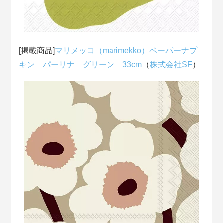
[掲載商品]
マリメッコ（marimekko）ペーパーナプ
キン パーリナ グリーン 33cm
（
株式会社SF
）