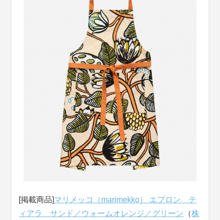
[掲載商品]
マリメッコ（marimekko） エプロン テ
ィアラ サンド／ウォームオレンジ／グリーン
（
株