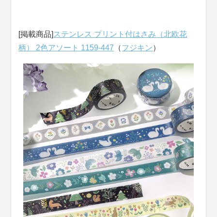
[掲載商品]
ステンレス プリント付はさみ（北欧花
柄） 2色アソート 1159-447
（
フジキン
）