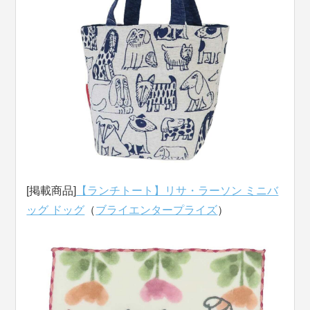
[掲載商品]
【ランチトート】リサ・ラーソン ミニバ
ッグ ドッグ
（
ブライエンタープライズ
）