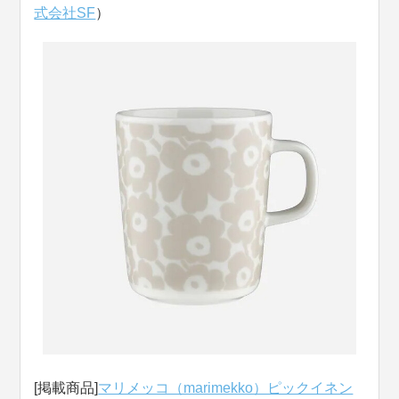
式会社SF
）
[掲載商品]
マリメッコ（marimekko）ピックイネン