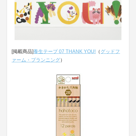
[掲載商品]
養生テープ 07 THANK YOU!
（
グッドフ
ァーム・プランニング
）