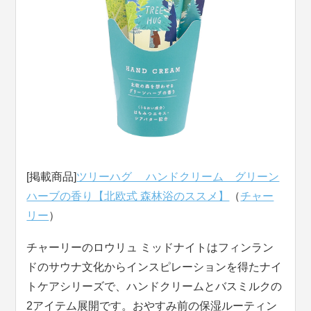
[掲載商品]
ツリーハグ ハンドクリーム グリーン
ハーブの香り【北欧式 森林浴のススメ】
（
チャー
リー
）
チャーリーのロウリュ ミッドナイトはフィンラン
ドのサウナ文化からインスピレーションを得たナイ
トケアシリーズで、ハンドクリームとバスミルクの
2アイテム展開です。おやすみ前の保湿ルーティン