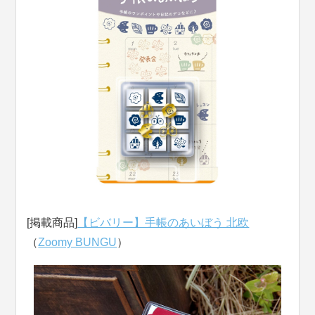
[掲載商品]
【ビバリー】手帳のあいぼう 北欧
（
Zoomy BUNGU
）