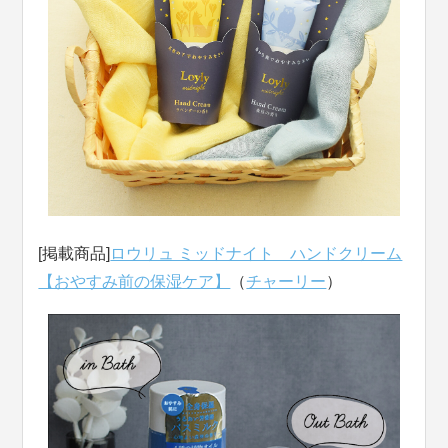
[掲載商品]
ロウリュ ミッドナイト ハンドクリーム
【おやすみ前の保湿ケア】
（
チャーリー
）