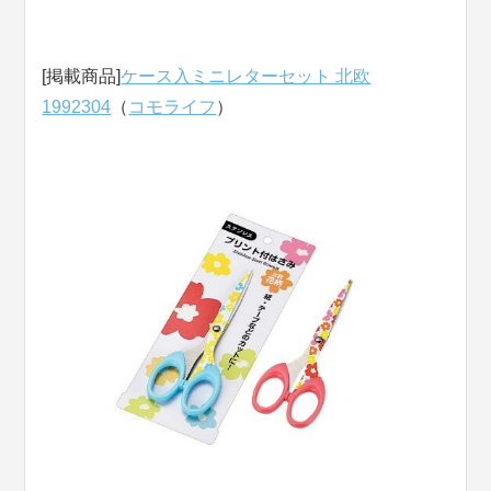
[掲載商品]
ケース入ミニレターセット 北欧
1992304
（
コモライフ
）