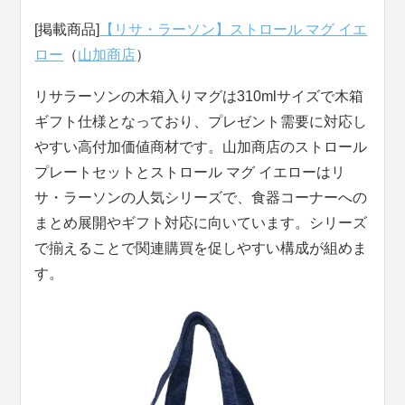
[掲載商品]
【リサ・ラーソン】ストロール マグ イエ
ロー
（
山加商店
）
リサラーソンの木箱入りマグは310mlサイズで木箱
ギフト仕様となっており、プレゼント需要に対応し
やすい高付加価値商材です。山加商店のストロール
プレートセットとストロール マグ イエローはリ
サ・ラーソンの人気シリーズで、食器コーナーへの
まとめ展開やギフト対応に向いています。シリーズ
で揃えることで関連購買を促しやすい構成が組めま
す。