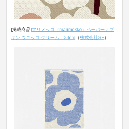
[掲載商品]
マリメッコ（marimekko）ペーパーナプ
キン ウニッコ クリーム 33cm
（
株式会社SF
）