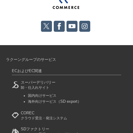
ラクーングループのサービス
ECおよびEC関連
スーパーデリバリー
卸・仕入れサイト
国内向けサービス
（SD export）
海外向けサービス
COREC
クラウド受注・発注システム
SDファクトリー