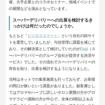
催、大手企業とのコラボセミナー、地域イベントで
の展開なども強みとなっています。
スーパーデリバリーへの出展を検討するき
っかけは何だったのでしょうか。
もともと「
ビジネススマート
」という自社の卸サイ
トを運営していましたが、与信管理に課題を感じて
おり、その解決策として検討していたのが
Paid
（ス
ーパーデリバリーのグループ会社が提供する決済サ
ービス）でした。その流れでスーパーデリバリーの
存在を知り、出展を検討するようになりました。
当時はネットでの集客施策も行っておらず、お客様
の間口が狭いという課題がありました。顧客層とし
てはアロマやハーブに詳しいサロン業態の方やアロ
マテラピー講師の方が中心で、全体の8割以上を占