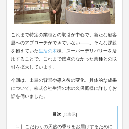
これまで特定の業種との取引が中心で、新たな顧客
層へのアプローチができていない――。そんな課題
を抱えていた
生活の木
様。スーパーデリバリーを活
用することで、これまで接点のなかった業種との取
引を拡大しています。
今回は、出展の背景や導入後の変化、具体的な成果
について、株式会社生活の木の久保庭様に詳しくお
話を伺いました。
目次
[
非表示
]
1.
こだわりの天然の香りをお届けするために