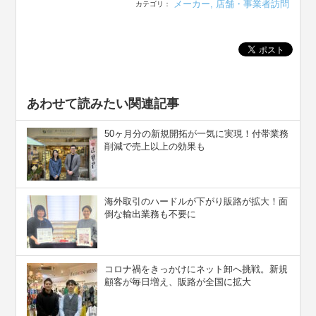
メーカー
,
店舗・事業者訪問
カテゴリ：
あわせて読みたい関連記事
50ヶ月分の新規開拓が一気に実現！付帯業務
削減で売上以上の効果も
海外取引のハードルが下がり販路が拡大！面
倒な輸出業務も不要に
コロナ禍をきっかけにネット卸へ挑戦。新規
顧客が毎日増え、販路が全国に拡大