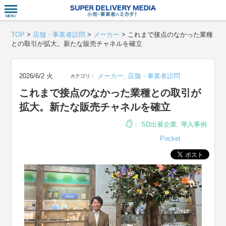
衣食住サー
TOP
>
店舗・事業者訪問
>
メーカー
>
これまで接点のなかった業種
との取引が拡大。新たな販売チャネルを確立
2026/6/2 火
メーカー
,
店舗・事業者訪問
カテゴリ：
これまで接点のなかった業種との取引が
拡大。新たな販売チャネルを確立
：
SD出展企業
,
導入事例
Pocket