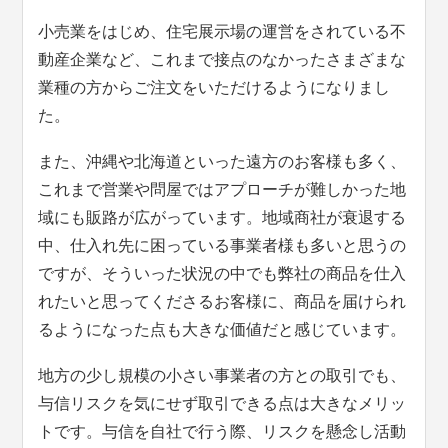
小売業をはじめ、住宅展示場の運営をされている不
動産企業など、これまで接点のなかったさまざまな
業種の方からご注文をいただけるようになりまし
た。
また、沖縄や北海道といった遠方のお客様も多く、
これまで営業や問屋ではアプローチが難しかった地
域にも販路が広がっています。地域商社が衰退する
中、仕入れ先に困っている事業者様も多いと思うの
ですが、そういった状況の中でも弊社の商品を仕入
れたいと思ってくださるお客様に、商品を届けられ
るようになった点も大きな価値だと感じています。
地方の少し規模の小さい事業者の方との取引でも、
与信リスクを気にせず取引できる点は大きなメリッ
トです。与信を自社で行う際、リスクを懸念し活動