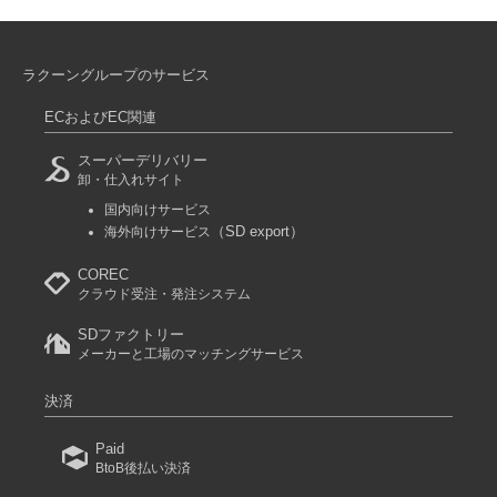
ラクーングループのサービス
ECおよびEC関連
スーパーデリバリー
卸・仕入れサイト
国内向けサービス
（SD export）
海外向けサービス
COREC
クラウド受注・発注システム
SDファクトリー
メーカーと工場のマッチングサービス
決済
Paid
BtoB後払い決済