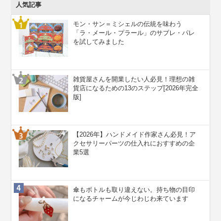
人気記事
モン・サン＝ミシェルの伝統を味わう
「ラ・メール・プラール」のサブレ・パレ
を試してみました
雑貨屋さんを開業したい人必見！理想の雑
貨店になるための13のステップ[2026年完全
版]
【2026年】ハンドメイド作家さん必見！ア
クセサリーパーツの仕入れにおすすめの企
業5選
傘もボトルも取り違えない。持ち物の目印
になるチャームが今じわじわ来ています