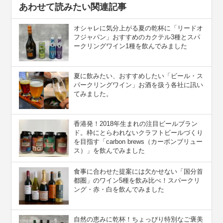
あわせて読みたい関連記事
オシャレに気分上がる夏の乾杯に「リードオ
フジャパン」おすすめのカクテル3種とスパ
ークリングワイン1種を飲んでみました
夏に飲みたい、おすすめしたい「ビール・ス
パークリングワイン」お酒を扱う各社に訊い
てみました。
香港発！2018年生まれの注目ビールブラン
ド。枠にとらわれないクラフトビールづくり
を目指す「carbon brews（カーボンブリュー
ス）」を飲んでみました
食事に合わせた提案には欠かせない「国分首
都圏」のワイン5種を飲み比べ！スパークリ
ング・赤・白を飲んでみました
自然の恵みに乾杯！ちょっぴり特別なご褒美