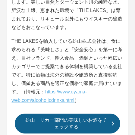
します。美しい自然とダーウェント川の純粋な水、
肥沃な土壌、恵まれた環境で「THE LAKES」は育
まれており、リキュール以外にもウイスキーの醸造
などもおこなっています。
THE LAKESを輸入している雄山株式会社は、食に
求められる「美味しさ」と「安全安心」を第一に考
え、自社ブランド、輸入食品、酒類といった幅広い
カテゴリーでご提案できる体制を構築している会社
です。特に酒類は海外の施設や醸造所と直接契約
し、価値ある商品を適正な価格で家庭に届けていま
す。（情報元：
https://www.oyama-
web.com/alcoholicdrinks.html
）
雄山 リカー部門の美味しいお酒をチ
ェックする