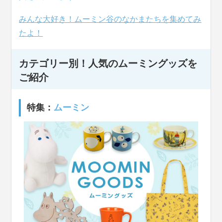
みんな大好き！ムーミン谷のなかまたちを集めてみ
たよ！
カテゴリー別！人気のムーミングッズを
ご紹介
特集：
ムーミン