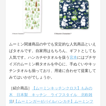
ムーミン関連商品の中でも安定的な人気商品といえ
ばタオルです。自家用はもちろん、ギフトとしても
人気です。ハンカチやタオルを扱う
宮本
にはプチサ
イズのムーミン柄タオルを中心に、手ぬぐいやキッ
チンタオルも揃っており、用途に合わせて提案して
みてはいかがでしょうか。
［紹介商品］
【ムーミンキッチンクロス】もみの
木 日本製 キッチン ライフスタイル 北欧雑
貨
/
【ムーミンガーゼパイルハンカチ】ムーミンフ