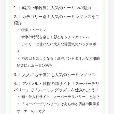
1.
幅広い年齢層に人気のムーミンの魅力
2.
カテゴリー別！人気のムーミングッズをご
紹介
特集：ムーミン
食事の時間を楽しく彩るキッチンアイテム
デイリーに使いたい大人な雰囲気のバッグやポー
チ
雨の日も楽しくなる！傘やハンドタオルなど服飾
雑貨にもムーミン柄を
3.
大人にも子供にも人気のムーミングッズ
4.
アパレル・雑貨の卸サイト「スーパーデリ
バリー」で「ムーミングッズ」を仕入れよう！
卸・仕入れサイト「スーパーデリバリー」とは？
「スーパーデリバリー」はあらゆる店舗の開業前
オーナーのミカタ