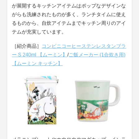
が展開するキッチンアイテムはポップなデザインな
がらも洗練されたものが多く、ランチタイムに使え
るものから、自炊アイテムまでキッチン周りのアイ
テムが充実しています。
［紹介商品］
コンビニコーヒーステンレスタンブラ
ー S 240ml 【ムーミン】
/
ご飯メーカー (1合炊き用)
【ムーミン キッチン】