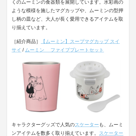
くのムーミンの食器類を展開しています。水彩画の
ような模様を施したマグカップや、ムーミンの型押
し柄の皿など、大人が長く愛用できるアイテムを取
り揃えています。
［紹介商品］
【ムーミン】スープマグカップ スイ
サイ
/
ムーミン ファイブプレートセット
キャラクターグッズで人気の
スケーター
も、ムーミ
ンアイテムを数多く取り揃えています。
スケーター