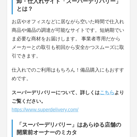
卸・仕入れサイト「スーパーデリバリー」
とは？
お店やオフィスなどに居ながら空いた時間で仕入れ
商品や備品の調達が可能なサイトです。短納期でい
ま必要な商材をお届けします。 事業者専用だから
メーカーとの取引も初回から安全かつスムーズに取
引できます。
仕入れでのご利用はもちろん！備品購入にもおすす
めです。
スーパーデリバリーについて、詳しくは
こちら
より
ご覧ください。
https://www.superdelivery.com/
「スーパーデリバリー」はあらゆる店舗の
開業前オーナーのミカタ