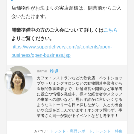
店舗物件がお決まりの実店舗様は、開業前からご入
会いただけます。
開業準備中の方のご入会について 詳しくは
こちら
よりご覧ください。
https://www.superdelivery.com/p/contents/open-
business/open-business.jsp
ゆき
name
カフェ・レストランなどの飲食店、ペットショッ
プやトリミングサロンなどの動物関連事業者から
医療関係事業者まで、店舗運営や開業など事業者
に役立つ情報を発信中。様々な経営者やスタッフ
の事業への想いなど、思わず誰かに言いたくなる
ようなストーリーを日々探しながら、人との出会
いや会話を楽しんでいます！オンオフ問わず、事
業者さん同士が繋がるイベントなども考案中！
トレンド・商品レポート
,
トレンド・特集
カテゴリ：