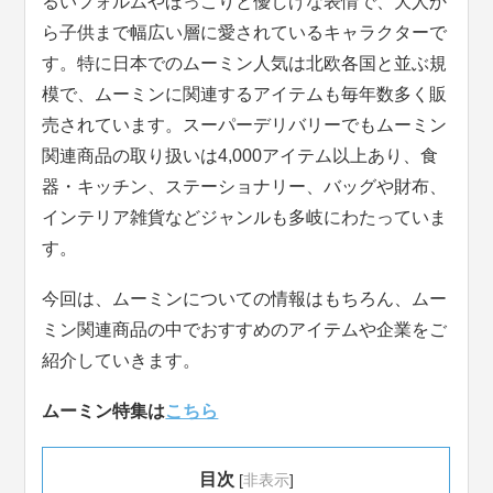
るいフォルムやほっこりと優しげな表情で、大人か
ら子供まで幅広い層に愛されているキャラクターで
す。特に日本でのムーミン人気は北欧各国と並ぶ規
模で、ムーミンに関連するアイテムも毎年数多く販
売されています。スーパーデリバリーでもムーミン
関連商品の取り扱いは4,000アイテム以上あり、食
器・キッチン、ステーショナリー、バッグや財布、
インテリア雑貨などジャンルも多岐にわたっていま
す。
今回は、ムーミンについての情報はもちろん、ムー
ミン関連商品の中でおすすめのアイテムや企業をご
紹介していきます。
ムーミン特集は
こちら
目次
[
非表示
]