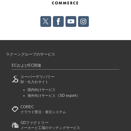
ラクーングループのサービス
ECおよびEC関連
スーパーデリバリー
卸・仕入れサイト
国内向けサービス
（SD export）
海外向けサービス
COREC
クラウド受注・発注システム
SDファクトリー
メーカーと工場のマッチングサービス