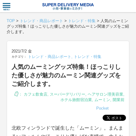
衣食住サー
TOP
>
トレンド・商品レポート
>
トレンド・特集
>
人気のムーミン
グッズ特集！ほっこりした優しさが魅力のムーミン関連グッズをご紹
介します。
2021/7/2 金
トレンド・商品レポート
,
トレンド・特集
カテゴリ：
人気のムーミングッズ特集！ほっこりし
た優しさが魅力のムーミン関連グッズを
ご紹介します。
：
カフェ飲食店
,
スーパーデリバリー
,
ヘアサロン理美容業
,
ホテル旅館宿泊業
,
ムーミン
,
開業前
Pocket
北欧フィンランドで誕生した「ムーミン」。まんま