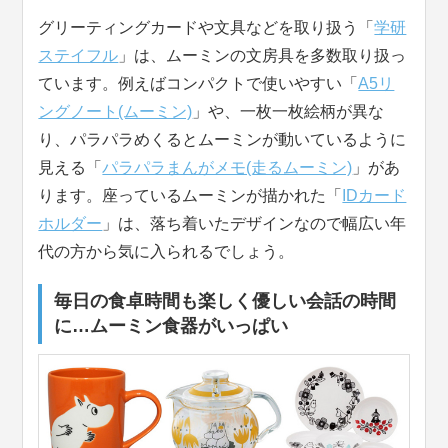
グリーティングカードや文具などを取り扱う「
学研
ステイフル
」は、ムーミンの文房具を多数取り扱っ
ています。例えばコンパクトで使いやすい「
A5リ
ングノート(ムーミン)
」や、一枚一枚絵柄が異な
り、パラパラめくるとムーミンが動いているように
見える「
パラパラまんがメモ(走るムーミン)
」があ
ります。座っているムーミンが描かれた「
IDカード
ホルダー
」は、落ち着いたデザインなので幅広い年
代の方から気に入られるでしょう。
毎日の食卓時間も楽しく優しい会話の時間
に…ムーミン食器がいっぱい