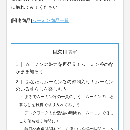
に触れてみてください。
[関連商品]
ムーミン商品一覧
目次
[
非表示
]
1.
ムーミンの魅力を再発見！ムーミン谷のな
かまを知ろう！
2.
あなたもムーミン谷の仲間入り！ムーミン
のいる暮らしを楽しもう！
まるでムーミン谷の一員のよう…ムーミンのいる
暮らしを雑貨で取り入れてみよう
デスクワークもお勉強の時間も…ムーミンでほっ
こり落ち着く時間に！
毎日の食卓時間も楽しく優しい会話の時間に…ム