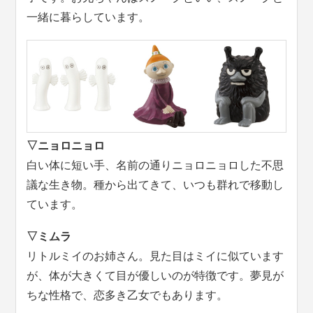
一緒に暮らしています。
▽ニョロニョロ
白い体に短い手、名前の通りニョロニョロした不思
議な生き物。種から出てきて、いつも群れで移動し
ています。
▽ミムラ
リトルミイのお姉さん。見た目はミイに似ています
が、体が大きくて目が優しいのが特徴です。夢見が
ちな性格で、恋多き乙女でもあります。