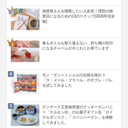
雑貨屋さんを開業したい人必見！理想の雑
貨店になるための13のステップ[2026年完全
版]
傘もボトルも取り違えない。持ち物の目印
になるチャームが今じわじわ来ています
モン・サン＝ミシェルの伝統を味わう
「ラ・メール・プラール」のサブレ・パレ
を試してみました
デンマーク王室御用達のクッキーカンパニ
ー「ケルセン社」のお菓子ギフト缶「ロイ
ヤルダンスク」「コペンハーゲン」を体験
してみました。