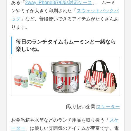
ある「
2way iPhone8/7/6/6s対応ケース
」、ムーミ
ンやミイが大きく印刷された「
スウェットバックパ
ッグ
」など、普段使いできるアイテムがたくさんあ
ります。
毎日のランチタイムもムーミンと一緒なら
楽しいね。
[取り扱い企業]
スケーター
お弁当箱や水筒などのランチ用品を取り扱う「
スケ
ーター
」は優しい雰囲気のアイテムが豊富です。電