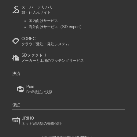
スーパーデリバリー
卸・仕入れサイト
国内向けサービス
（SD export）
海外向けサービス
COREC
クラウド受注・発注システム
SDファクトリー
メーカーと工場のマッチングサービス
決済
Paid
BtoB後払い決済
保証
URIHO
ネット完結型の売掛保証