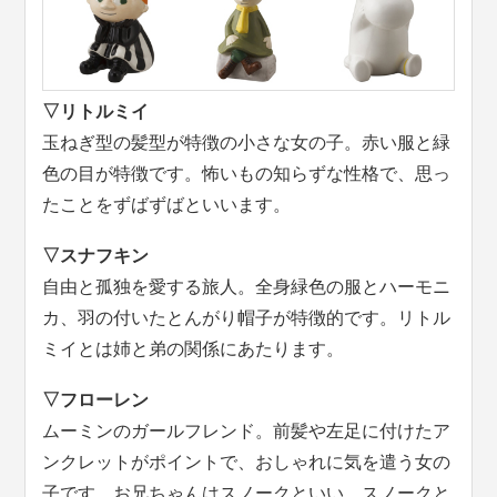
▽リトルミイ
玉ねぎ型の髪型が特徴の小さな女の子。赤い服と緑
色の目が特徴です。怖いもの知らずな性格で、思っ
たことをずばずばといいます。
▽スナフキン
自由と孤独を愛する旅人。全身緑色の服とハーモニ
カ、羽の付いたとんがり帽子が特徴的です。リトル
ミイとは姉と弟の関係にあたります。
▽フローレン
ムーミンのガールフレンド。前髪や左足に付けたア
ンクレットがポイントで、おしゃれに気を遣う女の
子です。お兄ちゃんはスノークといい、スノークと