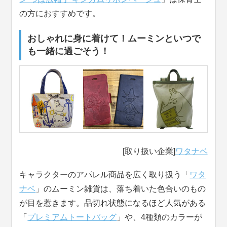
の方におすすめです。
おしゃれに身に着けて！ムーミンといつで
も一緒に過ごそう！
[取り扱い企業]
ワタナベ
キャラクターのアパレル商品を広く取り扱う「
ワタ
ナベ
」のムーミン雑貨は、落ち着いた色合いのもの
が目を惹きます。品切れ状態になるほど人気がある
「
プレミアムトートバッグ
」や、4種類のカラーが