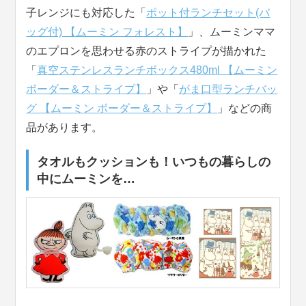
子レンジにも対応した「
ポット付ランチセット(バ
ッグ付) 【ムーミン フォレスト】
」、ムーミンママ
のエプロンを思わせる赤のストライプが描かれた
「
真空ステンレスランチボックス480ml 【ムーミン
ボーダー＆ストライプ】
」や「
がま口型ランチバッ
グ 【ムーミン ボーダー＆ストライプ】
」などの商
品があります。
タオルもクッションも！いつもの暮らしの
中にムーミンを…