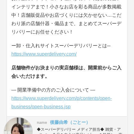
インテリアまで！小さなお店を彩る商品が多数掲載
中！店舗販促品やお店づくりには欠かせない…こだ
わり派の店舗什器・備品まで、まとめてスーパーデ
リバリーにお任せください！
ー卸・仕入れサイトスーパーデリバリーとは─
https://www.superdelivery.com/
店舗物件がお決まりの実店舗様は、開業前からご入
会いただけます。
― 開業準備中の方のご入会について ―
https://www.superdelivery.com/p/contents/open-
business/open-business.jsp
後藤由希（ごとー）
name
◆スーパーデリバリー メディア担当◆ 雑貨・ア