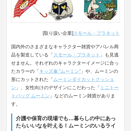
[取り扱い企業]
スモール・プラネット
国内外のさまざまなキャラクター雑貨やアパレル商
品を製造している「
スモール・プラネット
」も見逃
せません。それぞれのキャラクターイメージに合っ
たカラーの「
キッズ傘 “ムーミン”
」や、ムーミンの
形にカットされた「
ムーミンダイカットクッショ
ン
」、女性向けのデザインにこだわった「
ミニトー
トバッグ ムーミン
」などのムーミン雑貨がありま
す。
介護や保育の現場でも…暮らしの中にあっ
たらいいなを叶える！ムーミンのいるライ