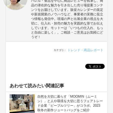
パレル・食品を中心に商品レビューを執筆し、商
品の潜在的な魅力を引き出した売り場提案コンテ
ンツをお届けしています。販促カレンダーの策定
や新規開業のノウハウなど、事業者の実務に役立
つ情報も発信中。現場の声と出展企業の視点を大
切に、仕入れ・卸売の魅力を実践的な形でお伝え
しています。モットーは「いつもの仕入れ、もっ
と自由に楽しく」。ご相談・ご意見はお気軽にど
うぞ！
トレンド・商品レポート
カテゴリ：
あわせて読みたい関連記事
自然を大切に暮らす「MOOMIN（ムーミ
ン）」と人や環境を大切に思うフェアトレー
ド企業「ピープルツリー」がコラボ。2023
秋冬の新作ジュートバッグをご紹介