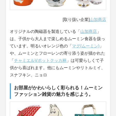
[取り扱い企業]
山加商店
オリジナルの陶磁器を製造している「
山加商店
」
は、子供から大人まで楽しめるムーミン食器を扱っ
ています。明るいオレンジ色の「
マグ(ムーミン)
」
や、ムーミンとフローレンの寄り添う姿が描かれた
「
チャミエルVポットクッカ柄
」は可愛らしくて子
供から喜ばれます。他にもムーミンやリトルミイ、
スナフキン、ニョロ
お部屋がかわいらしく彩られる！ムーミン
ファッション雑貨の魅力を感じよう。