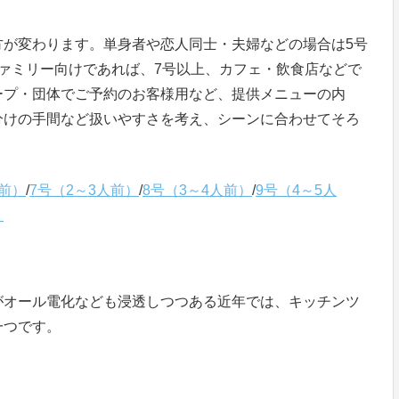
方が変わります。単身者や恋人同士・夫婦などの場合は5号
ァミリー向けであれば、7号以上、カフェ・飲食店などで
ープ・団体でご予約のお客様用など、提供メニューの内
分けの手間など扱いやすさを考え、シーンに合わせてそろ
人前）
/
7号（2～3人前）
/
8号（3～4人前）
/
9号（4～5人
）
がオール電化なども浸透しつつある近年では、キッチンツ
一つです。