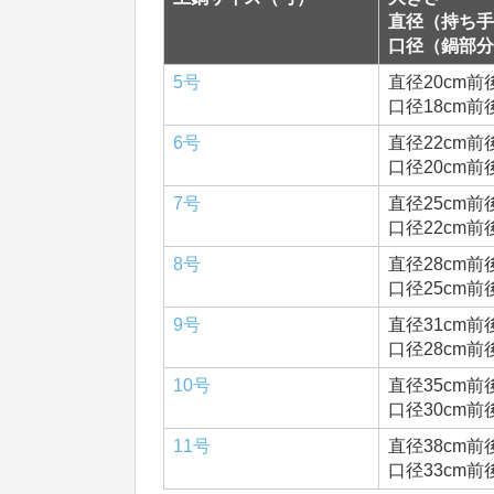
直径（持ち手
口径（鍋部分
5号
直径20cm前
口径18cm前
6号
直径22cm前
口径20cm前
7号
直径25cm前
口径22cm前
8号
直径28cm前
口径25cm前
9号
直径31cm前
口径28cm前
10号
直径35cm前
口径30cm前
11号
直径38cm前
口径33cm前