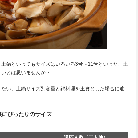
土鍋といってもサイズはいろいろ3号～11号といった、土
くいとは思いませんか？
きたい、土鍋サイズ別容量と鍋料理を主食とした場合に適
供にぴったりのサイズ
適応人数（〇人前）