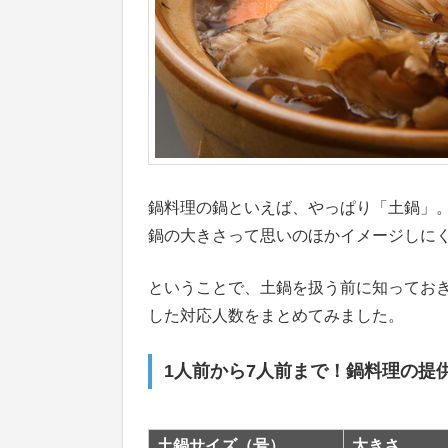
鍋料理の鍋といえば、やっぱり「土鍋」。
鍋の大きさって思いのほかイメージしに
ということで、土鍋を扱う前に知ってお
した対応人数をまとめてみました。
1人前から7人前まで！鍋料理の提
土鍋サイズ（号）
大きさ