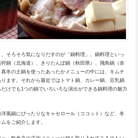
と、そろそろ気になりだすのが「鍋料理」。鍋料理といっ
石狩鍋（北海道）、きりたんぽ鍋（秋田県）、飛鳥鍋（奈
、真冬の土鍋を使ったあったかメニューの中には、キムチ
あります。それから最近ではトマト鍋、カレー鍋、豆乳鍋
るだけでも1つの鍋でいろいろな演出ができる鍋料理の魅力
の洋風鍋にぴったりなキャセロール（ココット）など、冬
テムをご紹介します。