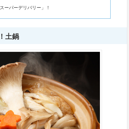
スーパーデリバリー」！
！土鍋