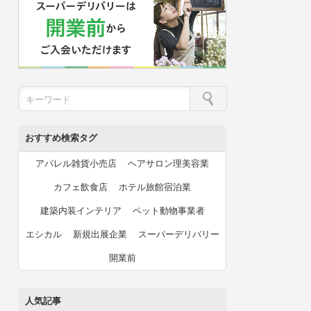
おすすめ検索タグ
アパレル雑貨小売店
ヘアサロン理美容業
カフェ飲食店
ホテル旅館宿泊業
建築内装インテリア
ペット動物事業者
エシカル
新規出展企業
スーパーデリバリー
開業前
人気記事