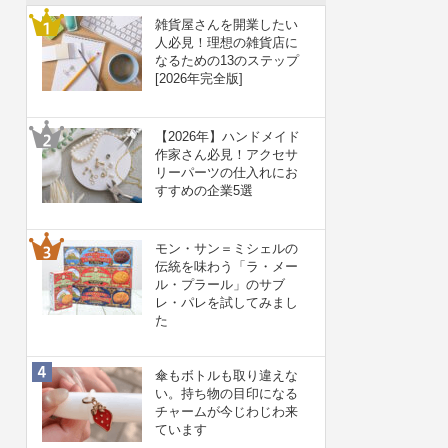
雑貨屋さんを開業したい
人必見！理想の雑貨店に
なるための13のステップ
[2026年完全版]
【2026年】ハンドメイド
作家さん必見！アクセサ
リーパーツの仕入れにお
すすめの企業5選
モン・サン＝ミシェルの
伝統を味わう「ラ・メー
ル・プラール」のサブ
レ・パレを試してみまし
た
傘もボトルも取り違えな
い。持ち物の目印になる
チャームが今じわじわ来
ています