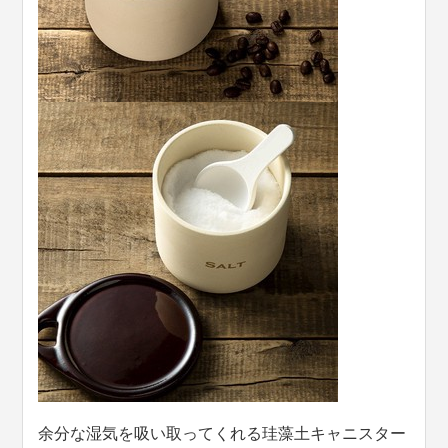
余分な湿気を吸い取ってくれる珪藻土キャニスター