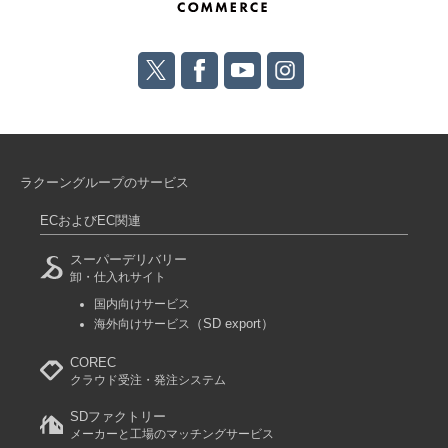
ラクーングループのサービス
ECおよびEC関連
スーパーデリバリー
卸・仕入れサイト
国内向けサービス
（SD export）
海外向けサービス
COREC
クラウド受注・発注システム
SDファクトリー
メーカーと工場のマッチングサービス