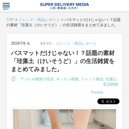
衣食住サー
TOP
>
トレンド・商品レポート
>
バスマットだけじゃない！？話題
の素材「珪藻土（けいそうど）」の生活雑貨をまとめてみました。
2019/7/9 火
トレンド・商品レポート
カテゴリ：
バスマットだけじゃない！？話題の素材
「珪藻土（けいそうど）」の生活雑貨を
まとめてみました。
：
アパレル雑貨小売店
,
キッチン雑貨
,
トレンド商品
,
珪藻土
,
生活雑貨
Pocket