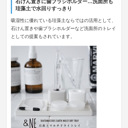
石けん置きに歯ブラシホルダー…洗面所も
珪藻土で水回りすっきり
吸湿性に優れている珪藻土ならではの活用として、
石けん置きや歯ブラシホルダーなど洗面所のトレイ
としての提案もされています。