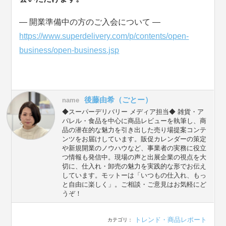
― 開業準備中の方のご入会について ―
https://www.superdelivery.com/p/contents/open-
business/open-business.jsp
後藤由希（ごとー）
name
◆スーパーデリバリー メディア担当◆ 雑貨・ア
パレル・食品を中心に商品レビューを執筆し、商
品の潜在的な魅力を引き出した売り場提案コンテ
ンツをお届けしています。販促カレンダーの策定
や新規開業のノウハウなど、事業者の実務に役立
つ情報も発信中。現場の声と出展企業の視点を大
切に、仕入れ・卸売の魅力を実践的な形でお伝え
しています。モットーは「いつもの仕入れ、もっ
と自由に楽しく」。ご相談・ご意見はお気軽にど
うぞ！
トレンド・商品レポート
カテゴリ：