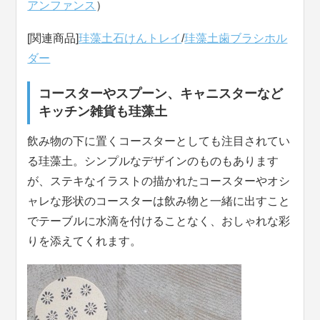
アンファンス
）
[関連商品]
珪藻土石けんトレイ
/
珪藻土歯ブラシホル
ダー
コースターやスプーン、キャニスターなど
キッチン雑貨も珪藻土
飲み物の下に置くコースターとしても注目されてい
る珪藻土。シンプルなデザインのものもあります
が、ステキなイラストの描かれたコースターやオシ
ャレな形状のコースターは飲み物と一緒に出すこと
でテーブルに水滴を付けることなく、おしゃれな彩
りを添えてくれます。