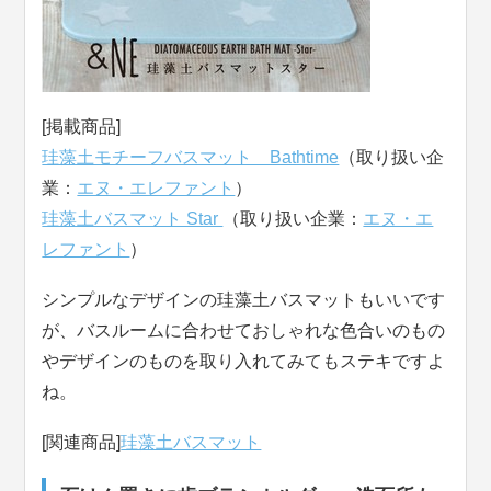
[掲載商品]
珪藻土モチーフバスマット Bathtime
（取り扱い企
業：
エヌ・エレファント
）
珪藻土バスマット Star
（取り扱い企業：
エヌ・エ
レファント
）
シンプルなデザインの珪藻土バスマットもいいです
が、バスルームに合わせておしゃれな色合いのもの
やデザインのものを取り入れてみてもステキですよ
ね。
[関連商品]
珪藻土バスマット