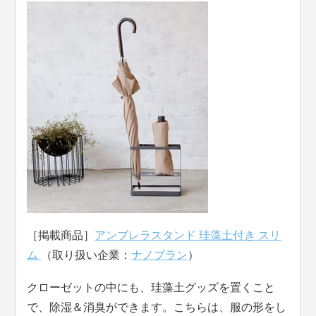
［掲載商品］
アンブレラスタンド 珪藻土付き スリ
ム
（取り扱い企業：
ナノプラン
）
クローゼットの中にも、珪藻土グッズを置くこと
で、除湿＆消臭ができます。こちらは、服の形をし