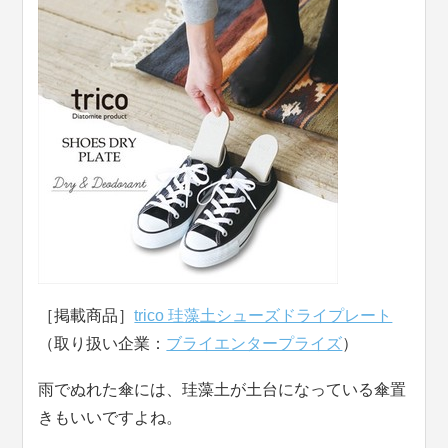
［掲載商品］
trico 珪藻土シューズドライプレート
（取り扱い企業：
ブライエンタープライズ
）
雨でぬれた傘には、珪藻土が土台になっている傘置
きもいいですよね。