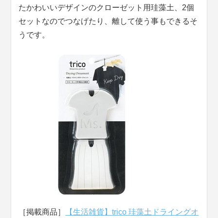
たかわいいデザインのクローゼット用珪藻土、2個
セットなのでつなげたり、離して使う事もできるそ
うです。
［掲載商品］
【生活雑貨】trico 珪藻土ドライングオ