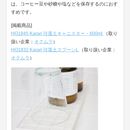
は、コーヒー豆や砂糖や塩などを保存するのにおす
すめです。
[掲載商品]
HO1845 Karari 珪藻土キャニスター・600ml
（取り
扱い企業：
オクムラ
）
HO1832 Karari 珪藻土スプーンL
（取り扱い企業：
オクムラ
）