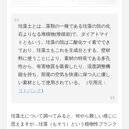
珪藻土とは…藻類の一種である珪藻の殻の化
石よりなる堆積物(堆積岩)で、ダイアトマイ
トともいう。珪藻の殻は二酸化ケイ素ででき
ており、珪藻土もこれを主成分とする。壁材
料に使うことにより、素材の特長である多孔
性から、有害物質を吸着したり、湿度調整機
能を持ち、部屋の空気を快適に保つ人に優し
い素材として使用されている。 （引用元：
コトバンク
）
珪藻土について調べてみると、何やら難しい感じに
思えますが…珪藻（もそう）という植物性プランク