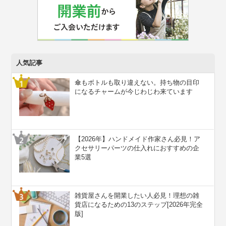
人気記事
傘もボトルも取り違えない。持ち物の目印
になるチャームが今じわじわ来ています
【2026年】ハンドメイド作家さん必見！ア
クセサリーパーツの仕入れにおすすめの企
業5選
雑貨屋さんを開業したい人必見！理想の雑
貨店になるための13のステップ[2026年完全
版]