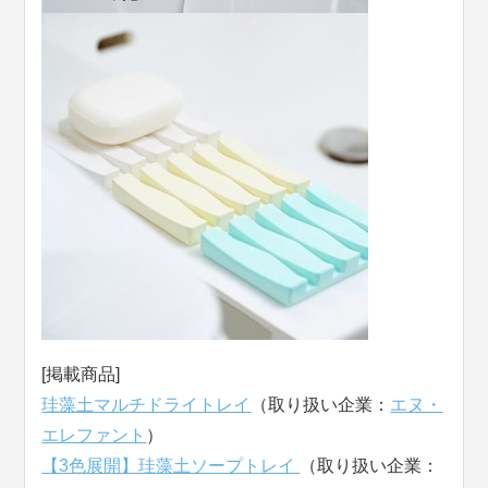
[掲載商品]
珪藻土マルチドライトレイ
（取り扱い企業：
エヌ・
エレファント
）
【3色展開】珪藻土ソープトレイ
（取り扱い企業：