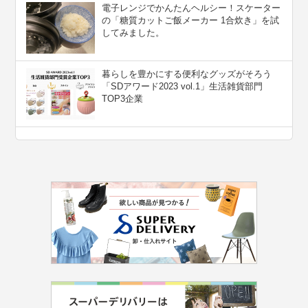
電子レンジでかんたんヘルシー！スケーター
の「糖質カットご飯メーカー 1合炊き」を試
してみました。
暮らしを豊かにする便利なグッズがそろう
「SDアワード2023 vol.1」生活雑貨部門
TOP3企業